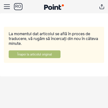
RO
La momentul dat articolul se află în proces de
traducere, vă rugăm să încercați din nou în câteva
minute.
Înapoi la articolul original