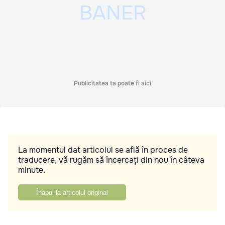
Publicitatea ta poate fi aici
La momentul dat articolul se află în proces de
traducere, vă rugăm să încercați din nou în câteva
minute.
Înapoi la articolul original