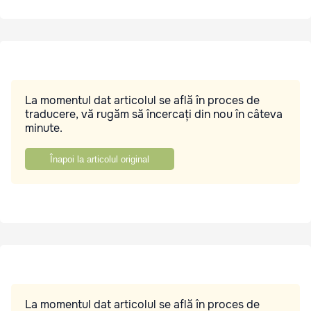
La momentul dat articolul se află în proces de
traducere, vă rugăm să încercați din nou în câteva
minute.
Înapoi la articolul original
La momentul dat articolul se află în proces de