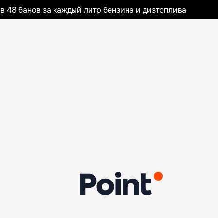
 48 банов за каждый литр бензина и дизтоплива