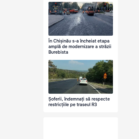
În Chișinău s-a încheiat etapa
amplă de modernizare a străzii
Burebista
Șoferii, îndemnați să respecte
restricțiile pe traseul R3