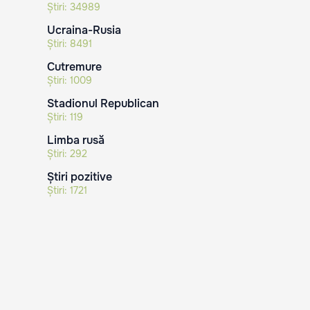
Știri:
34989
Ucraina-Rusia
Știri:
8491
Cutremure
Știri:
1009
Stadionul Republican
Știri:
119
Limba rusă
Știri:
292
Știri pozitive
Știri:
1721