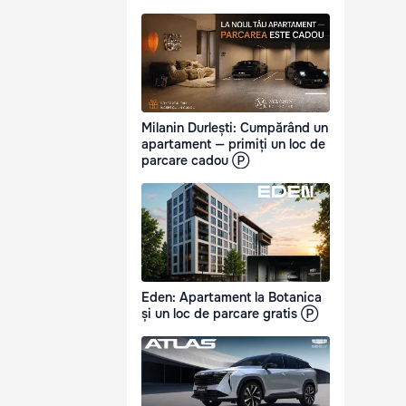
Milanin Durlești: Cumpărând un
apartament — primiți un loc de
parcare cadou Ⓟ
Eden: Apartament la Botanica
și un loc de parcare gratis Ⓟ