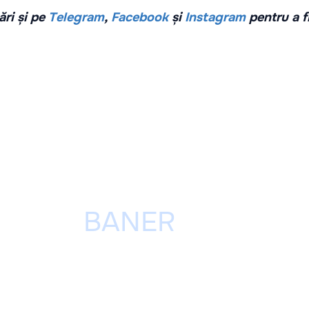
ri și pe
Telegram
,
Facebook
și
Instagram
pentru a f