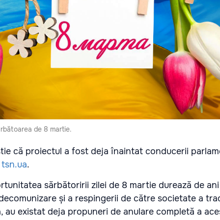
rbătoarea de 8 martie.
tie că proiectul a fost deja înaintat conducerii parlam
ă
tsn.ua
.
rtunitatea sărbătoririi zilei de 8 martie durează de ani 
ecomunizare și a respingerii de către societate a tradi
, au existat deja propuneri de anulare completă a aces