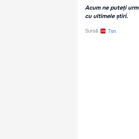
Acum ne puteți urmă
cu ultimele știri.
Sursă
Tsn