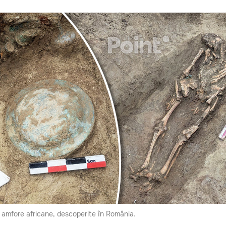
amfore africane, descoperite în România.