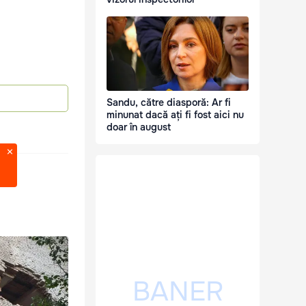
Sandu, către diasporă: Ar fi
minunat dacă ați fi fost aici nu
doar în august