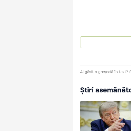
Ai găsit o greșeală în text?
Știri asemănăt