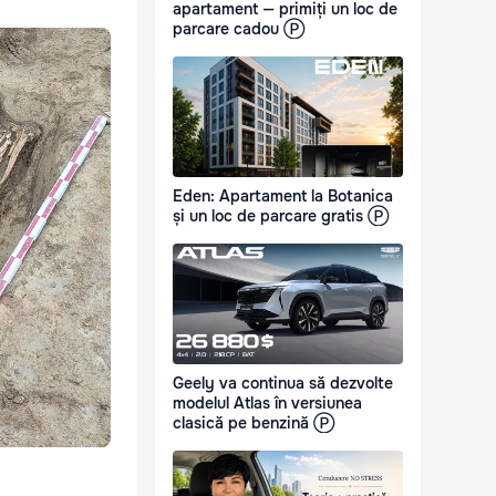
apartament — primiți un loc de
parcare cadou Ⓟ
Eden: Apartament la Botanica
și un loc de parcare gratis Ⓟ
Geely va continua să dezvolte
modelul Atlas în versiunea
clasică pe benzină Ⓟ