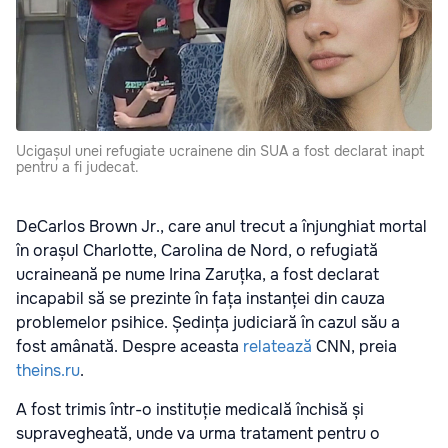
Ucigașul unei refugiate ucrainene din SUA a fost declarat inapt
pentru a fi judecat.
DeCarlos Brown Jr., care anul trecut a înjunghiat mortal
în orașul Charlotte, Carolina de Nord, o refugiată
ucraineană pe nume Irina Zaruțka, a fost declarat
incapabil să se prezinte în fața instanței din cauza
problemelor psihice. Ședința judiciară în cazul său a
fost amânată. Despre aceasta
relatează
CNN, preia
theins.ru
.
A fost trimis într-o instituție medicală închisă și
supravegheată, unde va urma tratament pentru o