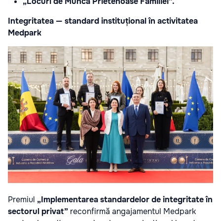
„Locuri de Muncă Prietenoase Familiei”.
Integritatea — standard instituțional în activitatea
Medpark
Premiul
„Implementarea standardelor de integritate în
sectorul privat”
reconfirmă angajamentul Medpark