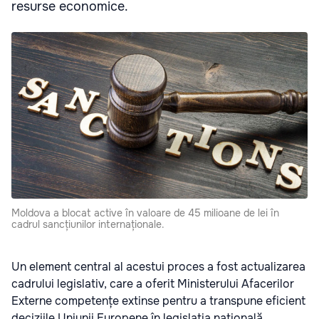
resurse economice.
Moldova a blocat active în valoare de 45 milioane de lei în
cadrul sancțiunilor internaționale.
Un element central al acestui proces a fost actualizarea
cadrului legislativ, care a oferit Ministerului Afacerilor
Externe competențe extinse pentru a transpune eficient
deciziile Uniunii Europene în legislația națională.