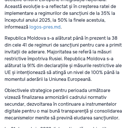
Această evoluție s-a reflectat și în creșterea ratei de
implementare a regimurilor de sancțiuni de la 35% la
începutul anului 2025, la 50% la finele acestuia,
informează
logos-pres.md
.
Republica Moldova s-a alăturat până în prezent la 38
din cele 41 de regimuri de sancțiuni pentru care a primit
invitații de aderare. Majoritatea se referă la măsuri
restrictive împotriva Rusiei. Republica Moldova s-a
alăturat la 91% din declarațiile și măsurile restrictive ale
UE și intenționează să atingă un nivel de 100% până la
momentul aderării la Uniunea Europeană.
Obiectivele strategice pentru perioada următoare
vizează finalizarea armonizării cadrului normativ
secundar, dezvoltarea în continuare a instrumentelor
digitale pentru o mai bună transparență și consolidarea
mecanismelor menite să prevină eludarea sancțiunilor.