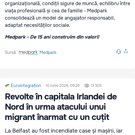
organizațională, condiții sigure de muncă, echilibru între
viața profesională și cea de familie - Medpark
consolidează un model de angajator responsabil,
adaptat necesităților sociale.
Medpark - De 15 ani construim din valori!
Sursă
Medpark
Eurointegration
10 iunie 2026, 09:26
13 305
Revolte în capitala Irlandei de
Nord în urma atacului unui
migrant înarmat cu un cuțit
La Belfast au fost incendiate case și mașini, iar