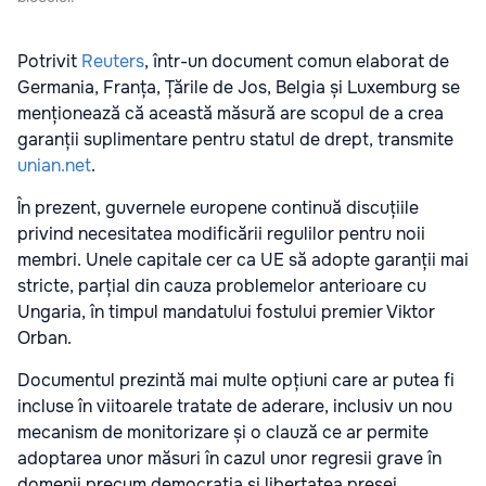
Potrivit
Reuters
, într-un document comun elaborat de
Germania, Franța, Țările de Jos, Belgia și Luxemburg se
menționează că această măsură are scopul de a crea
garanții suplimentare pentru statul de drept, transmite
unian.net
.
În prezent, guvernele europene continuă discuțiile
privind necesitatea modificării regulilor pentru noii
membri. Unele capitale cer ca UE să adopte garanții mai
stricte, parțial din cauza problemelor anterioare cu
Ungaria, în timpul mandatului fostului premier Viktor
Orban.
Documentul prezintă mai multe opțiuni care ar putea fi
incluse în viitoarele tratate de aderare, inclusiv un nou
mecanism de monitorizare și o clauză ce ar permite
adoptarea unor măsuri în cazul unor regresii grave în
domenii precum democrația și libertatea presei.