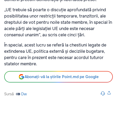
„UE trebuie să poarte o discuție aprofundată privind
posibilitatea unor restricții temporare, tranzitorii, ale
dreptului de vot pentru noile state membre, în special în
acele părți ale legislației UE unde este necesar
consensul unanim”, au scris cele cinci țări.
În special, acest lucru se referă la chestiuni legate de
extinderea UE, politica externă și deciziile bugetare,
pentru care în prezent este necesar acordul tuturor
statelor membre.
Abonați-vă la știrile Point.md pe Google
Sursă
Dw