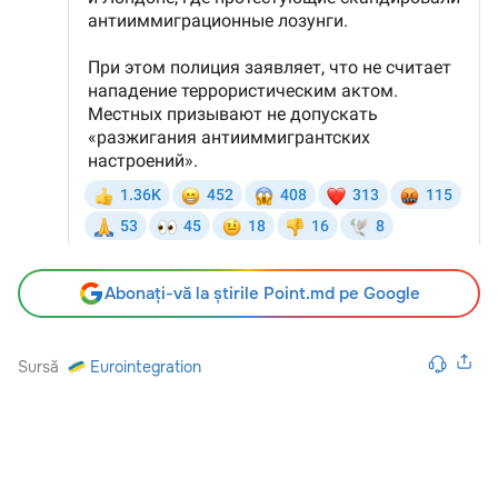
Abonați-vă la știrile Point.md pe Google
Sursă
Eurointegration