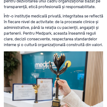
pentru dezvoltarea unui cadru organizațional bazat pe
transparență, etică profesională și responsabilitate.
Într-o instituție medicală privată, integritatea se reflectă
în fiecare nivel de activitate: de la procesele clinice și
administrative, până la relația cu pacienții, angajații și
partenerii. Pentru Medpark, aceasta înseamnă reguli
clare, decizii consecvente, respectarea standardelor
interne și o cultură organizațională construită din valori.