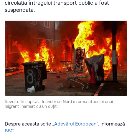
circulația întregului transport public a fost
suspendată.
Revolte în capitala Irlandei de Nord în urma atacului unui
migrant înarmat cu un cuțit.
Despre aceasta scrie „
Adevărul European
”, informează
BBC
.