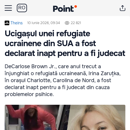
RO
Theins
10 iunie 2026, 09:34
22 821
Ucigașul unei refugiate
ucrainene din SUA a fost
declarat inapt pentru a fi judecat
DeCarlose Brown Jr., care anul trecut a
înjunghiat o refugiată ucraineană, Irina Zaruțka,
în orașul Charlotte, Carolina de Nord, a fost
declarat inapt pentru a fi judecat din cauza
problemelor psihice.