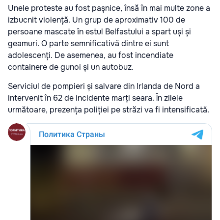
Unele proteste au fost pașnice, însă în mai multe zone a
izbucnit violență. Un grup de aproximativ 100 de
persoane mascate în estul Belfastului a spart uși și
geamuri. O parte semnificativă dintre ei sunt
adolescenți. De asemenea, au fost incendiate
containere de gunoi și un autobuz.
Serviciul de pompieri și salvare din Irlanda de Nord a
intervenit în 62 de incidente marți seara. În zilele
următoare, prezența poliției pe străzi va fi intensificată.