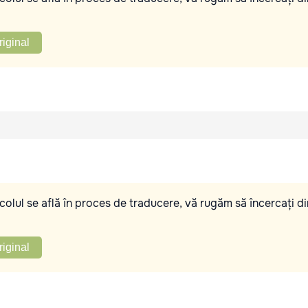
riginal
olul se află în proces de traducere, vă rugăm să încercați di
riginal