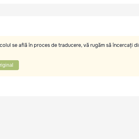
olul se află în proces de traducere, vă rugăm să încercați di
riginal