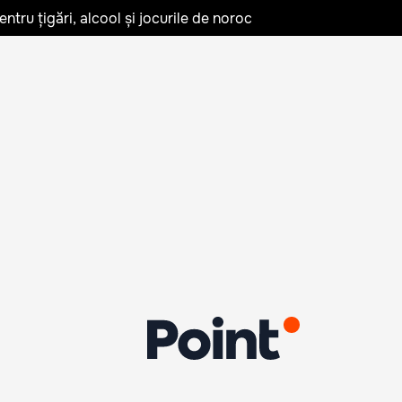
tru țigări, alcool și jocurile de noroc