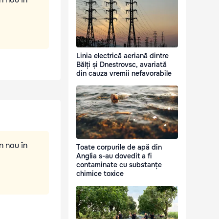
Linia electrică aeriană dintre
Bălți și Dnestrovsc, avariată
din cauza vremii nefavorabile
n nou în
Toate corpurile de apă din
Anglia s-au dovedit a fi
contaminate cu substanțe
chimice toxice