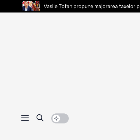
Vasile Tofan propune majorarea taxelor pen