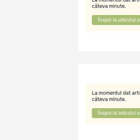
câteva minute.
Înapoi la articolul o
La momentul dat artic
câteva minute.
Înapoi la articolul o