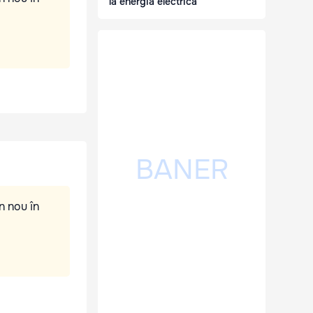
la energia electrică
n nou în