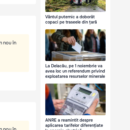
Vântul puternic a doborât
copaci pe traseele din țară
n nou în
La Delacău, pe 1 noiembrie va
avea loc un referendum privind
exploatarea resurselor minerale
ANRE a reamintit despre
aplicarea tarifelor diferențiate
n nou în