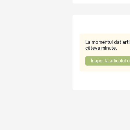
La momentul dat artic
câteva minute.
Înapoi la articolul o