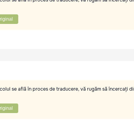
riginal
olul se află în proces de traducere, vă rugăm să încercați di
riginal