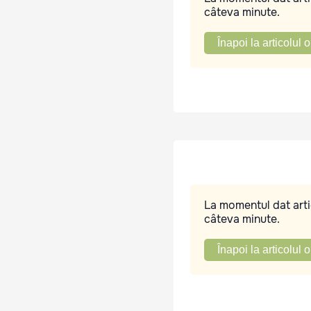
câteva minute.
Înapoi la articolul o
La momentul dat artic
câteva minute.
Înapoi la articolul o