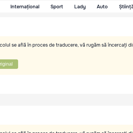
Internațional
Sport
Lady
Auto
Științ
olul se află în proces de traducere, vă rugăm să încercați di
riginal