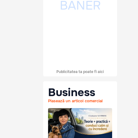
Publicitatea ta poate fi aici
Business
Plasează un articol comercial