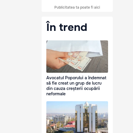
Publicitatea ta poate fi aici
În trend
Avocatul Poporului a îndemnat
să fie creat un grup de lucru
din cauza creșterii ocupării
neformale