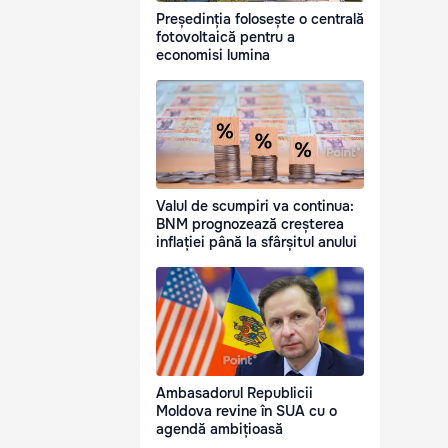
Președinția folosește o centrală
fotovoltaică pentru a
economisi lumina
Valul de scumpiri va continua:
BNM prognozează creșterea
inflației până la sfârșitul anului
Ambasadorul Republicii
Moldova revine în SUA cu o
agendă ambițioasă