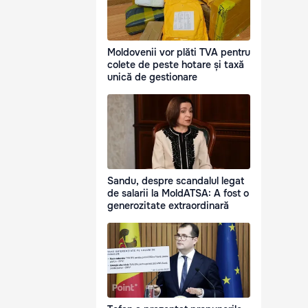
Moldovenii vor plăti TVA pentru
colete de peste hotare și taxă
unică de gestionare
Sandu, despre scandalul legat
de salarii la MoldATSA: A fost o
generozitate extraordinară