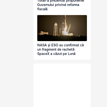
Tofan a prezentat propunerile
Guvernului privind reforma
fiscală
NASA și ESO au confirmat că
un fragment de rachetă
SpaceX a căzut pe Lună