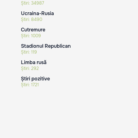
Știri:
34987
Ucraina-Rusia
Știri:
8490
Cutremure
Știri:
1009
Stadionul Republican
Știri:
119
Limba rusă
Știri:
292
Știri pozitive
Știri:
1721