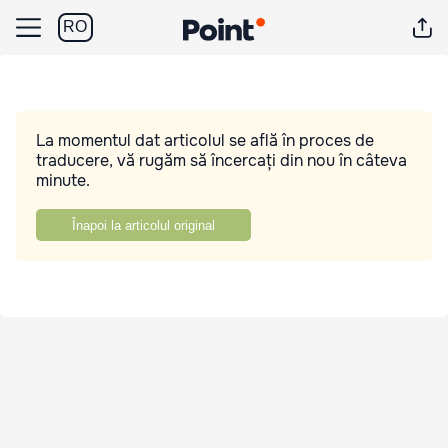
RO
La momentul dat articolul se află în proces de
traducere, vă rugăm să încercați din nou în câteva
minute.
Înapoi la articolul original