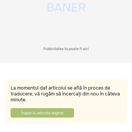
Publicitatea ta poate fi aici
La momentul dat articolul se află în proces de
traducere, vă rugăm să încercați din nou în câteva
minute.
Înapoi la articolul original