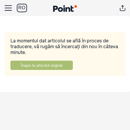
RO
La momentul dat articolul se află în proces de
traducere, vă rugăm să încercați din nou în câteva
minute.
Înapoi la articolul original