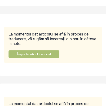
La momentul dat articolul se află în proces de
traducere, vă rugăm să încercați din nou în câteva
minute.
Înapoi la articolul original
La momentul dat articolul se află în proces de