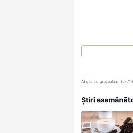
Ai găsit o greșeală în text?
Știri asemănăt