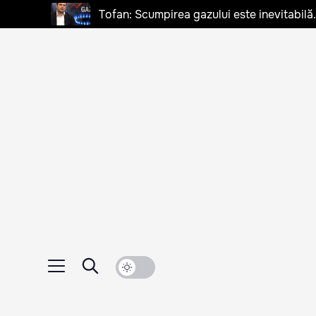
Tofan: Scumpirea gazului este inevitabilă.