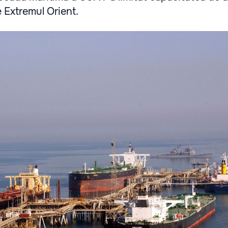
 Extremul Orient.