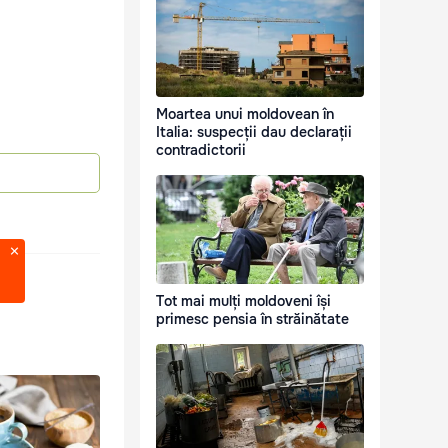
Moartea unui moldovean în
Italia: suspecții dau declarații
contradictorii
Tot mai mulți moldoveni își
primesc pensia în străinătate