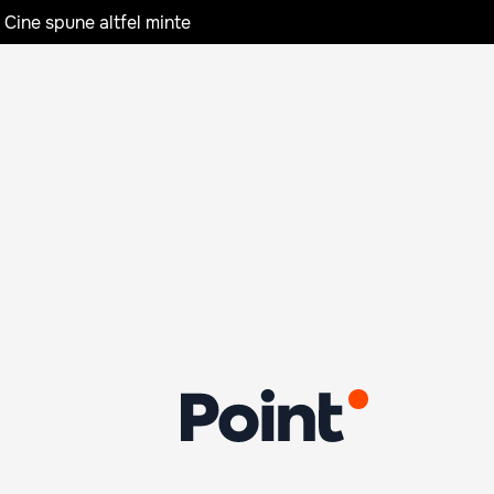
 Cine spune altfel minte