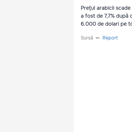
Prețul arabicii scade
a fost de 7,7% după o
6.000 de dolari pe t
Sursă
Report