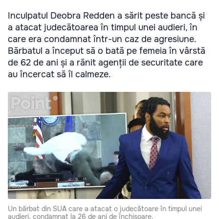
Inculpatul Deobra Redden a sărit peste bancă și
a atacat judecătoarea în timpul unei audieri, în
care era condamnat într-un caz de agresiune.
Bărbatul a început să o bată pe femeia în vârstă
de 62 de ani și a rănit agenții de securitate care
au încercat să îl calmeze.
Un bărbat din SUA care a atacat o judecătoare în timpul unei
audieri, condamnat la 26 de ani de închisoare.