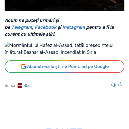
Acum ne puteți urmări și
pe
Telegram
,
Facebook
și
Instagram
pentru a fi la
curent cu ultimele știri.
Abonați-vă la știrile Point.md pe Google
Sursă
Bbc