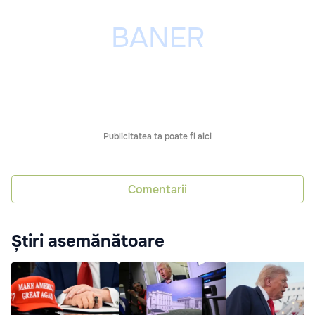
Publicitatea ta poate fi aici
Comentarii
Știri asemănătoare