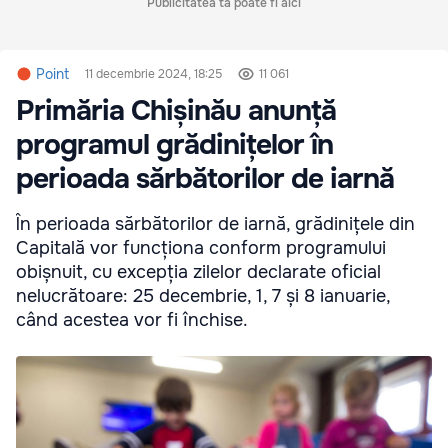
Publicitatea ta poate fi aici
Point
11 decembrie 2024, 18:25
11 061
Primăria Chișinău anunță
programul grădinițelor în
perioada sărbătorilor de iarnă
În perioada sărbătorilor de iarnă, grădinițele din
Capitală vor funcționa conform programului
obișnuit, cu excepția zilelor declarate oficial
nelucrătoare: 25 decembrie, 1, 7 și 8 ianuarie,
când acestea vor fi închise.