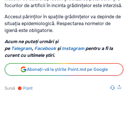
focurilor de artificii în incinta grădinițelor este interzisă.
Accesul părinților în spațiile grădinițelor va depinde de
situația epidemiologică. Respectarea normelor de
igienă este obligatorie.
Acum ne puteți urmări și
pe
Telegram
,
Facebook
și
Instagram
pentru a fi la
curent cu ultimele știri.
Abonați-vă la știrile Point.md pe Google
Sursă
Point