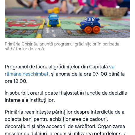
Primăria Chișinău anunță programul grădinițelor în perioada
sărbătorilor de iarnă.
Programul de lucru al grădinițelor din Capitală
va
rămâne neschimbat
, și anume de la ora 07: 00 până la
ora 19:00.
În suburbii, orarul poate fi ajustat în funcție de deciziile
interne ale instituțiilor.
Primăria reamintește părinților despre interdicția de a
colecta bani pentru achiziționarea de cadouri,
decorațiuni și alte accesorii de sărbători. Organizarea
meselor cu dulciuri, precum și utilizarea petardelor și a