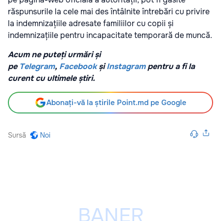
răspunsurile la cele mai des întâlnite întrebări cu privire
la indemnizațiile adresate familiilor cu copii și
indemnizațiile pentru incapacitate temporară de muncă.
Acum ne puteți urmări și
pe
Telegram
,
Facebook
și
Instagram
pentru a fi la
curent cu ultimele știri.
Abonați-vă la știrile Point.md pe Google
Sursă
Noi