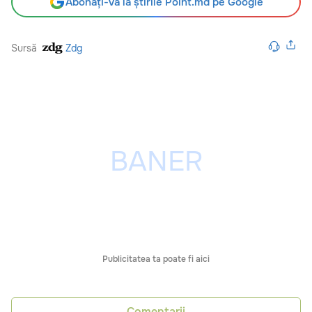
Abonați-vă la știrile Point.md pe Google
Sursă
Zdg
Publicitatea ta poate fi aici
Comentarii