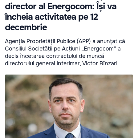
director al Energocom: Își va
încheia activitatea pe 12
decembrie
Agenția Proprietății Publice (APP) a anunțat că
Consiliul Societății pe Acțiuni „Energocom” a
decis încetarea contractului de muncă
directorului general interimar, Victor Bînzari.