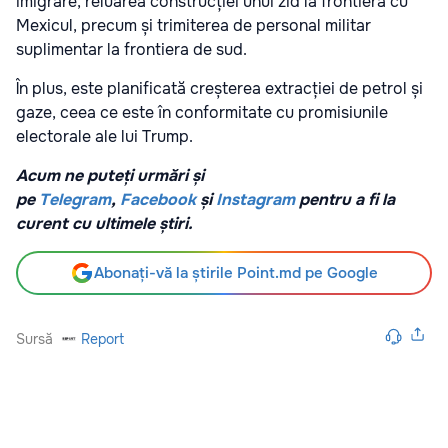
imigrare, reluarea construcției unui zid la frontiera cu
Mexicul, precum și trimiterea de personal militar
suplimentar la frontiera de sud.
În plus, este planificată creșterea extracției de petrol și
gaze, ceea ce este în conformitate cu promisiunile
electorale ale lui Trump.
Acum ne puteți urmări și
pe
Telegram
,
Facebook
și
Instagram
pentru a fi la
curent cu ultimele știri.
Abonați-vă la știrile Point.md pe Google
Sursă
Report