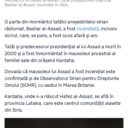
Mormântul lui Hafez al-Assad, tatăl președintelui înlăturat
Bashar al-Assad, incendiat în Siria.
O parte din mormântul tatălui președintelui sirian
răsturnat, Bashar al-Assad, a fost
incendiată
, inclusiv
sicriul, care, se pare, a fost scos afară și ars.
Tatăl și predecesorul prezidențial al lui Assad a murit în
2000 și a fost înmormântat în mausoleul ancestral al
familiei sale din orășelul Kardaha.
Dovada că mausoleul lui Assad a fost incendiat este
confirmată și de Observatorul Sirian pentru Drepturile
Omului (SOHR), cu sediul în Marea Britanie.
Kardaha, unde s-a născut Hafez al-Assad, se află în
provincia Latakia, care este centrul comunității alawite
din Siria.