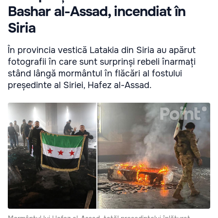
Bashar al-Assad, incendiat în
Siria
În provincia vestică Latakia din Siria au apărut
fotografii în care sunt surprinși rebeli înarmați
stând lângă mormântul în flăcări al fostului
președinte al Siriei, Hafez al-Assad.