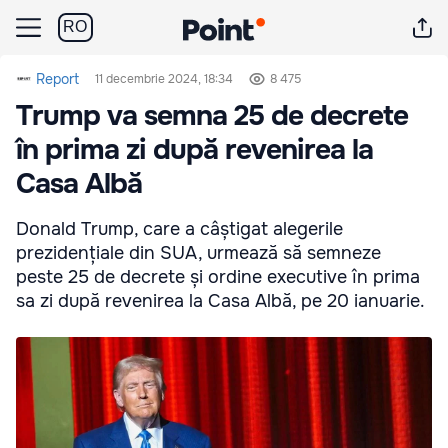
RO
Report
11 decembrie 2024, 18:34
8 475
Trump va semna 25 de decrete
în prima zi după revenirea la
Casa Albă
Donald Trump, care a câștigat alegerile
prezidențiale din SUA, urmează să semneze
peste 25 de decrete și ordine executive în prima
sa zi după revenirea la Casa Albă, pe 20 ianuarie.