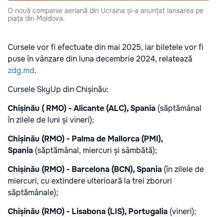
O nouă companie aeriană din Ucraina și-a anunțat lansarea pe
piața din Moldova.
Cursele vor fi efectuate din mai 2025, iar biletele vor fi
puse în vânzare din luna decembrie 2024, relatează
zdg.md
.
Cursele SkyUp din Chișinău:
Chișinău ( RMO) - Alicante (ALC), Spania
(săptămânal
în zilele de luni și vineri);
Chișinău (RMO) - Palma de Mallorca (PMI),
Spania
(săptămânal, miercuri și sâmbătă);
Chișinău (RMO) - Barcelona (BCN), Spania
(în zilele de
miercuri, cu extindere ulterioară la trei zboruri
săptămânale);
Chișinău (RMO) - Lisabona (LIS), Portugalia
(vineri);