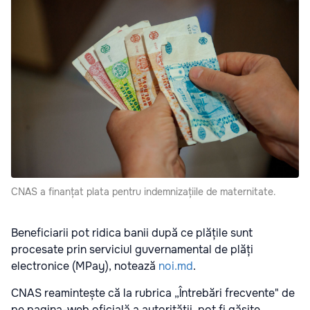
CNAS a finanțat plata pentru indemnizațiile de maternitate.
Beneficiarii pot ridica banii după ce plățile sunt
procesate prin serviciul guvernamental de plăți
electronice (MPay), notează
noi.md
.
CNAS reamintește că la rubrica „Întrebări frecvente" de
pe pagina-web oficială a autorității, pot fi găsite