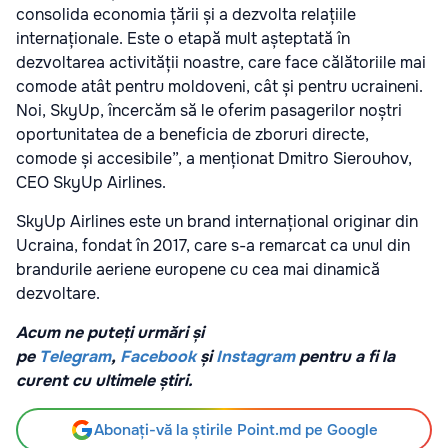
consolida economia țării și a dezvolta relațiile
internaționale. Este o etapă mult așteptată în
dezvoltarea activității noastre, care face călătoriile mai
comode atât pentru moldoveni, cât și pentru ucraineni.
Noi, SkyUp, încercăm să le oferim pasagerilor noștri
oportunitatea de a beneficia de zboruri directe,
comode și accesibile”, a menționat Dmitro Sierouhov,
CEO SkyUp Airlines.
SkyUp Airlines este un brand internațional originar din
Ucraina, fondat în 2017, care s-a remarcat ca unul din
brandurile aeriene europene cu cea mai dinamică
dezvoltare.
Acum ne puteți urmări și
pe
Telegram
,
Facebook
și
Instagram
pentru a fi la
curent cu ultimele știri.
Abonați-vă la știrile Point.md pe Google