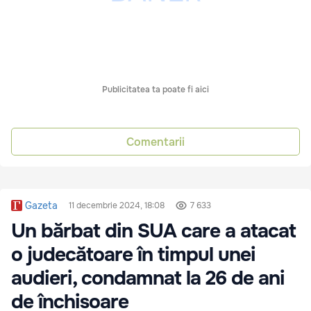
Publicitatea ta poate fi aici
Comentarii
Gazeta
11 decembrie 2024, 18:08
7 633
Un bărbat din SUA care a atacat
o judecătoare în timpul unei
audieri, condamnat la 26 de ani
de închisoare