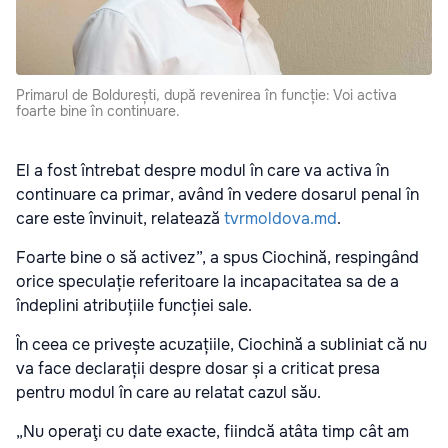
Primarul de Boldurești, după revenirea în funcție: Voi activa
foarte bine în continuare.
El a fost întrebat despre modul în care va activa în
continuare ca primar, având în vedere dosarul penal în
care este învinuit, relatează
tvrmoldova.md
.
Foarte bine o să activez”, a spus Ciochină, respingând
orice speculație referitoare la incapacitatea sa de a
îndeplini atribuțiile funcției sale.
În ceea ce privește acuzațiile, Ciochină a subliniat că nu
va face declarații despre dosar și a criticat presa
pentru modul în care au relatat cazul său.
„Nu operaţi cu date exacte, fiindcă atâta timp cât am