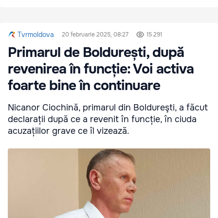
Tvrmoldova
20 februarie 2025, 08:27
15 291
Primarul de Boldurești, după
revenirea în funcție: Voi activa
foarte bine în continuare
Nicanor Ciochină, primarul din Boldureşti, a făcut
declarații după ce a revenit în funcție, în ciuda
acuzațiilor grave ce îl vizează.