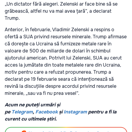
„Un dictator fără alegeri. Zelenski ar face bine să se
grăbească, altfel nu va mai avea țară”, a declarat
Trump.
Anterior, în februarie, Vladimir Zelenski a respins o
ofertă a SUA privind resursele minerale. Trump afirmase
că dorește ca Ucraina să furnizeze metale rare în
valoare de 500 de miliarde de dolari în schimbul
ajutorului american. Potrivit lui Zelenski, SUA au cerut
acces la jumătate din toate metalele rare din Ucraina,
motiv pentru care a refuzat propunerea. Trump a
declarat pe 19 februarie seara că intenționează să
revină la discuțiile despre acordul privind resursele
minerale, „sau va fi nu prea vesel”.
Acum ne puteți urmări și
pe
Telegram
,
Facebook
și
Instagram
pentru a fi la
curent cu ultimele știri.