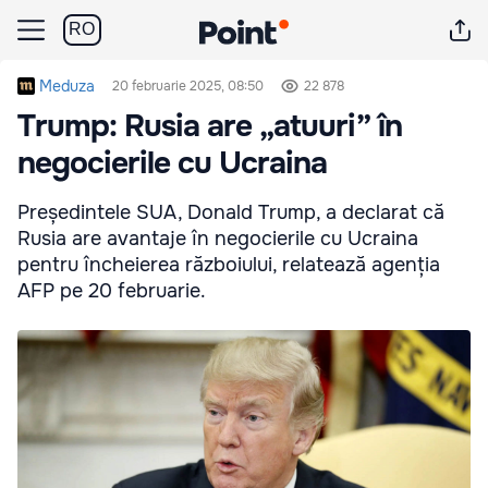
RO
Meduza
20 februarie 2025, 08:50
22 878
Trump: Rusia are „atuuri” în
negocierile cu Ucraina
Președintele SUA, Donald Trump, a declarat că
Rusia are avantaje în negocierile cu Ucraina
pentru încheierea războiului, relatează agenția
AFP pe 20 februarie.