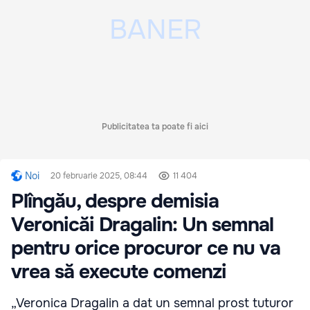
Publicitatea ta poate fi aici
Noi
20 februarie 2025, 08:44
11 404
Plîngău, despre demisia
Veronicăi Dragalin: Un semnal
pentru orice procuror ce nu va
vrea să execute comenzi
„Veronica Dragalin a dat un semnal prost tuturor