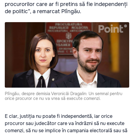
procurorilor care ar fi pretins să fie independenți
de politic”, a remarcat Plîngău.
Plîngău, despre demisia Veronicăi Dragalin: Un semnal pentru
orice procuror ce nu va vrea să execute comenzi.
E clar, justiția nu poate fi independentă, iar orice
procuror sau judecător care va îndrăzni să nu execute
comenzi, să nu se implice în campania electorală sau să