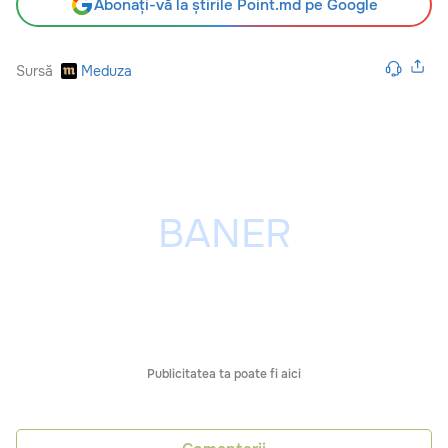
Abonați-vă la știrile Point.md pe Google
Sursă
Meduza
Publicitatea ta poate fi aici