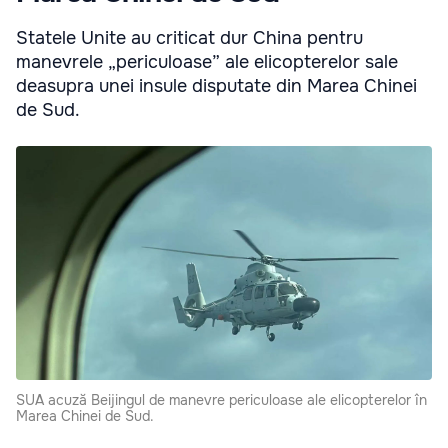
Statele Unite au criticat dur China pentru
manevrele „periculoase” ale elicopterelor sale
deasupra unei insule disputate din Marea Chinei
de Sud.
SUA acuză Beijingul de manevre periculoase ale elicopterelor în
Marea Chinei de Sud.