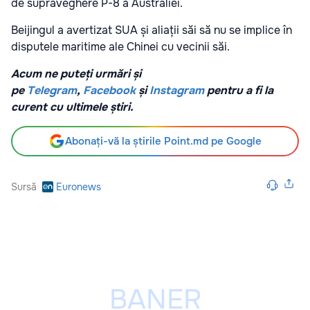
de supraveghere P-8 a Australiei.
Beijingul a avertizat SUA și aliații săi să nu se implice în
disputele maritime ale Chinei cu vecinii săi.
Acum ne puteți urmări și
pe
Telegram
,
Facebook
și
Instagram
pentru a fi la
curent cu ultimele știri.
Abonați-vă la știrile Point.md pe Google
Sursă
Euronews