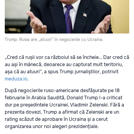
Trump: Rusia are „atuuri” în negocierile cu Ucraina.
„Cred că rușii vor ca războiul să se încheie… Dar cred că
au ași în mânecă, deoarece au capturat mult teritoriu,
așa că au atuuri”, a spus Trump jurnaliștilor, potrivit
meduza.io
.
După negocierile ruso-americane desfășurate pe 18
februarie în Arabia Saudită, Donald Trump l-a criticat
dur pe președintele Ucrainei, Vladimir Zelenski. Fără a
prezenta dovezi, Trump a afirmat că Zelenski are un
rating scăzut de aprobare în Ucraina și a cerut
organizarea unor noi alegeri prezidențiale.