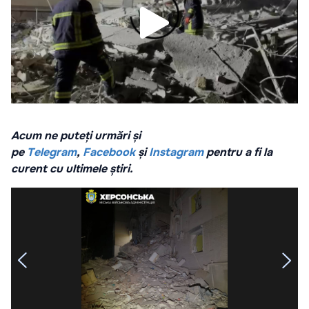
Acum ne puteți urmări și
pe
Telegram
,
Facebook
și
Instagram
pentru a fi la
curent cu ultimele știri.