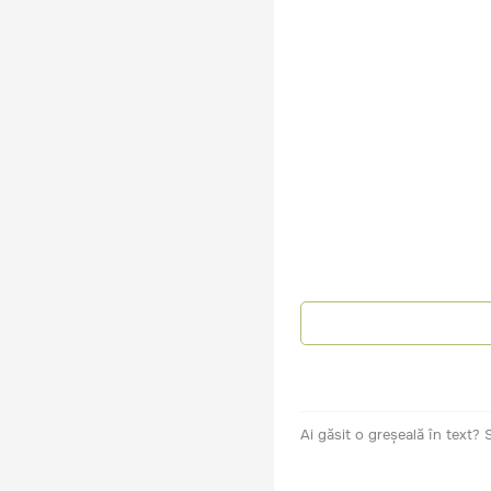
Ai găsit o greșeală în text?