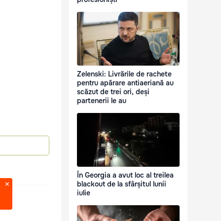
Zelenski: Livrările de rachete
pentru apărare antiaeriană au
scăzut de trei ori, deși
partenerii le au
În Georgia a avut loc al treilea
blackout de la sfârșitul lunii
iulie