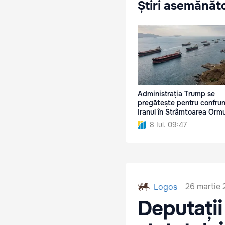
Știri asemănăt
Administrația Trump se
pregătește pentru confrun
Iranul în Strâmtoarea Orm
8 Iul. 09:47
26 martie 
Logos
Deputații