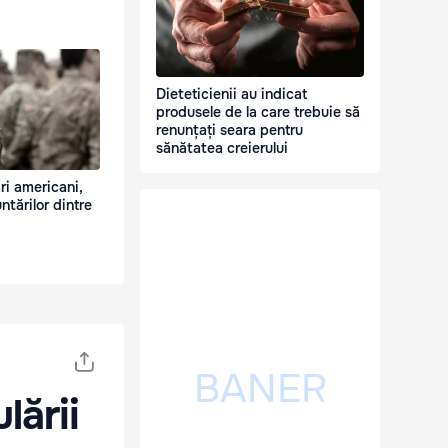
Dieteticienii au indicat
produsele de la care trebuie să
renunțați seara pentru
sănătatea creierului
ri americani,
ntărilor dintre
lării