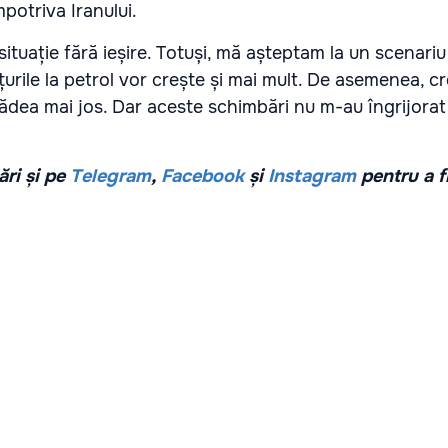
mpotriva Iranului.
situație fără ieșire. Totuși, mă așteptam la un scenariu
rile la petrol vor crește și mai mult. De asemenea, 
scădea mai jos. Dar aceste schimbări nu m-au îngrijorat”
ri și pe
Telegram
,
Facebook
și
Instagram
pentru a f