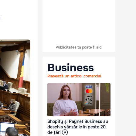
l
Publicitatea ta poate fi aici
Business
Plasează un articol comercial
Shopify și Paynet Business au
deschis vânzările în peste 20
de țări Ⓟ