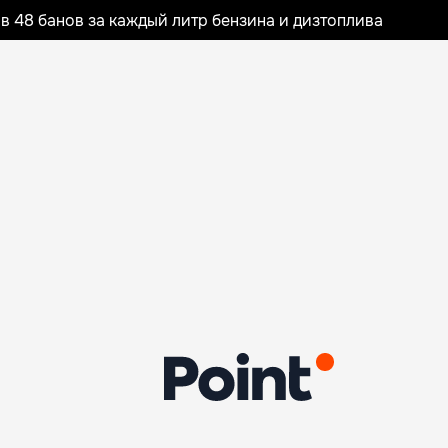
 48 банов за каждый литр бензина и дизтоплива