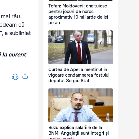
Tofan: Moldovenii cheltuiesc
pentru jocuri de noroc
 mai rău.
aproximativ 10 miliarde de lei
pe an
credeam că
, a subliniat
i la curent
Curtea de Apel a menținut în
vigoare condamnarea fostului
deputat Sergiu Stati
Buzu explică salariile de la
BNM: Angajații sunt integri și
profesioniști