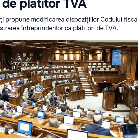
i de plătitor TVA
i propune modificarea dispozițiilor Codului fisca
istrarea întreprinderilor ca plătitori de TVA.