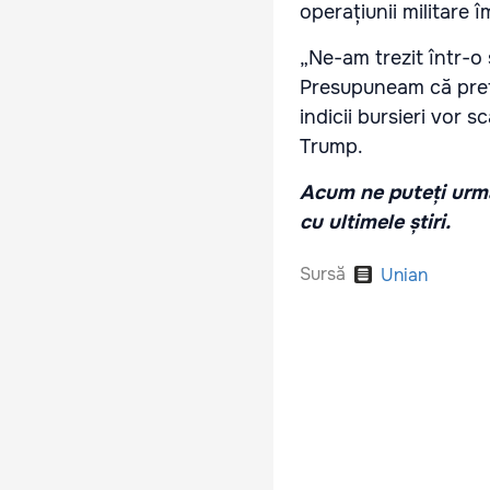
operațiunii militare î
„Ne-am trezit într-o 
Presupuneam că prețu
indicii bursieri vor 
Trump.
Acum ne puteți urmă
cu ultimele știri.
Sursă
Unian