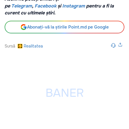
pe
Telegram
,
Facebook
și
Instagram
pentru a fi la
curent cu ultimele știri.
Abonați-vă la știrile Point.md pe Google
Sursă
Realitatea