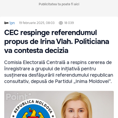
Publicitatea ta poate fi aici
Ipn
19 februarie 2025, 08:03
18 039
CEC respinge referendumul
propus de Irina Vlah. Politiciana
va contesta decizia
Comisia Electorală Centrală a respins cererea de
înregistrare a grupului de inițiativă pentru
susținerea desfășurării referendumului republican
consultativ, depusă de Partidul „Inima Moldovei”.