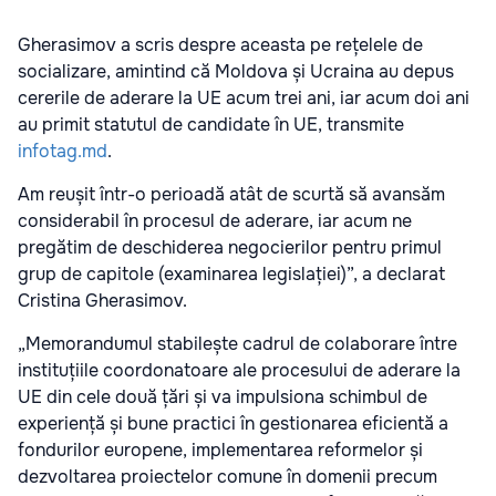
Gherasimov a scris despre aceasta pe rețelele de
socializare, amintind că Moldova și Ucraina au depus
cererile de aderare la UE acum trei ani, iar acum doi ani
au primit statutul de candidate în UE, transmite
infotag.md
.
Am reușit într-o perioadă atât de scurtă să avansăm
considerabil în procesul de aderare, iar acum ne
pregătim de deschiderea negocierilor pentru primul
grup de capitole (examinarea legislației)”, a declarat
Cristina Gherasimov.
„Memorandumul stabilește cadrul de colaborare între
instituțiile coordonatoare ale procesului de aderare la
UE din cele două țări și va impulsiona schimbul de
experiență și bune practici în gestionarea eficientă a
fondurilor europene, implementarea reformelor și
dezvoltarea proiectelor comune în domenii precum