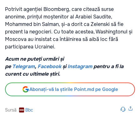
Potrivit agenției Bloomberg, care citează surse
anonime, prințul moștenitor al Arabiei Saudite,
Mohammed bin Salman, și-a dorit ca Zelenski să fie
prezent la negocieri. Cu toate acestea, Washingtonul și
Moscova au insistat ca întâlnirea să aibă loc fără
participarea Ucrainei.
Acum ne puteți urmări și
pe
Telegram
,
Facebook
și
Instagram
pentru a fi la
curent cu ultimele știri.
Abonați-vă la știrile Point.md pe Google
Sursă
Bbc