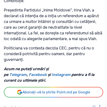
Constituție.
Președinta Partidului „Inima Moldovei”, Irina Vlah, a
declarat că intenția de a iniția un referendum a apărut
ca urmare a multor întâlniri și consultări cu cetățenii,
care au cerut garanții de neutralitate la nivel
internațional. La fel, se dorește ca referendumul să aibă
loc odată cu alegerile parlamentare, a mai spus Vlah.
Politiciana va contesta decizia CEC, pentru că nu o
consideră potrivită pentru oameni, dar pentru
guvernanți.
Acum ne puteți urmări și
pe
Telegram
,
Facebook
și
Instagram
pentru a fi la
curent cu ultimele știri.
Abonați-vă la știrile Point.md pe Google