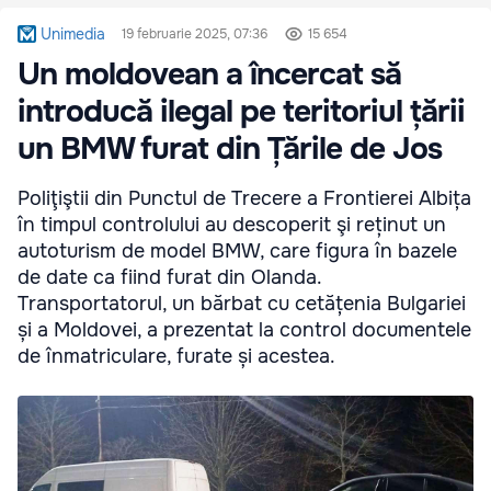
Unimedia
19 februarie 2025, 07:36
15 654
Un moldovean a încercat să
introducă ilegal pe teritoriul țării
un BMW furat din Țările de Jos
Poliţiştii din Punctul de Trecere a Frontierei Albița
în timpul controlului au descoperit şi reținut un
autoturism de model BMW, care figura în bazele
de date ca fiind furat din Olanda.
Transportatorul, un bărbat cu cetățenia Bulgariei
și a Moldovei, a prezentat la control documentele
de înmatriculare, furate și acestea.