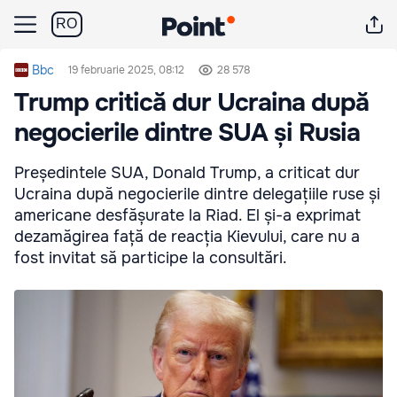
RO
Bbc
19 februarie 2025, 08:12
28 578
Trump critică dur Ucraina după
negocierile dintre SUA și Rusia
Președintele SUA, Donald Trump, a criticat dur
Ucraina după negocierile dintre delegațiile ruse și
americane desfășurate la Riad. El și-a exprimat
dezamăgirea față de reacția Kievului, care nu a
fost invitat să participe la consultări.