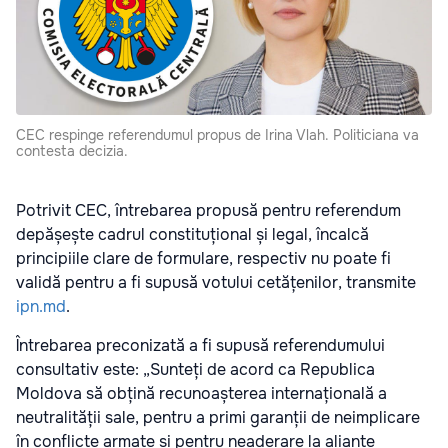
CEC respinge referendumul propus de Irina Vlah. Politiciana va
contesta decizia.
Potrivit CEC, întrebarea propusă pentru referendum
depășește cadrul constituțional și legal, încalcă
principiile clare de formulare, respectiv nu poate fi
validă pentru a fi supusă votului cetățenilor, transmite
ipn.md
.
Întrebarea preconizată a fi supusă referendumului
consultativ este: „Sunteți de acord ca Republica
Moldova să obțină recunoașterea internațională a
neutralității sale, pentru a primi garanții de neimplicare
în conflicte armate și pentru neaderare la alianțe