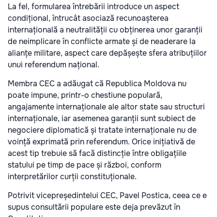
La fel, formularea întrebării introduce un aspect
condițional, întrucât asociază recunoașterea
internațională a neutralității cu obținerea unor garanții
de neimplicare în conflicte armate și de neaderare la
alianțe militare, aspect care depășește sfera atribuțiilor
unui referendum național.
Membra CEC a adăugat că Republica Moldova nu
poate impune, printr-o chestiune populară,
angajamente internaționale ale altor state sau structuri
internaționale, iar asemenea garanții sunt subiect de
negociere diplomatică și tratate internaționale nu de
voință exprimată prin referendum. Orice inițiativă de
acest tip trebuie să facă distincție între obligațiile
statului pe timp de pace și război, conform
interpretărilor curții constituționale.
Potrivit vicepreședintelui CEC, Pavel Postica, ceea ce e
supus consultării populare este deja prevăzut în