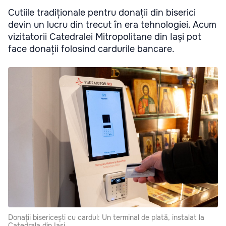
Cutiile tradiționale pentru donații din biserici
devin un lucru din trecut în era tehnologiei. Acum
vizitatorii Catedralei Mitropolitane din Iași pot
face donații folosind cardurile bancare.
Donații bisericești cu cardul: Un terminal de plată, instalat la
Catedrala din Iași.