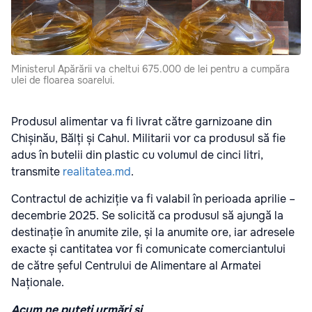
Ministerul Apărării va cheltui 675.000 de lei pentru a cumpăra
ulei de floarea soarelui.
Produsul alimentar va fi livrat către garnizoane din
Chișinău, Bălți și Cahul. Militarii vor ca produsul să fie
adus în butelii din plastic cu volumul de cinci litri,
transmite
realitatea.md
.
Contractul de achiziție va fi valabil în perioada aprilie –
decembrie 2025. Se solicită ca produsul să ajungă la
destinație în anumite zile, și la anumite ore, iar adresele
exacte și cantitatea vor fi comunicate comerciantului
de către șeful Centrului de Alimentare al Armatei
Naționale.
Acum ne puteți urmări și