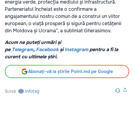
energia verde, protecția mediului și infrastructură.
Parteneriatul încheiat este o confirmare a
angajamentului nostru comun de a construi un viitor
european, o viață prosperă și sigură pentru cetățenii
din Moldova și Ucraina”, a subliniat Gherasimov.
Acum ne puteți urmări și
pe
Telegram
,
Facebook
și
Instagram
pentru a fi la
curent cu ultimele știri.
Abonați-vă la știrile Point.md pe Google
Sursă
Infotag