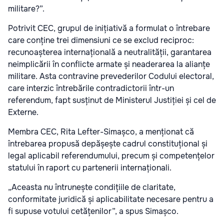
militare?”.
Potrivit CEC, grupul de inițiativă a formulat o întrebare
care conține trei dimensiuni ce se exclud reciproc:
recunoașterea internațională a neutralității, garantarea
neimplicării în conflicte armate și neaderarea la alianțe
militare. Asta contravine prevederilor Codului electoral,
care interzic întrebările contradictorii într-un
referendum, fapt susținut de Ministerul Justiției și cel de
Externe.
Membra CEC, Rita Lefter-Simașco, a menționat că
întrebarea propusă depășește cadrul constituțional și
legal aplicabil referendumului, precum și competențelor
statului în raport cu partenerii internaționali.
„Aceasta nu întrunește condițiile de claritate,
conformitate juridică și aplicabilitate necesare pentru a
fi supuse votului cetățenilor”, a spus Simașco.