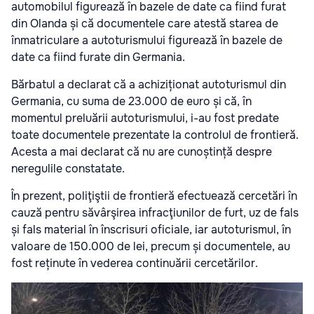
automobilul figurează în bazele de date ca fiind furat
din Olanda și că documentele care atestă starea de
înmatriculare a autoturismului figurează în bazele de
date ca fiind furate din Germania.
Bărbatul a declarat că a achiziționat autoturismul din
Germania, cu suma de 23.000 de euro și că, în
momentul preluării autoturismului, i-au fost predate
toate documentele prezentate la controlul de frontieră.
Acesta a mai declarat că nu are cunoștință despre
neregulile constatate.
În prezent, poliţiştii de frontieră efectuează cercetări în
cauză pentru săvârşirea infracţiunilor de furt, uz de fals
și fals material în înscrisuri oficiale, iar autoturismul, în
valoare de 150.000 de lei, precum și documentele, au
fost reținute în vederea continuării cercetărilor.