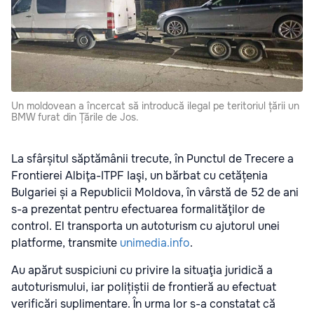
Un moldovean a încercat să introducă ilegal pe teritoriul țării un
BMW furat din Țările de Jos.
La sfârșitul săptămânii trecute, în Punctul de Trecere a
Frontierei Albiţa-ITPF Iaşi, un bărbat cu cetățenia
Bulgariei și a Republicii Moldova, în vârstă de 52 de ani
s-a prezentat pentru efectuarea formalităţilor de
control. El transporta un autoturism cu ajutorul unei
platforme, transmite
unimedia.info
.
Au apărut suspiciuni cu privire la situaţia juridică a
autoturismului, iar polițiștii de frontieră au efectuat
verificări suplimentare. În urma lor s-a constatat că