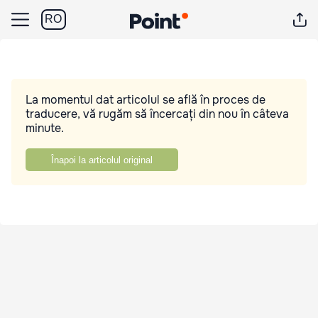
RO
La momentul dat articolul se află în proces de
traducere, vă rugăm să încercați din nou în câteva
minute.
Înapoi la articolul original