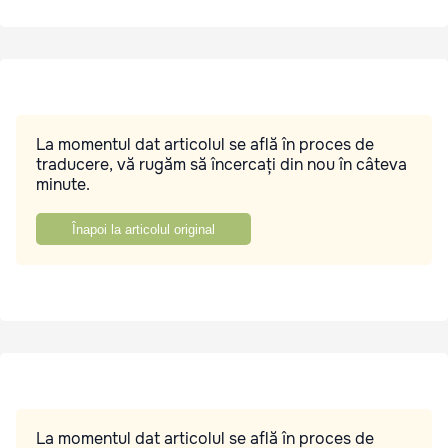
La momentul dat articolul se află în proces de
traducere, vă rugăm să încercați din nou în câteva
minute.
Înapoi la articolul original
La momentul dat articolul se află în proces de