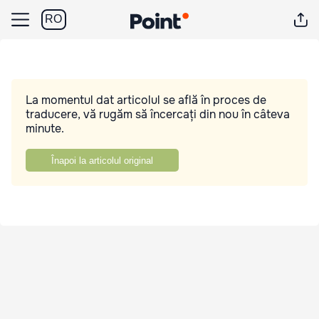
RO
La momentul dat articolul se află în proces de
traducere, vă rugăm să încercați din nou în câteva
minute.
Înapoi la articolul original