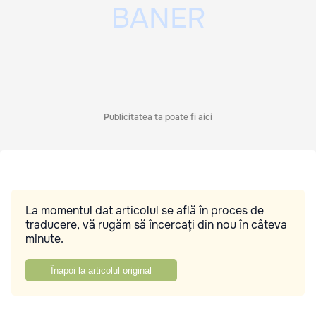
Publicitatea ta poate fi aici
La momentul dat articolul se află în proces de
traducere, vă rugăm să încercați din nou în câteva
minute.
Înapoi la articolul original