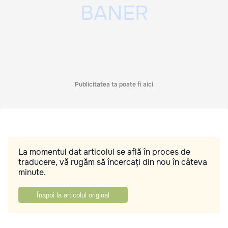
Publicitatea ta poate fi aici
La momentul dat articolul se află în proces de
traducere, vă rugăm să încercați din nou în câteva
minute.
Înapoi la articolul original