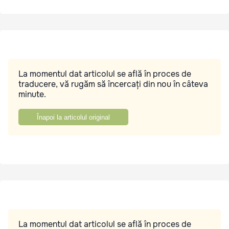
La momentul dat articolul se află în proces de
traducere, vă rugăm să încercați din nou în câteva
minute.
Înapoi la articolul original
La momentul dat articolul se află în proces de