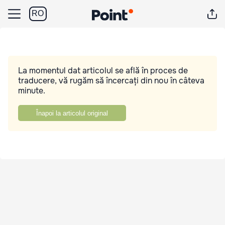
RO
La momentul dat articolul se află în proces de
traducere, vă rugăm să încercați din nou în câteva
minute.
Înapoi la articolul original