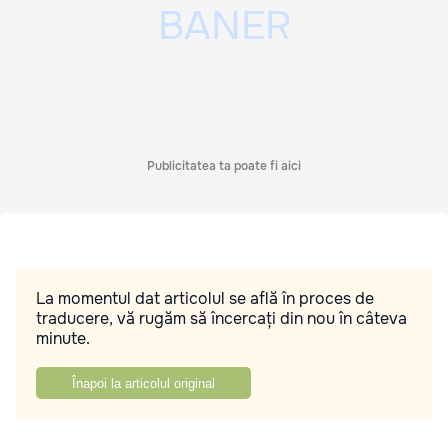
Publicitatea ta poate fi aici
La momentul dat articolul se află în proces de
traducere, vă rugăm să încercați din nou în câteva
minute.
Înapoi la articolul original