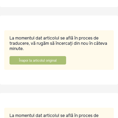
La momentul dat articolul se află în proces de
traducere, vă rugăm să încercați din nou în câteva
minute.
Înapoi la articolul original
La momentul dat articolul se află în proces de