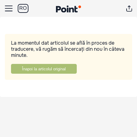
RO
La momentul dat articolul se află în proces de
traducere, vă rugăm să încercați din nou în câteva
minute.
Înapoi la articolul original