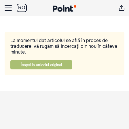
RO
La momentul dat articolul se află în proces de
traducere, vă rugăm să încercați din nou în câteva
minute.
Înapoi la articolul original