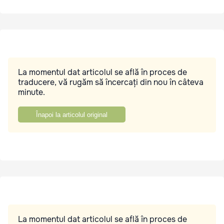
La momentul dat articolul se află în proces de
traducere, vă rugăm să încercați din nou în câteva
minute.
Înapoi la articolul original
La momentul dat articolul se află în proces de