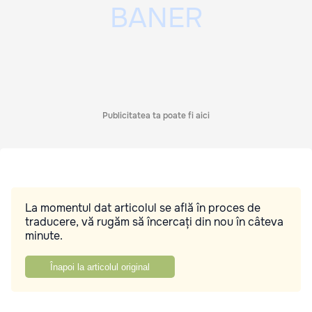
Publicitatea ta poate fi aici
La momentul dat articolul se află în proces de
traducere, vă rugăm să încercați din nou în câteva
minute.
Înapoi la articolul original