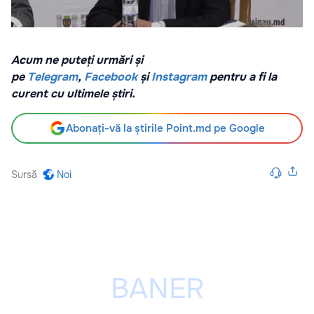
Acum ne puteți urmări și
pe
Telegram
,
Facebook
și
Instagram
pentru a fi la
curent cu ultimele știri.
Abonați-vă la știrile Point.md pe Google
Sursă
Noi