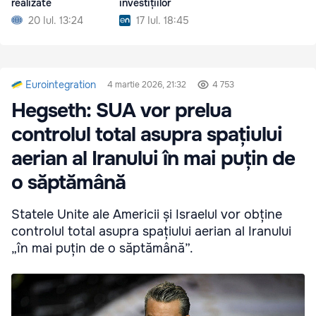
realizate
investițiilor
20 Iul. 13:24
17 Iul. 18:45
Eurointegration
4 martie 2026, 21:32
4 753
Hegseth: SUA vor prelua
controlul total asupra spațiului
aerian al Iranului în mai puțin de
o săptămână
Statele Unite ale Americii și Israelul vor obține
controlul total asupra spațiului aerian al Iranului
„în mai puțin de o săptămână”.