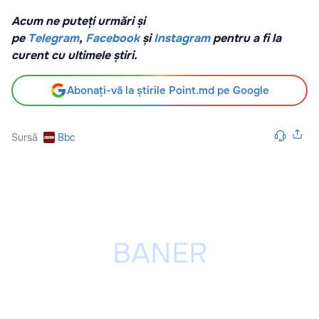
Acum ne puteți urmări și
pe
Telegram
,
Facebook
și
Instagram
pentru a fi la
curent cu ultimele știri.
Abonați-vă la știrile Point.md pe Google
Sursă
Bbc