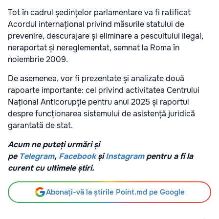
Tot în cadrul ședințelor parlamentare va fi ratificat
Acordul internațional privind măsurile statului de
prevenire, descurajare și eliminare a pescuitului ilegal,
neraportat și nereglementat, semnat la Roma în
noiembrie 2009.
De asemenea, vor fi prezentate și analizate două
rapoarte importante: cel privind activitatea Centrului
Național Anticorupție pentru anul 2025 și raportul
despre funcționarea sistemului de asistență juridică
garantată de stat.
Acum ne puteți urmări și
pe
Telegram
,
Facebook
și
Instagram
pentru a fi la
curent cu ultimele știri.
Abonați-vă la știrile Point.md pe Google