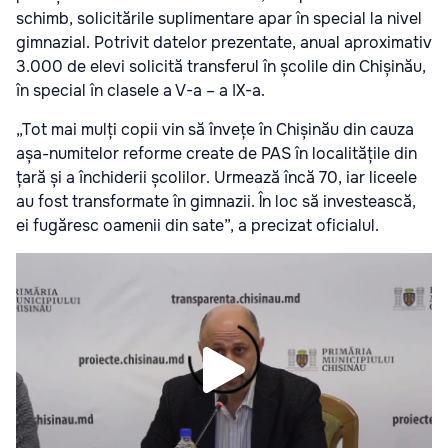
schimb, solicitările suplimentare apar în special la nivel
gimnazial. Potrivit datelor prezentate, anual aproximativ
3.000 de elevi solicită transferul în școlile din Chișinău,
în special în clasele a V-a – a IX-a.
„Tot mai mulți copii vin să învețe în Chișinău din cauza
așa-numitelor reforme create de PAS în localitățile din
țară și a închiderii școlilor. Urmează încă 70, iar liceele
au fost transformate în gimnazii. În loc să investească,
ei fugăresc oamenii din sate”, a precizat oficialul.