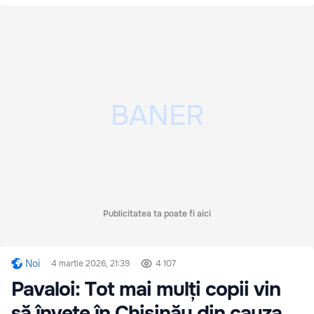
Publicitatea ta poate fi aici
Noi
4 martie 2026, 21:39
4 107
Pavaloi: Tot mai mulți copii vin
să învețe în Chișinău din cauza