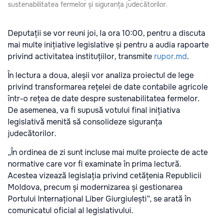
sustenabilitatea fermelor și siguranța judecătorilor.
Deputații se vor reuni joi, la ora 10:00, pentru a discuta
mai multe inițiative legislative și pentru a audia rapoarte
privind activitatea instituțiilor, transmite
rupor.md
.
În lectura a doua, aleșii vor analiza proiectul de lege
privind transformarea rețelei de date contabile agricole
într-o rețea de date despre sustenabilitatea fermelor.
De asemenea, va fi supusă votului final inițiativa
legislativă menită să consolideze siguranța
judecătorilor.
„În ordinea de zi sunt incluse mai multe proiecte de acte
normative care vor fi examinate în prima lectură.
Acestea vizează legislația privind cetățenia Republicii
Moldova, precum și modernizarea și gestionarea
Portului Internațional Liber Giurgiulești”, se arată în
comunicatul oficial al legislativului.