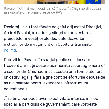
Pavaloi: Tot mai mulți copii vin să învețe în Chișinău din cauza
așa-numitelor reforme create de PAS.
Declarațiile au fost făcute de șeful adjunct al Direcției,
Andrei Pavaloi, în cadrul ședinței de prezentare a
proiectelor investiționale dedicate dezvoltării
instituțiilor de învățământ din Capitală, transmite
noi.md
.
Potrivit lui Pavaloi, în spațiul public sunt lansate
frecvent afirmații despre așa-numita „supraaglomerare”
a școlilor din Chișinău, însă acestea ar fi formulate fără
un cadru legal și fără a ține cont de eforturile depuse de
municipalitate pentru extinderea infrastructurii
educaționale.
„În ultima perioadă avem o activitate intensă, în mod
special la partidului de guvernământ, care vorbește