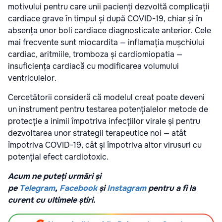
motivului pentru care unii pacienți dezvoltă complicații
cardiace grave în timpul și după COVID-19, chiar și în
absența unor boli cardiace diagnosticate anterior. Cele
mai frecvente sunt miocardita — inflamația mușchiului
cardiac, aritmiile, tromboza și cardiomiopatia —
insuficiența cardiacă cu modificarea volumului
ventriculelor.
Cercetătorii consideră că modelul creat poate deveni
un instrument pentru testarea potențialelor metode de
protecție a inimii împotriva infecțiilor virale și pentru
dezvoltarea unor strategii terapeutice noi — atât
împotriva COVID-19, cât și împotriva altor virusuri cu
potențial efect cardiotoxic.
Acum ne puteți urmări și
pe
Telegram
,
Facebook
și
Instagram
pentru a fi la
curent cu ultimele știri.