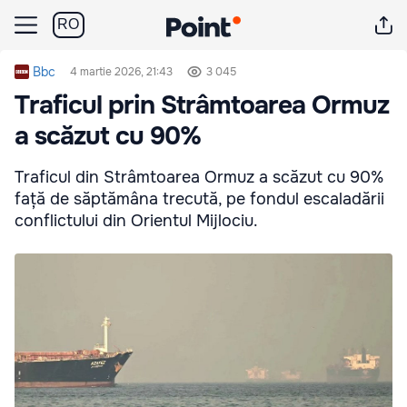
RO
Bbc
4 martie 2026, 21:43
3 045
Traficul prin Strâmtoarea Ormuz
a scăzut cu 90%
Traficul din Strâmtoarea Ormuz a scăzut cu 90%
față de săptămâna trecută, pe fondul escaladării
conflictului din Orientul Mijlociu.