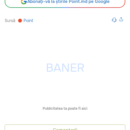
Abonați-vă la știrile Point.md pe Google
Sursă
Point
Publicitatea ta poate fi aici