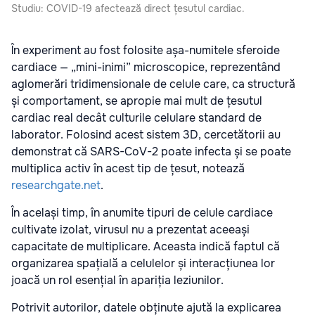
Studiu: COVID-19 afectează direct țesutul cardiac.
În experiment au fost folosite așa-numitele sferoide
cardiace — „mini-inimi” microscopice, reprezentând
aglomerări tridimensionale de celule care, ca structură
și comportament, se apropie mai mult de țesutul
cardiac real decât culturile celulare standard de
laborator. Folosind acest sistem 3D, cercetătorii au
demonstrat că SARS-CoV-2 poate infecta și se poate
multiplica activ în acest tip de țesut, notează
researchgate.net
.
În același timp, în anumite tipuri de celule cardiace
cultivate izolat, virusul nu a prezentat aceeași
capacitate de multiplicare. Aceasta indică faptul că
organizarea spațială a celulelor și interacțiunea lor
joacă un rol esențial în apariția leziunilor.
Potrivit autorilor, datele obținute ajută la explicarea