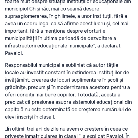
foarte mult despre situația instituțiilor educaționale din
municipiul Chișinău, mai cu seamă despre
supraaglomerarea, în ghilimele, a unor instituții, fără a
avea un cadru legal ca să afirme acest lucru și, cel mai
important, fără a menționa despre eforturile
municipalității în ultima perioadă de dezvoltare a
infrastructurii educaționale municipale”, a declarat
Pavaloi.
Responsabilul municipal a subliniat că autoritățile
locale au investit constant în extinderea instituțiilor de
învățămînt, crearea de locuri suplimentare în școli și
grădinițe, precum și în modernizarea acestora pentru a
oferi condiții mai bune copiilor. Totodată, acesta a
precizat că presiunea asupra sistemului educațional din
capitală nu este determinată de creșterea numărului de
elevi înscriși în clasa I.
„În ultimii trei ani de zile nu avem o creștere în ceea ce
privește înmatricularea în clasa I”, a explicat Pavaloi. În