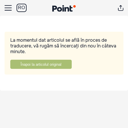
RO
La momentul dat articolul se află în proces de
traducere, vă rugăm să încercați din nou în câteva
minute.
Înapoi la articolul original