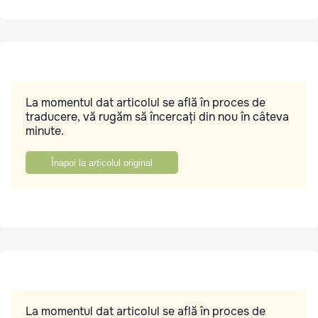
La momentul dat articolul se află în proces de
traducere, vă rugăm să încercați din nou în câteva
minute.
Înapoi la articolul original
La momentul dat articolul se află în proces de