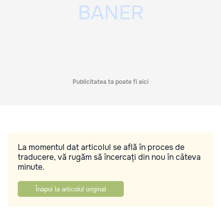
Publicitatea ta poate fi aici
La momentul dat articolul se află în proces de
traducere, vă rugăm să încercați din nou în câteva
minute.
Înapoi la articolul original