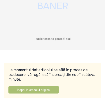
Publicitatea ta poate fi aici
La momentul dat articolul se află în proces de
traducere, vă rugăm să încercați din nou în câteva
minute.
Înapoi la articolul original