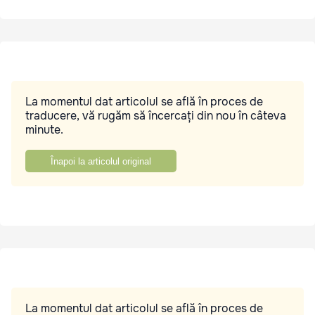
La momentul dat articolul se află în proces de
traducere, vă rugăm să încercați din nou în câteva
minute.
Înapoi la articolul original
La momentul dat articolul se află în proces de