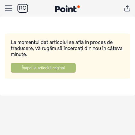
RO
La momentul dat articolul se află în proces de
traducere, vă rugăm să încercați din nou în câteva
minute.
Înapoi la articolul original