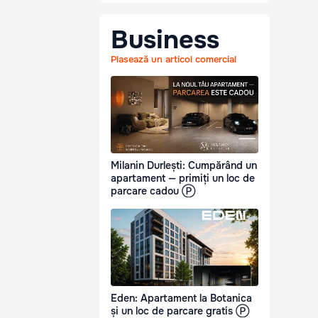
Business
Plasează un articol comercial
Milanin Durlești: Cumpărând un
apartament — primiți un loc de
parcare cadou Ⓟ
Eden: Apartament la Botanica
și un loc de parcare gratis Ⓟ