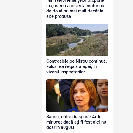
Ministerul Finanțelor propune
majorarea accizei la motorină
de două ori mai mult decât la
alte produse
Controalele pe Nistru continuă:
Folosirea ilegală a apei, în
vizorul inspectorilor
Sandu, către diasporă: Ar fi
minunat dacă ați fi fost aici nu
doar în august