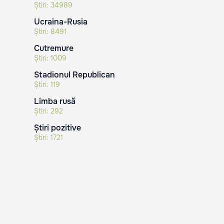
Știri:
34989
Ucraina-Rusia
Știri:
8491
Cutremure
Știri:
1009
Stadionul Republican
Știri:
119
Limba rusă
Știri:
292
Știri pozitive
Știri:
1721