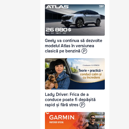
Geely va continua să dezvolte
modelul Atlas în versiunea
clasică pe benzină Ⓟ
Lady Driver: Frica de a
conduce poate fi depășită
rapid și fără stres Ⓟ