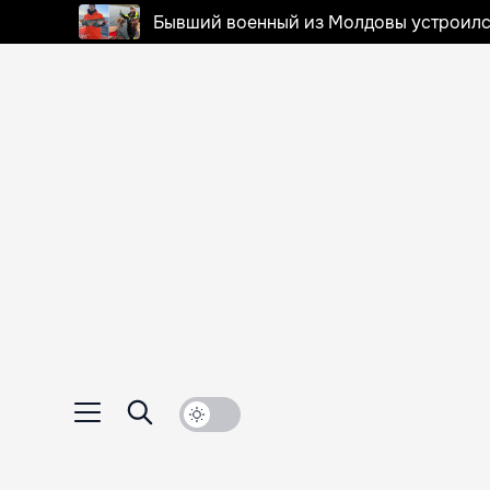
Бывший военный из Молдовы устроилс