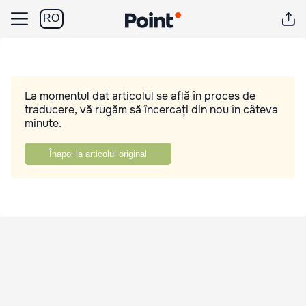
RO
La momentul dat articolul se află în proces de
traducere, vă rugăm să încercați din nou în câteva
minute.
Înapoi la articolul original