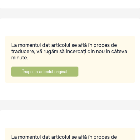
La momentul dat articolul se află în proces de
traducere, vă rugăm să încercați din nou în câteva
minute.
Înapoi la articolul original
La momentul dat articolul se află în proces de