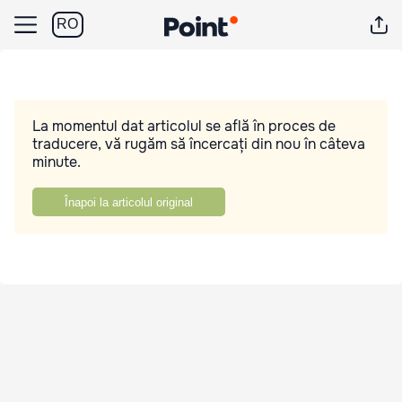
RO
La momentul dat articolul se află în proces de
traducere, vă rugăm să încercați din nou în câteva
minute.
Înapoi la articolul original