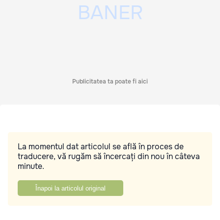
Publicitatea ta poate fi aici
La momentul dat articolul se află în proces de
traducere, vă rugăm să încercați din nou în câteva
minute.
Înapoi la articolul original