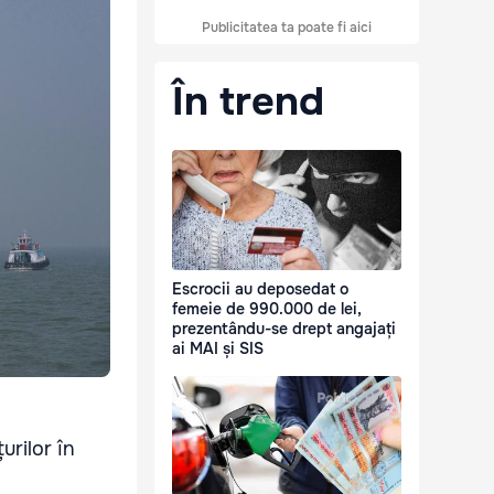
Publicitatea ta poate fi aici
În trend
Escrocii au deposedat o
femeie de 990.000 de lei,
prezentându-se drept angajați
ai MAI și SIS
urilor în