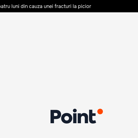
tru luni din cauza unei fracturi la picior