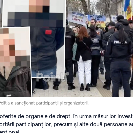
oliția a sancționat participanții și organizatorii.
oferite de organele de drept, în urma măsurilor invest
rtării participanților, precum și alte două persoane a
ențional.