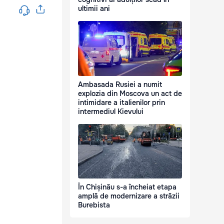
ultimii ani
Ambasada Rusiei a numit
explozia din Moscova un act de
intimidare a italienilor prin
intermediul Kievului
În Chișinău s-a încheiat etapa
amplă de modernizare a străzii
Burebista