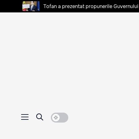
Tofan a prezentat propunerile Guvernului 