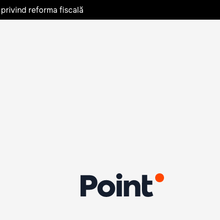
privind reforma fiscală