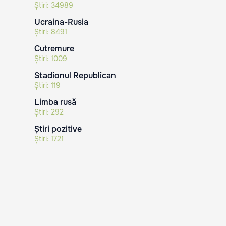
Știri:
34989
Ucraina-Rusia
Știri:
8491
Cutremure
Știri:
1009
Stadionul Republican
Știri:
119
Limba rusă
Știri:
292
Știri pozitive
Știri:
1721