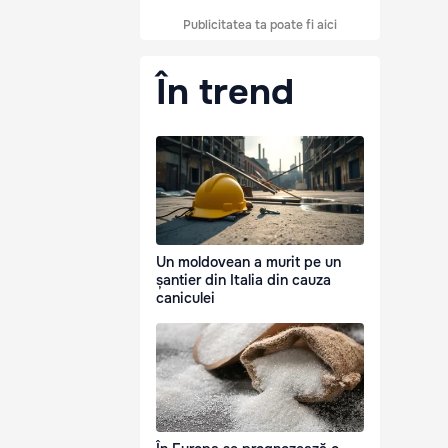
Publicitatea ta poate fi aici
În trend
Un moldovean a murit pe un
șantier din Italia din cauza
caniculei