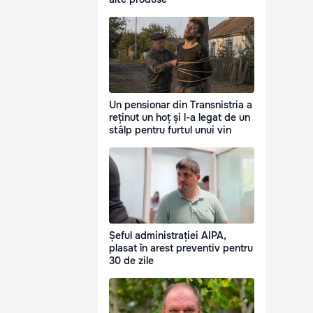
Un pensionar din Transnistria a
reținut un hoț și l-a legat de un
stâlp pentru furtul unui vin
Șeful administrației AIPA,
plasat în arest preventiv pentru
30 de zile