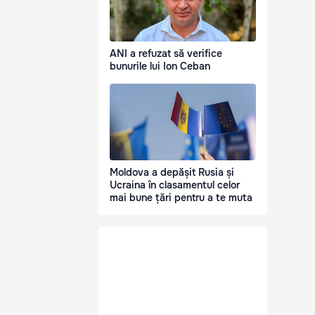
ANI a refuzat să verifice
bunurile lui Ion Ceban
Moldova a depășit Rusia și
Ucraina în clasamentul celor
mai bune țări pentru a te muta