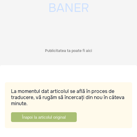
Publicitatea ta poate fi aici
La momentul dat articolul se află în proces de
traducere, vă rugăm să încercați din nou în câteva
minute.
Înapoi la articolul original