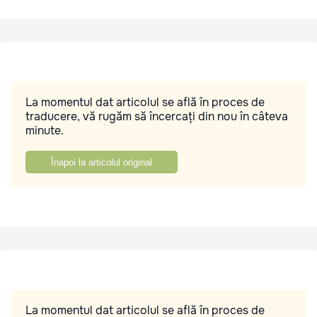
La momentul dat articolul se află în proces de
traducere, vă rugăm să încercați din nou în câteva
minute.
Înapoi la articolul original
La momentul dat articolul se află în proces de