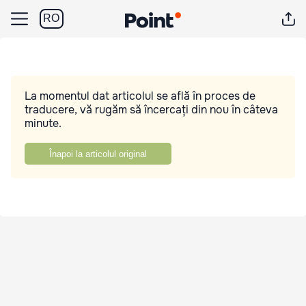
RO
La momentul dat articolul se află în proces de
traducere, vă rugăm să încercați din nou în câteva
minute.
Înapoi la articolul original