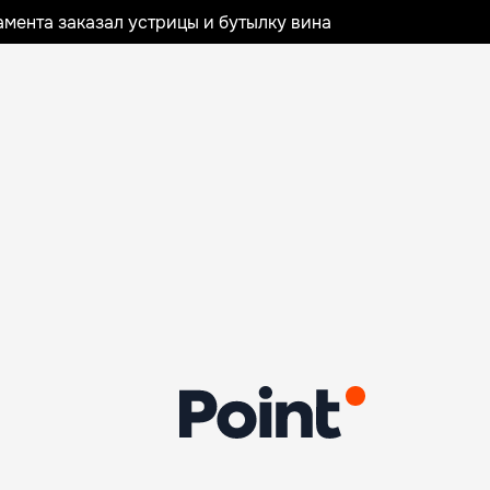
мента заказал устрицы и бутылку вина