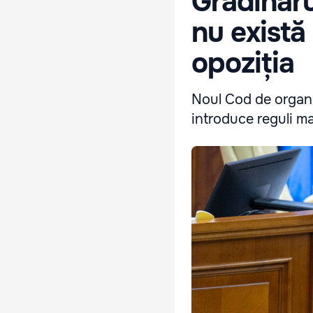
Grădinaru
nu există
opoziția
Noul Cod de organiz
introduce reguli ma