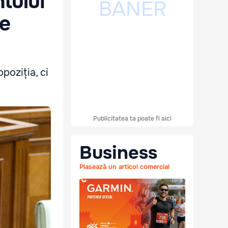
tului
ze
poziția, ci
Publicitatea ta poate fi aici
Business
Plasează un articol comercial