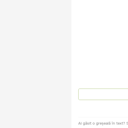
Ai găsit o greșeală în text?