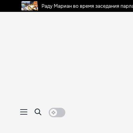
Раду Мариан во время заседания парла