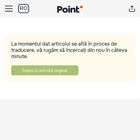
RO
La momentul dat articolul se află în proces de
traducere, vă rugăm să încercați din nou în câteva
minute.
Înapoi la articolul original