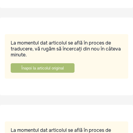
La momentul dat articolul se află în proces de
traducere, vă rugăm să încercați din nou în câteva
minute.
Înapoi la articolul original
La momentul dat articolul se află în proces de