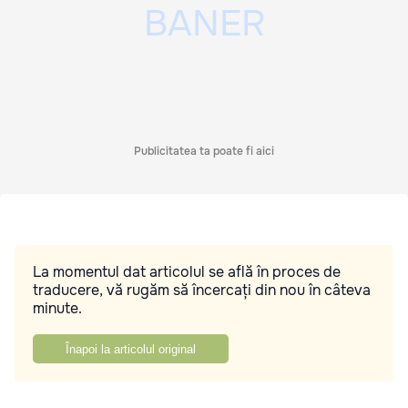
Publicitatea ta poate fi aici
La momentul dat articolul se află în proces de
traducere, vă rugăm să încercați din nou în câteva
minute.
Înapoi la articolul original