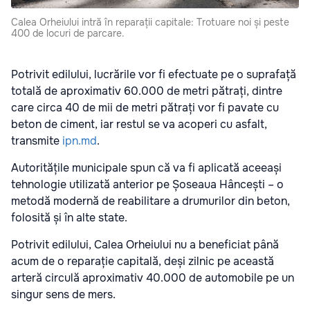
Calea Orheiului intră în reparații capitale: Trotuare noi și peste
400 de locuri de parcare.
Potrivit edilului, lucrările vor fi efectuate pe o suprafață
totală de aproximativ 60.000 de metri pătrați, dintre
care circa 40 de mii de metri pătrați vor fi pavate cu
beton de ciment, iar restul se va acoperi cu asfalt,
transmite
ipn.md
.
Autoritățile municipale spun că va fi aplicată aceeași
tehnologie utilizată anterior pe Șoseaua Hâncești – o
metodă modernă de reabilitare a drumurilor din beton,
folosită și în alte state.
Potrivit edilului, Calea Orheiului nu a beneficiat până
acum de o reparație capitală, deși zilnic pe această
arteră circulă aproximativ 40.000 de automobile pe un
singur sens de mers.