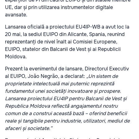
UE, dar și prin utilizarea instrumentelor digitale
avansate.
Lansarea oficială a proiectului EU4IP-WB a avut loc la
20 mai, la sediul EUIPO din Alicante, Spania, reunind
reprezentanți de nivel înalt ai Comisiei Europene,
EUIPO, statelor din Balcanii de Vest și ai Republicii
Moldova.
Prezent la evenimentul de lansare, Directorul Executiv
al EUIPO, João Negrão, a declarat:
„Un sistem de
proprietate intelectuală mai puternic reprezintă
fundamentul unei societăți inovatoare și prospere.
Lansarea proiectului EU4IP pentru Balcanii de Vest și
Republica Moldova reflectă angajamentul nostru
comun de a construi această bază – oferind beneficii
reale și tangibile pentru industrie, utilizatori, mediul de
afaceri și societate.”