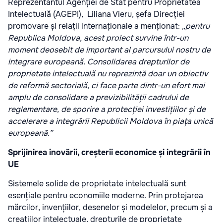
Reprezentantul Agenției de Stat pentru Proprietatea
Intelectuală (AGEPI),
Liliana Vieru, șefa Direcției
promovare și relații internaționale a menționat: „
pentru
Republica Moldova, acest proiect survine într-un
moment deosebit de important al parcursului nostru de
integrare europeană. Consolidarea drepturilor de
proprietate intelectuală nu reprezintă doar un obiectiv
de reformă sectorială, ci face parte dintr-un efort mai
amplu de consolidare a previzibilității cadrului de
reglementare, de sporire a protecției investițiilor și de
accelerare a integrării Republicii Moldova în piața unică
europeană.”
Sprijinirea inovării, creșterii economice și integrării în
UE
Sistemele solide de proprietate intelectuală sunt
esențiale pentru economiile moderne. Prin protejarea
mărcilor, invențiilor, desenelor și modelelor, precum și a
creațiilor intelectuale, drepturile de proprietate