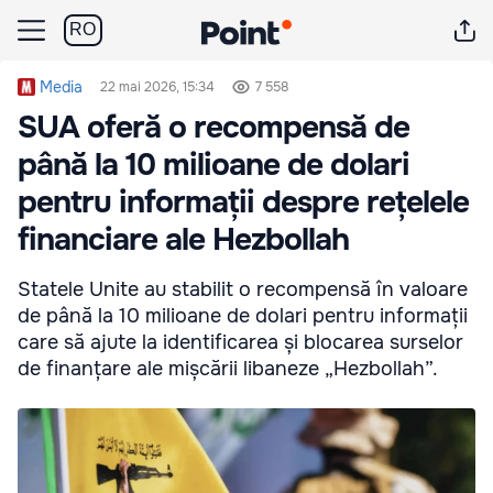
RO
Media
22 mai 2026, 15:34
7 558
SUA oferă o recompensă de
până la 10 milioane de dolari
pentru informații despre rețelele
financiare ale Hezbollah
Statele Unite au stabilit o recompensă în valoare
de până la 10 milioane de dolari pentru informații
care să ajute la identificarea și blocarea surselor
de finanțare ale mișcării libaneze „Hezbollah”.