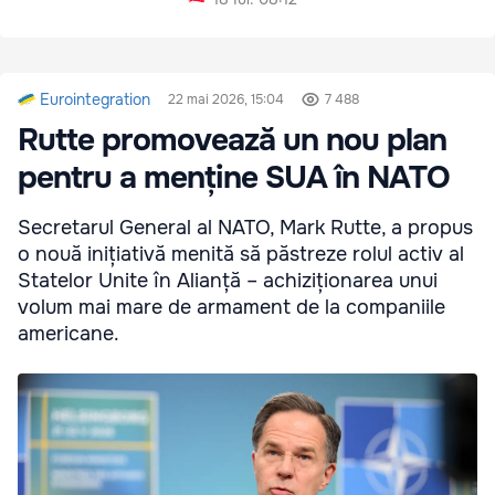
Eurointegration
22 mai 2026, 15:04
7 488
Rutte promovează un nou plan
pentru a menține SUA în NATO
Secretarul General al NATO, Mark Rutte, a propus
o nouă inițiativă menită să păstreze rolul activ al
Statelor Unite în Alianță – achiziționarea unui
volum mai mare de armament de la companiile
americane.