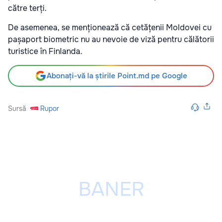
către terți.
De asemenea, se menționează că cetățenii Moldovei cu
pașaport biometric nu au nevoie de viză pentru călătorii
turistice în Finlanda.
Abonați-vă la știrile Point.md pe Google
Sursă
Rupor