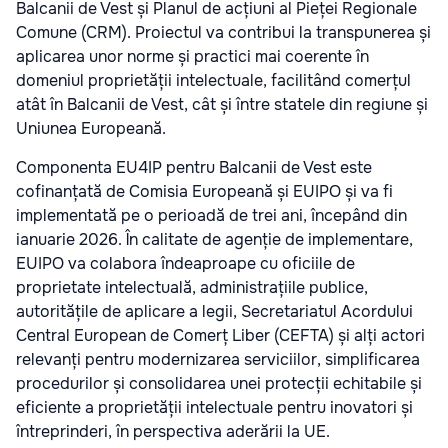
Balcanii de Vest și Planul de acțiuni al Pieței Regionale
Comune (CRM). Proiectul va contribui la transpunerea și
aplicarea unor norme și practici mai coerente în
domeniul proprietății intelectuale, facilitând comerțul
atât în Balcanii de Vest, cât și între statele din regiune și
Uniunea Europeană.
Componenta EU4IP pentru Balcanii de Vest este
cofinanțată de Comisia Europeană și EUIPO și va fi
implementată pe o perioadă de trei ani, începând din
ianuarie 2026. În calitate de agenție de implementare,
EUIPO va colabora îndeaproape cu oficiile de
proprietate intelectuală, administrațiile publice,
autoritățile de aplicare a legii, Secretariatul Acordului
Central European de Comerț Liber (CEFTA) și alți actori
relevanți pentru modernizarea serviciilor, simplificarea
procedurilor și consolidarea unei protecții echitabile și
eficiente a proprietății intelectuale pentru inovatori și
întreprinderi, în perspectiva aderării la UE.