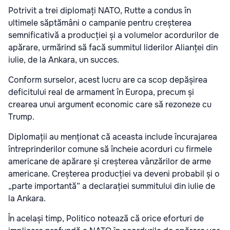
Potrivit a trei diplomați NATO, Rutte a condus în
ultimele săptămâni o campanie pentru creșterea
semnificativă a producției și a volumelor acordurilor de
apărare, urmărind să facă summitul liderilor Alianței din
iulie, de la Ankara, un succes.
Conform surselor, acest lucru are ca scop depășirea
deficitului real de armament în Europa, precum și
crearea unui argument economic care să rezoneze cu
Trump.
Diplomații au menționat că aceasta include încurajarea
întreprinderilor comune să încheie acorduri cu firmele
americane de apărare și creșterea vânzărilor de arme
americane. Creșterea producției va deveni probabil și o
„parte importantă” a declarației summitului din iulie de
la Ankara.
În același timp, Politico notează că orice eforturi de