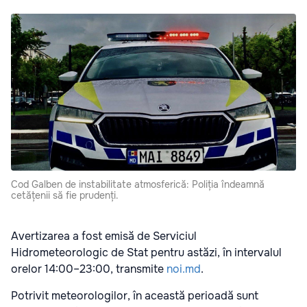
Cod Galben de instabilitate atmosferică: Poliția îndeamnă
cetățenii să fie prudenți.
Avertizarea a fost emisă de Serviciul
Hidrometeorologic de Stat pentru astăzi, în intervalul
orelor 14:00–23:00, transmite
noi.md
.
Potrivit meteorologilor, în această perioadă sunt