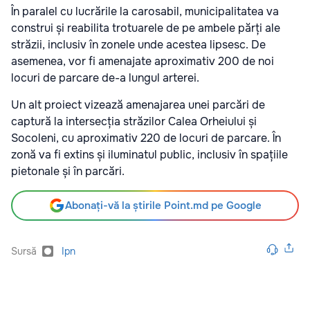
În paralel cu lucrările la carosabil, municipalitatea va
construi și reabilita trotuarele de pe ambele părți ale
străzii, inclusiv în zonele unde acestea lipsesc. De
asemenea, vor fi amenajate aproximativ 200 de noi
locuri de parcare de-a lungul arterei.
Un alt proiect vizează amenajarea unei parcări de
captură la intersecția străzilor Calea Orheiului și
Socoleni, cu aproximativ 220 de locuri de parcare. În
zonă va fi extins și iluminatul public, inclusiv în spațiile
pietonale și în parcări.
Abonați-vă la știrile Point.md pe Google
Sursă
Ipn