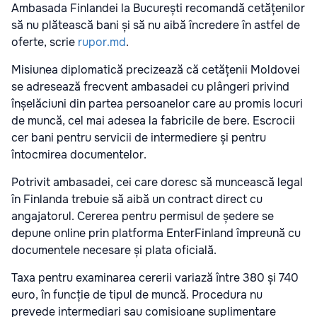
Ambasada Finlandei la București recomandă cetățenilor
să nu plătească bani și să nu aibă încredere în astfel de
oferte, scrie
rupor.md
.
Misiunea diplomatică precizează că cetățenii Moldovei
se adresează frecvent ambasadei cu plângeri privind
înșelăciuni din partea persoanelor care au promis locuri
de muncă, cel mai adesea la fabricile de bere. Escrocii
cer bani pentru servicii de intermediere și pentru
întocmirea documentelor.
Potrivit ambasadei, cei care doresc să muncească legal
în Finlanda trebuie să aibă un contract direct cu
angajatorul. Cererea pentru permisul de ședere se
depune online prin platforma EnterFinland împreună cu
documentele necesare și plata oficială.
Taxa pentru examinarea cererii variază între 380 și 740
euro, în funcție de tipul de muncă. Procedura nu
prevede intermediari sau comisioane suplimentare