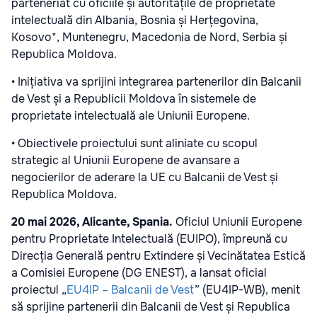
parteneriat cu oficiile și autoritățile de proprietate
intelectuală din Albania, Bosnia și Herțegovina,
Kosovo*, Muntenegru, Macedonia de Nord, Serbia și
Republica Moldova.
• Inițiativa va sprijini integrarea partenerilor din Balcanii
de Vest și a Republicii Moldova în sistemele de
proprietate intelectuală ale Uniunii Europene.
• Obiectivele proiectului sunt aliniate cu scopul
strategic al Uniunii Europene de avansare a
negocierilor de aderare la UE cu Balcanii de Vest și
Republica Moldova.
20 mai 2026, Alicante, Spania.
Oficiul Uniunii Europene
pentru Proprietate Intelectuală (EUIPO), împreună cu
Direcția Generală pentru Extindere și Vecinătatea Estică
a Comisiei Europene (DG ENEST), a lansat oficial
proiectul „
EU4IP – Balcanii de Vest
” (EU4IP-WB), menit
să sprijine partenerii din Balcanii de Vest și Republica