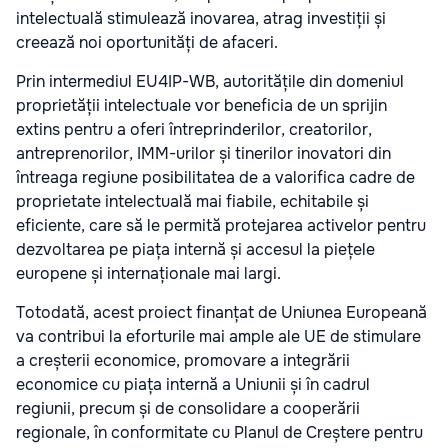
intelectuală stimulează inovarea, atrag investiții și
creează noi oportunități de afaceri.
Prin intermediul EU4IP-WB, autoritățile din domeniul
proprietății intelectuale vor beneficia de un sprijin
extins pentru a oferi întreprinderilor, creatorilor,
antreprenorilor, IMM-urilor și tinerilor inovatori din
întreaga regiune posibilitatea de a valorifica cadre de
proprietate intelectuală mai fiabile, echitabile și
eficiente, care să le permită protejarea activelor pentru
dezvoltarea pe piața internă și accesul la piețele
europene și internaționale mai largi.
Totodată, acest proiect finanțat de Uniunea Europeană
va contribui la eforturile mai ample ale UE de stimulare
a creșterii economice, promovare a integrării
economice cu piața internă a Uniunii și în cadrul
regiunii, precum și de consolidare a cooperării
regionale, în conformitate cu Planul de Creștere pentru