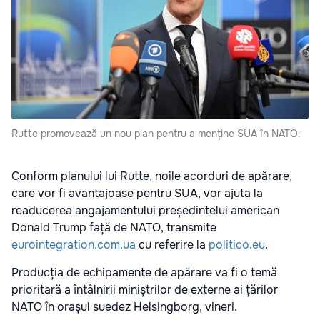
Rutte promovează un nou plan pentru a menține SUA în NATO.
Conform planului lui Rutte, noile acorduri de apărare,
care vor fi avantajoase pentru SUA, vor ajuta la
readucerea angajamentului președintelui american
Donald Trump față de NATO, transmite
eurointegration.com.ua
cu referire la
politico.eu
.
Producția de echipamente de apărare va fi o temă
prioritară a întâlnirii miniștrilor de externe ai țărilor
NATO în orașul suedez Helsingborg, vineri.