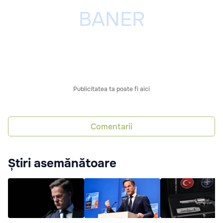
Publicitatea ta poate fi aici
Comentarii
Știri asemănătoare