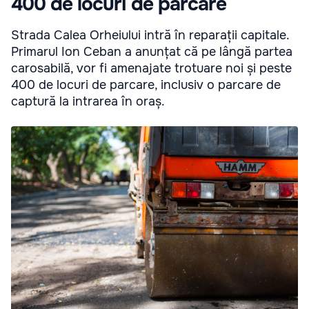
400 de locuri de parcare
Strada Calea Orheiului intră în reparații capitale.
Primarul Ion Ceban a anunțat că pe lângă partea
carosabilă, vor fi amenajate trotuare noi și peste
400 de locuri de parcare, inclusiv o parcare de
captură la intrarea în oraș.