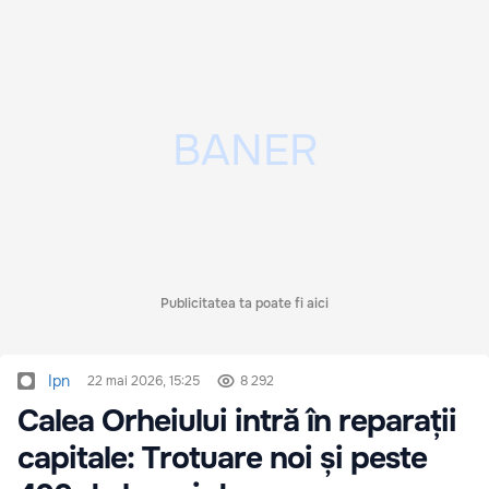
Publicitatea ta poate fi aici
Ipn
22 mai 2026, 15:25
8 292
Calea Orheiului intră în reparații
capitale: Trotuare noi și peste