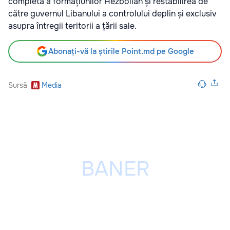
completă a formațiunilor Hezbollah și restabilirea de
către guvernul Libanului a controlului deplin și exclusiv
asupra întregii teritorii a țării sale.
Abonați-vă la știrile Point.md pe Google
Sursă
Media