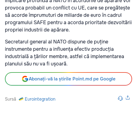
implicare profundă a NATO în acordurile de apărare vor
provoca probabil un conflict cu UE, care se pregătește
să acorde împrumuturi de miliarde de euro în cadrul
programului SAFE pentru a acorda prioritate dezvoltării
propriei industrii de apărare.
Secretarul general al NATO dispune de puține
instrumente pentru a influența efectiv producția
industrială a țărilor membre, astfel că implementarea
planului său nu va fi ușoară.
Abonați-vă la știrile Point.md pe Google
Sursă
Eurointegration