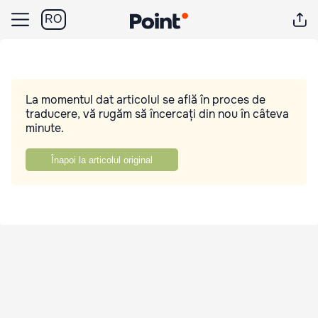
RO
La momentul dat articolul se află în proces de
traducere, vă rugăm să încercați din nou în câteva
minute.
Înapoi la articolul original