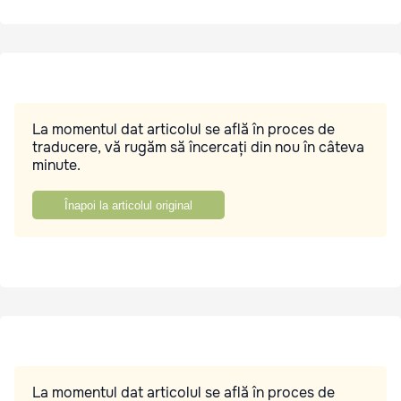
La momentul dat articolul se află în proces de
traducere, vă rugăm să încercați din nou în câteva
minute.
Înapoi la articolul original
La momentul dat articolul se află în proces de