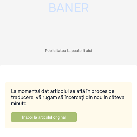
Publicitatea ta poate fi aici
La momentul dat articolul se află în proces de
traducere, vă rugăm să încercați din nou în câteva
minute.
Înapoi la articolul original