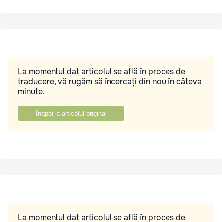
La momentul dat articolul se află în proces de
traducere, vă rugăm să încercați din nou în câteva
minute.
Înapoi la articolul original
La momentul dat articolul se află în proces de