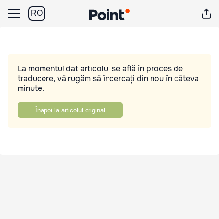
RO
La momentul dat articolul se află în proces de
traducere, vă rugăm să încercați din nou în câteva
minute.
Înapoi la articolul original