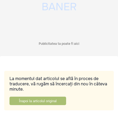
Publicitatea ta poate fi aici
La momentul dat articolul se află în proces de
traducere, vă rugăm să încercați din nou în câteva
minute.
Înapoi la articolul original