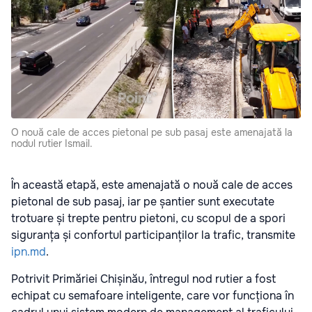
O nouă cale de acces pietonal pe sub pasaj este amenajată la
nodul rutier Ismail.
În această etapă, este amenajată o nouă cale de acces
pietonal de sub pasaj, iar pe șantier sunt executate
trotuare și trepte pentru pietoni, cu scopul de a spori
siguranța și confortul participanților la trafic, transmite
ipn.md
.
Potrivit Primăriei Chișinău, întregul nod rutier a fost
echipat cu semafoare inteligente, care vor funcționa în