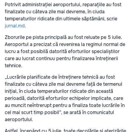
Potrivit administrației aeroportului, reparațiile au fost
finalizate cu câteva zile mai devreme, în ciuda
temperaturilor ridicate din ultimele săptămâni, scrie
jurnal.md
.
Zborurile pe pista principală au fost reluate pe 5 iulie.
Aeroportul a precizat că revenirea la regimul normal de
lucru a fost posibilă datorită eforturilor specialiștilor
care au lucrat continuu pentru finalizarea întreținerii
tehnice.
„Lucrările planificate de întreținere tehnică au fost
finalizate cu câteva zile mai devreme față de termenul
inițial, în ciuda temperaturilor ridicate din această
perioadă, datorită eforturilor echipelor implicate, care
au muncit neîntrerupt pentru a finaliza toate lucrările în
cel mai scurt timp posibil”, se arată în comunicatul
aeroportului.
Astfel, începând cu 5 iulie, toate decolările și aterizările