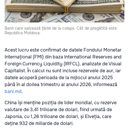
Banii care salvează țările de la colaps. Cât de pregătită este
Republica Moldova.
Acest lucru este confirmat de datele Fondului Monetar
Internațional (FMI) din baza International Reserves and
Foreign Currency Liquidity (IRFCL), analizate de Visual
Capitalist. În calcul nu sunt incluse rezervele de aur, iar
datele acoperă perioada de la mijlocul anului 2025
până în al doilea trimestru al anului 2026, informează
bani.md
.
China își menține poziția de lider mondial, cu rezerve
valutare de 3,41 trilioane de dolari, fiind urmată de
Japonia, cu 1,26 trilioane de dolari, și Elveția, care
deține 932 de miliarde de dolari.