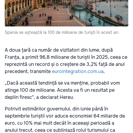
Spania se așteaptă la 100 de milioane de turiști în acest an.
A doua țară ca număr de vizitatori din lume, după
Franța, a primit 96,8 milioane de turiști în 2025, ceea ce
reprezintă un record și o creștere de 3,2% față de anul
precedent, transmite
eurointegration.com.ua
.
„Dacă această tendință se va menține, probabil vom
atinge 100 de milioane. Acesta va fi un rezultat pe
deplin firesc", a declarat Hereu.
Potrivit estimărilor guvernului, din iunie până în
septembrie turiștii vor aduce economiei 64 miliarde de
euro, cu 10% mai mult decât în aceeași perioadă a
anului trecut, ceea ce subliniază rolul turismului ca