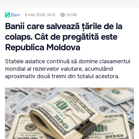
Bani
6 iulie 2026, 14:10
15 061
Banii care salvează țările de la
colaps. Cât de pregătită este
Republica Moldova
Statele asiatice continuă să domine clasamentul
mondial al rezervelor valutare, acumulând
aproximativ două treimi din totalul acestora.