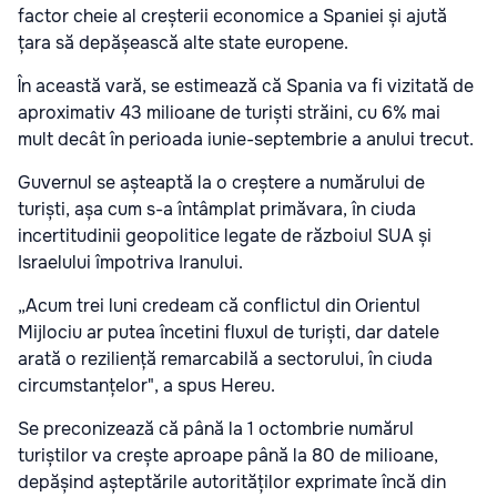
factor cheie al creșterii economice a Spaniei și ajută
țara să depășească alte state europene.
În această vară, se estimează că Spania va fi vizitată de
aproximativ 43 milioane de turiști străini, cu 6% mai
mult decât în perioada iunie-septembrie a anului trecut.
Guvernul se așteaptă la o creștere a numărului de
turiști, așa cum s-a întâmplat primăvara, în ciuda
incertitudinii geopolitice legate de războiul SUA și
Israelului împotriva Iranului.
„Acum trei luni credeam că conflictul din Orientul
Mijlociu ar putea încetini fluxul de turiști, dar datele
arată o reziliență remarcabilă a sectorului, în ciuda
circumstanțelor", a spus Hereu.
Se preconizează că până la 1 octombrie numărul
turiștilor va crește aproape până la 80 de milioane,
depășind așteptările autorităților exprimate încă din