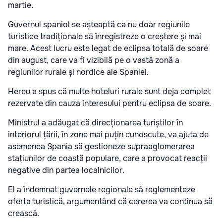
martie.
Guvernul spaniol se așteaptă ca nu doar regiunile
turistice tradiționale să înregistreze o creștere și mai
mare. Acest lucru este legat de eclipsa totală de soare
din august, care va fi vizibilă pe o vastă zonă a
regiunilor rurale și nordice ale Spaniei.
Hereu a spus că multe hoteluri rurale sunt deja complet
rezervate din cauza interesului pentru eclipsa de soare.
Ministrul a adăugat că direcționarea turiștilor în
interiorul țării, în zone mai puțin cunoscute, va ajuta de
asemenea Spania să gestioneze supraaglomerarea
stațiunilor de coastă populare, care a provocat reacții
negative din partea localnicilor.
El a îndemnat guvernele regionale să reglementeze
oferta turistică, argumentând că cererea va continua să
crească.