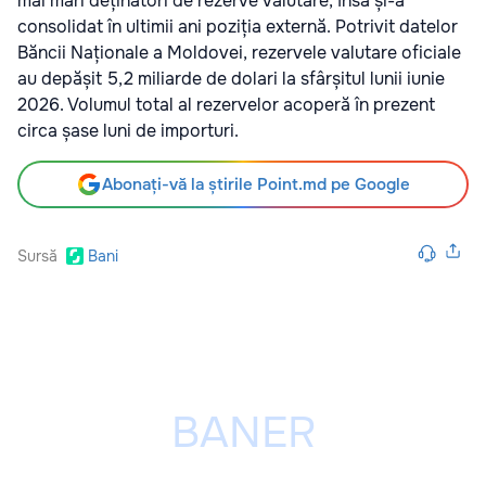
mai mari deținători de rezerve valutare, însă și-a
consolidat în ultimii ani poziția externă. Potrivit datelor
Băncii Naționale a Moldovei, rezervele valutare oficiale
au depășit 5,2 miliarde de dolari la sfârșitul lunii iunie
2026. Volumul total al rezervelor acoperă în prezent
circa șase luni de importuri.
Abonați-vă la știrile Point.md pe Google
Sursă
Bani