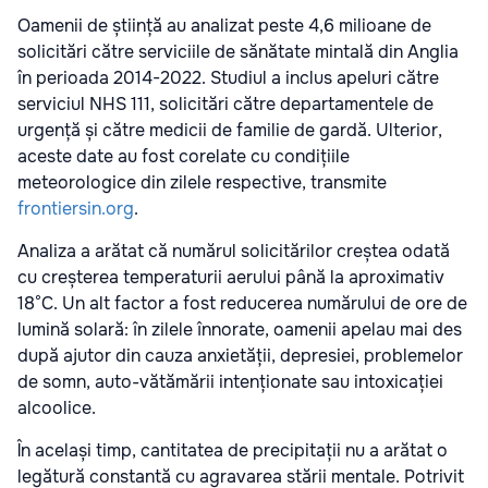
Oamenii de știință au analizat peste 4,6 milioane de
solicitări către serviciile de sănătate mintală din Anglia
în perioada 2014-2022. Studiul a inclus apeluri către
serviciul NHS 111, solicitări către departamentele de
urgență și către medicii de familie de gardă. Ulterior,
aceste date au fost corelate cu condițiile
meteorologice din zilele respective, transmite
frontiersin.org
.
Analiza a arătat că numărul solicitărilor creștea odată
cu creșterea temperaturii aerului până la aproximativ
18°C. Un alt factor a fost reducerea numărului de ore de
lumină solară: în zilele înnorate, oamenii apelau mai des
după ajutor din cauza anxietății, depresiei, problemelor
de somn, auto-vătămării intenționate sau intoxicației
alcoolice.
În același timp, cantitatea de precipitații nu a arătat o
legătură constantă cu agravarea stării mentale. Potrivit