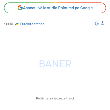
Abonați-vă la știrile Point.md pe Google
Sursă
Eurointegration
Publicitatea ta poate fi aici