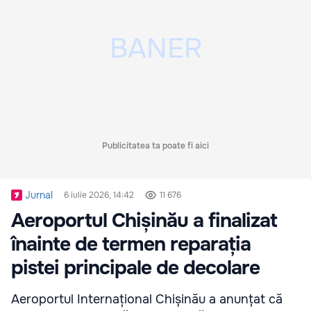
Publicitatea ta poate fi aici
Jurnal
6 iulie 2026, 14:42
11 676
Aeroportul Chișinău a finalizat
înainte de termen reparația
pistei principale de decolare
Aeroportul Internațional Chișinău a anunțat că