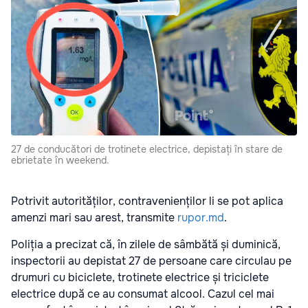
27 de conducători de trotinete electrice, depistați în stare de
ebrietate în weekend.
Potrivit autorităților, contravenienților li se pot aplica
amenzi mari sau arest, transmite
rupor.md
.
Poliția a precizat că, în zilele de sâmbătă și duminică,
inspectorii au depistat 27 de persoane care circulau pe
drumuri cu biciclete, trotinete electrice și triciclete
electrice după ce au consumat alcool. Cazul cel mai