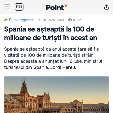
RO
Eurointegration
6 iulie 2026, 14:50
6 992
Spania se așteaptă la 100 de
milioane de turiști în acest an
Spania se așteaptă ca anul acesta țara să fie
vizitată de 100 de milioane de turiști străini.
Despre aceasta a anunțat luni, 6 iulie, ministrul
turismului din Spania, Jordi Hereu.