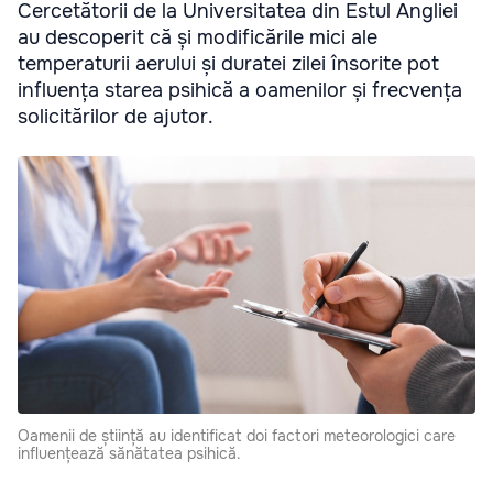
Cercetătorii de la Universitatea din Estul Angliei
au descoperit că și modificările mici ale
temperaturii aerului și duratei zilei însorite pot
influența starea psihică a oamenilor și frecvența
solicitărilor de ajutor.
Oamenii de știință au identificat doi factori meteorologici care
influențează sănătatea psihică.