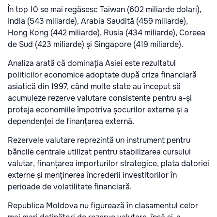
În top 10 se mai regăsesc Taiwan (602 miliarde dolari),
India (543 miliarde), Arabia Saudită (459 miliarde),
Hong Kong (442 miliarde), Rusia (434 miliarde), Coreea
de Sud (423 miliarde) și Singapore (419 miliarde).
Analiza arată că dominația Asiei este rezultatul
politicilor economice adoptate după criza financiară
asiatică din 1997, când multe state au început să
acumuleze rezerve valutare consistente pentru a-și
proteja economiile împotriva șocurilor externe și a
dependenței de finanțarea externă.
Rezervele valutare reprezintă un instrument pentru
băncile centrale utilizat pentru stabilizarea cursului
valutar, finanțarea importurilor strategice, plata datoriei
externe și menținerea încrederii investitorilor în
perioade de volatilitate financiară.
Republica Moldova nu figurează în clasamentul celor