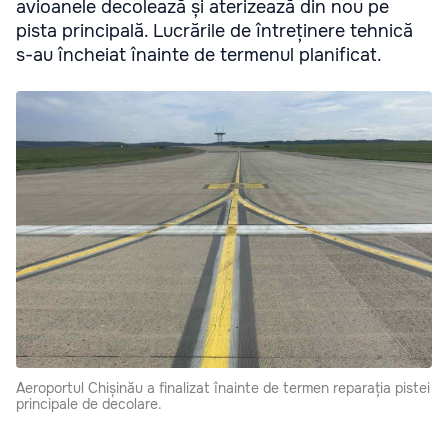
avioanele decolează și aterizează din nou pe
pista principală. Lucrările de întreținere tehnică
s-au încheiat înainte de termenul planificat.
Aeroportul Chișinău a finalizat înainte de termen reparația pistei
principale de decolare.