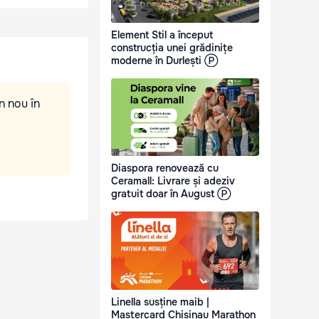
Element Stil a început
construcția unei grădinițe
moderne în Durlești Ⓟ
n nou în
Diaspora renovează cu
Ceramall: Livrare și adeziv
gratuit doar în August Ⓟ
Linella susține maib |
Mastercard Chisinau Marathon