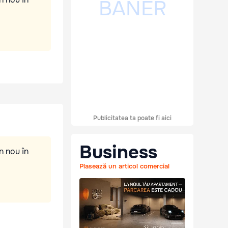
Publicitatea ta poate fi aici
Business
n nou în
Plasează un articol comercial