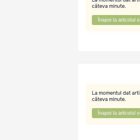
câteva minute.
Înapoi la articolul o
La momentul dat artic
câteva minute.
Înapoi la articolul o