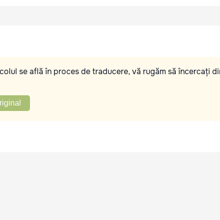
olul se află în proces de traducere, vă rugăm să încercați di
riginal