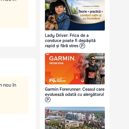
Lady Driver: Frica de a
conduce poate fi depășită
rapid și fără stres Ⓟ
n nou în
Garmin Forerunner: Ceasul care
evoluează odată cu alergătorul
Ⓟ