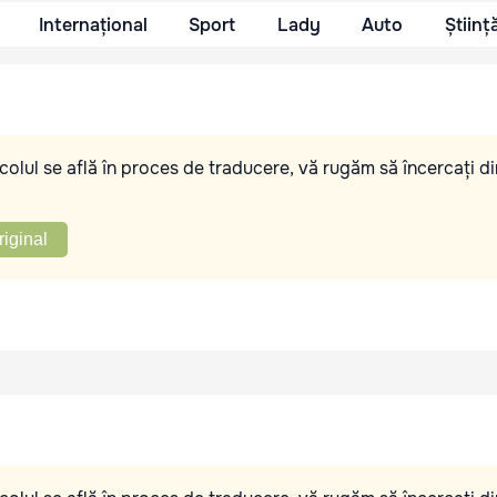
Internațional
Sport
Lady
Auto
Științ
olul se află în proces de traducere, vă rugăm să încercați di
riginal