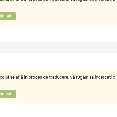
riginal
olul se află în proces de traducere, vă rugăm să încercați di
riginal