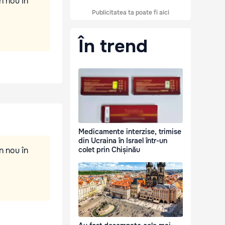
n nou în
Publicitatea ta poate fi aici
În trend
Medicamente interzise, trimise
din Ucraina în Israel într-un
n nou în
colet prin Chișinău