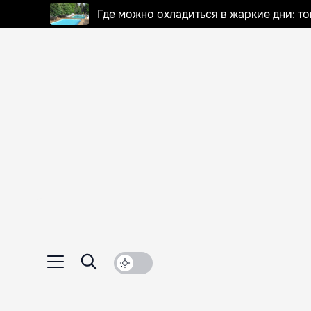
Где можно охладиться в жаркие дни: т