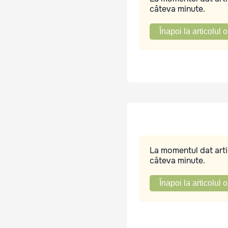
câteva minute.
Înapoi la articolul o
La momentul dat artic
câteva minute.
Înapoi la articolul o