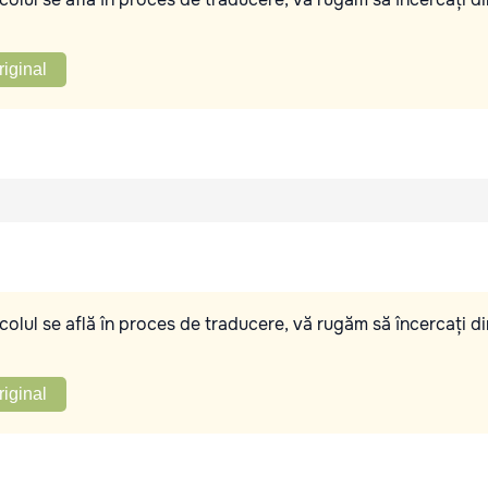
riginal
olul se află în proces de traducere, vă rugăm să încercați di
riginal