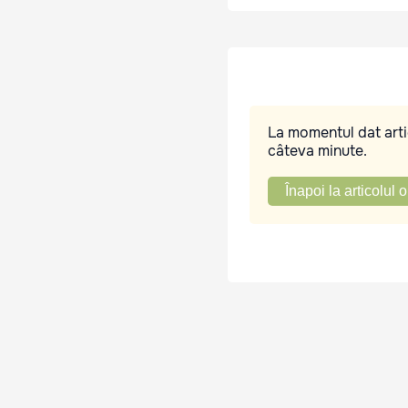
La momentul dat artic
câteva minute.
Înapoi la articolul o