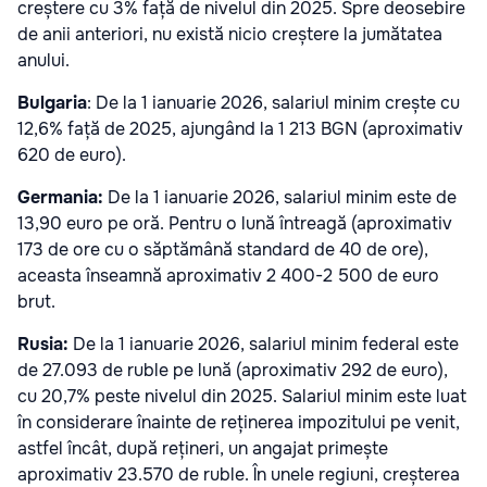
creștere cu 3% față de nivelul din 2025. Spre deosebire
de anii anteriori, nu există nicio creștere la jumătatea
anului.
Bulgaria
: De la 1 ianuarie 2026, salariul minim crește cu
12,6% față de 2025, ajungând la 1 213 BGN (aproximativ
620 de euro).
Germania:
De la 1 ianuarie 2026, salariul minim este de
13,90 euro pe oră. Pentru o lună întreagă (aproximativ
173 de ore cu o săptămână standard de 40 de ore),
aceasta înseamnă aproximativ 2 400-2 500 de euro
brut.
Rusia:
De la 1 ianuarie 2026, salariul minim federal este
de 27.093 de ruble pe lună (aproximativ 292 de euro),
cu 20,7% peste nivelul din 2025. Salariul minim este luat
în considerare înainte de reținerea impozitului pe venit,
astfel încât, după rețineri, un angajat primește
aproximativ 23.570 de ruble. În unele regiuni, creșterea