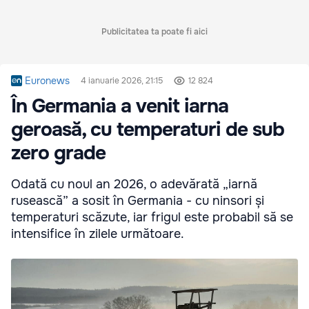
Publicitatea ta poate fi aici
Euronews
4 ianuarie 2026, 21:15
12 824
În Germania a venit iarna
geroasă, cu temperaturi de sub
zero grade
Odată cu noul an 2026, o adevărată „iarnă
rusească” a sosit în Germania - cu ninsori și
temperaturi scăzute, iar frigul este probabil să se
intensifice în zilele următoare.