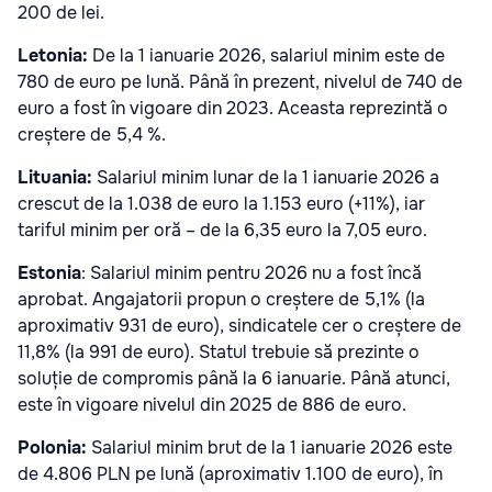
200 de lei.
Letonia:
De la 1 ianuarie 2026, salariul minim este de
780 de euro pe lună. Până în prezent, nivelul de 740 de
euro a fost în vigoare din 2023. Aceasta reprezintă o
creștere de 5,4 %.
Lituania:
Salariul minim lunar de la 1 ianuarie 2026 a
crescut de la 1.038 de euro la 1.153 euro (+11%), iar
tariful minim per oră – de la 6,35 euro la 7,05 euro.
Estonia
: Salariul minim pentru 2026 nu a fost încă
aprobat. Angajatorii propun o creștere de 5,1% (la
aproximativ 931 de euro), sindicatele cer o creștere de
11,8% (la 991 de euro). Statul trebuie să prezinte o
soluție de compromis până la 6 ianuarie. Până atunci,
este în vigoare nivelul din 2025 de 886 de euro.
Polonia:
Salariul minim brut de la 1 ianuarie 2026 este
de 4.806 PLN pe lună (aproximativ 1.100 de euro), în