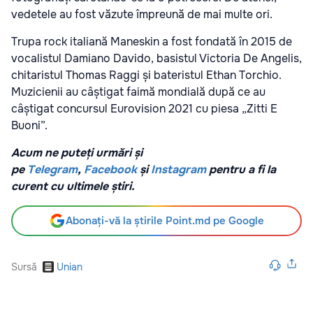
vedetele au fost văzute împreună de mai multe ori.
Trupa rock italiană Maneskin a fost fondată în 2015 de
vocalistul Damiano Davido, basistul Victoria De Angelis,
chitaristul Thomas Raggi și bateristul Ethan Torchio.
Muzicienii au câștigat faimă mondială după ce au
câștigat concursul Eurovision 2021 cu piesa „Zitti E
Buoni”.
Acum ne puteți urmări și
pe
Telegram
,
Facebook
și
Instagram
pentru a fi la
curent cu ultimele știri.
Abonați-vă la știrile Point.md pe Google
Sursă
Unian