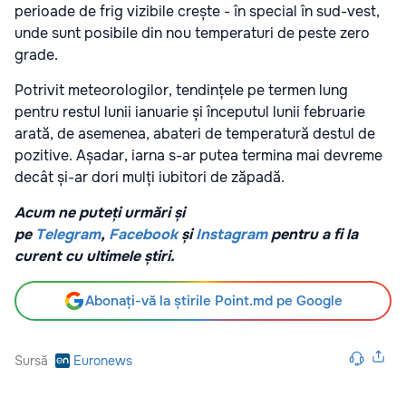
perioade de frig vizibile crește - în special în sud-vest,
unde sunt posibile din nou temperaturi de peste zero
grade.
Potrivit meteorologilor, tendințele pe termen lung
pentru restul lunii ianuarie și începutul lunii februarie
arată, de asemenea, abateri de temperatură destul de
pozitive. Așadar, iarna s-ar putea termina mai devreme
decât și-ar dori mulți iubitori de zăpadă.
Acum ne puteți urmări și
pe
Telegram
,
Facebook
și
Instagram
pentru a fi la
curent cu ultimele știri.
Abonați-vă la știrile Point.md pe Google
Sursă
Euronews