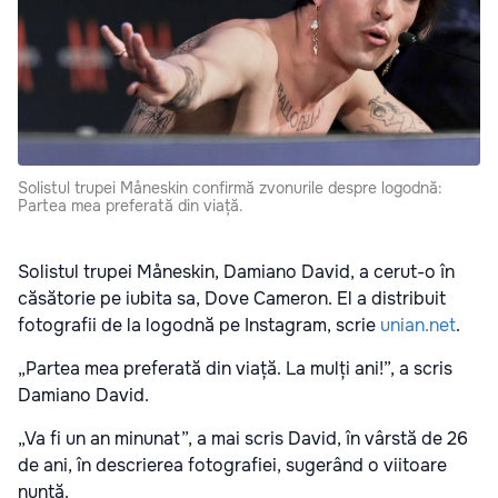
Solistul trupei Måneskin confirmă zvonurile despre logodnă:
Partea mea preferată din viață.
Solistul trupei Måneskin, Damiano David, a cerut-o în
căsătorie pe iubita sa, Dove Cameron. El a distribuit
fotografii de la logodnă pe Instagram, scrie
unian.net
.
„Partea mea preferată din viață. La mulți ani!”, a scris
Damiano David.
„Va fi un an minunat”, a mai scris David, în vârstă de 26
de ani, în descrierea fotografiei, sugerând o viitoare
nuntă.