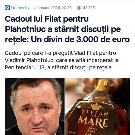
Unimedia
4 ianuarie 2026, 20:30
43 335
Cadoul lui Filat pentru
Plahotniuc a stârnit discuții pe
rețele: Un divin de 3.000 de euro
Cadoul pe care l-a pregătit Vlad Filat pentru
Vladimir Plahotniuc, care se află încarcerat la
Penitenciarul 13, a stârnit discuții pe rețele.