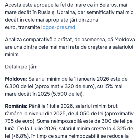
Acesta este aproape la fel de mare ca în Belarus, mai
mare decât în Rusia și Ucraina, dar semnificativ mai mic
decât în cele mai apropiate țări din zona
euro, transmite
logos-pres.md
.
Analiza comparativă a arătat, de asemenea, că Moldova
are una dintre cele mai mari rate de creștere a salariului
minim.
Detalii pe țări:
Moldova:
Salariul minim de la 1 ianuarie 2026 este de
6.300 de lei (aproximativ 320 de euro), cu 15% mai
mare decât în 2025 (5.500 de lei).
România:
Până la 1 iulie 2026, salariul minim brut
rămâne la nivelul din 2025, de 4.050 de lei (aproximativ
795 de euro). Suma neimpozabilă este de 300 de lei pe
lună. De la 1 iulie 2026, salariul minim crește la 4.325 de
lei (+6,8%), în timp ce suma neimpozabilă se reduce la