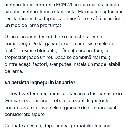
meteorologic european ECMWF indică exact această
situație meteorologică stagnantă. Mai multe săptămâni
reci la rând indică faptul că atmosfera se află acum într-
un mod de iarnă pronunțat.
O lună ianuarie deosebit de rece este rareori o
coincidență. Pe lângă vortexul polar și sistemele de
înaltă presiune blocante, influența oceanelor și a
tropicelor joacă un rol. Dacă se combină mai mulți
dintre acești factori, s-ar putea instala un model stabil
de iarnă.
Va persista înghețul în ianuarie?
Potrivit wetter.com, prima săptămână a lunii ianuarie în
Germania va rămâne probabil cu vânt. Înghețurile,
uneori severe, și aversele regionale de ninsoare sunt
considerate sigure.
Cu toate acestea, după aceea, probabilitatea unei