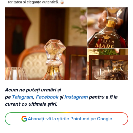
Acum ne puteți urmări și
pe
Telegram
,
Facebook
și
Instagram
pentru a fi la
curent cu ultimele știri.
Abonați-vă la știrile Point.md pe Google