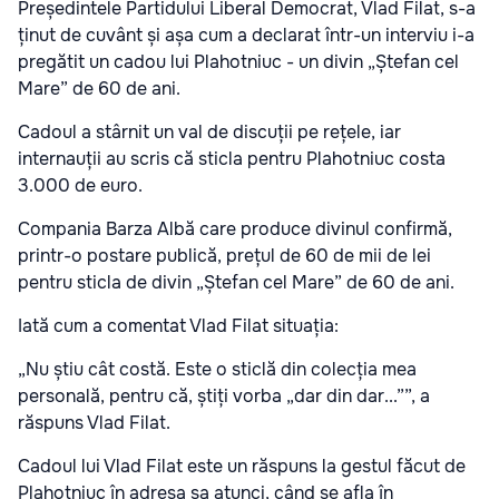
Președintele Partidului Liberal Democrat, Vlad Filat, s-a
ținut de cuvânt și așa cum a declarat
într-un interviu i-a
pregătit un cadou lui Plahotniuc - un divin „Ștefan cel
Mare” de 60 de ani.
Cadoul a stârnit un val de discuții pe rețele, iar
internauții au scris că sticla pentru Plahotniuc costa
3.000 de euro.
Compania Barza Albă care produce divinul confirmă,
printr-o postare publică, prețul de 60 de mii de lei
pentru sticla de divin „Ștefan cel Mare” de 60 de ani.
Iată cum a comentat Vlad Filat situația:
„Nu știu cât costă. Este o sticlă din colecția mea
personală, pentru că, știți vorba „dar din dar...””, a
răspuns Vlad Filat.
Cadoul lui Vlad Filat este un răspuns la gestul făcut de
Plahotniuc în adresa sa atunci, când se afla în