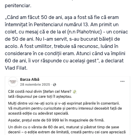
penitenciar.
„Când am făcut 50 de ani, așa a fost să fie că eram
întemnițat în Penitenciarul numărul 13. Am primit un
colet, cu mesaj că e de la el (n.n Plahotniuc) - un
coniac
de 50 de ani. Nu l-am servit, s-au bucurat băieții de
acolo. A fost umilitor, trebuie să recunosc, luând în
considerare în ce condiții eram. Atunci când va împlini
60 de ani, îi vor răspunde cu același gest”, a declarat
Vlad Filat.