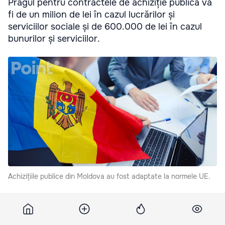
Pragul pentru contractele de achiziție publică va
fi de un milion de lei în cazul lucrărilor și
serviciilor sociale și de 600.000 de lei în cazul
bunurilor și serviciilor.
Achizițiile publice din Moldova au fost adaptate la normele UE.
Această dispoziție este inclusă în noua Lege privind
achizițiile publice. Aceasta a fost aprobată de