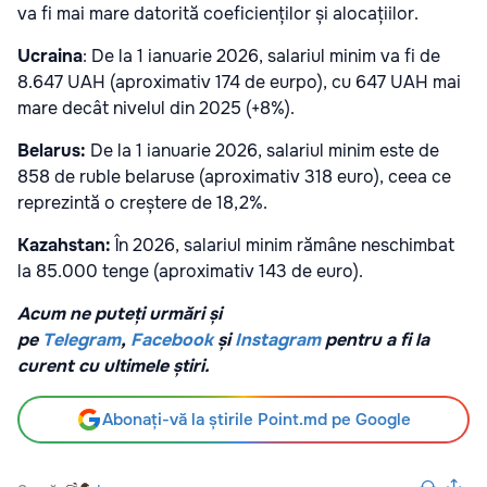
va fi mai mare datorită coeficienților și alocațiilor.
Ucraina
: De la 1 ianuarie 2026, salariul minim va fi de
8.647 UAH (aproximativ 174 de eurpo), cu 647 UAH mai
mare decât nivelul din 2025 (+8%).
Belarus:
De la 1 ianuarie 2026, salariul minim este de
858 de ruble belaruse (aproximativ 318 euro), ceea ce
reprezintă o creștere de 18,2%.
Kazahstan:
În 2026, salariul minim rămâne neschimbat
la 85.000 tenge (aproximativ 143 de euro).
Acum ne puteți urmări și
pe
Telegram
,
Facebook
și
Instagram
pentru a fi la
curent cu ultimele știri.
Abonați-vă la știrile Point.md pe Google