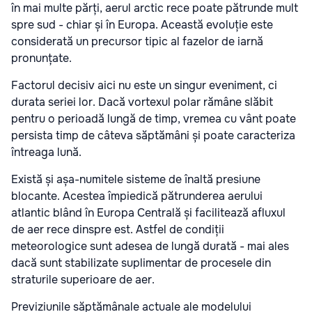
în mai multe părți, aerul arctic rece poate pătrunde mult
spre sud - chiar și în Europa. Această evoluție este
considerată un precursor tipic al fazelor de iarnă
pronunțate.
Factorul decisiv aici nu este un singur eveniment, ci
durata seriei lor. Dacă vortexul polar rămâne slăbit
pentru o perioadă lungă de timp, vremea cu vânt poate
persista timp de câteva săptămâni și poate caracteriza
întreaga lună.
Există și așa-numitele sisteme de înaltă presiune
blocante. Acestea împiedică pătrunderea aerului
atlantic blând în Europa Centrală și facilitează afluxul
de aer rece dinspre est. Astfel de condiții
meteorologice sunt adesea de lungă durată - mai ales
dacă sunt stabilizate suplimentar de procesele din
straturile superioare de aer.
Previziunile săptămânale actuale ale modelului