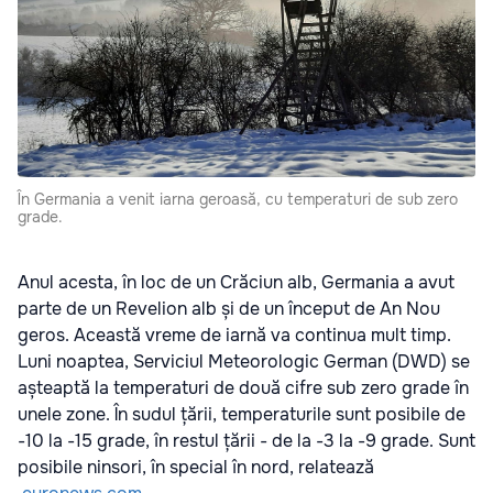
În Germania a venit iarna geroasă, cu temperaturi de sub zero
grade.
Anul acesta, în loc de un Crăciun alb, Germania a avut
parte de un Revelion alb și de un început de An Nou
geros. Această vreme de iarnă va continua mult timp.
Luni noaptea, Serviciul Meteorologic German (DWD) se
așteaptă la temperaturi de două cifre sub zero grade în
unele zone. În sudul țării, temperaturile sunt posibile de
-10 la -15 grade, în restul țării - de la -3 la -9 grade. Sunt
posibile ninsori, în special în nord, relatează