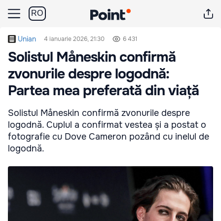
RO
Unian
4 ianuarie 2026, 21:30
6 431
Solistul Måneskin confirmă
zvonurile despre logodnă:
Partea mea preferată din viață
Solistul Måneskin confirmă zvonurile despre
logodnă. Cuplul a confirmat vestea și a postat o
fotografie cu Dove Cameron pozând cu inelul de
logodnă.