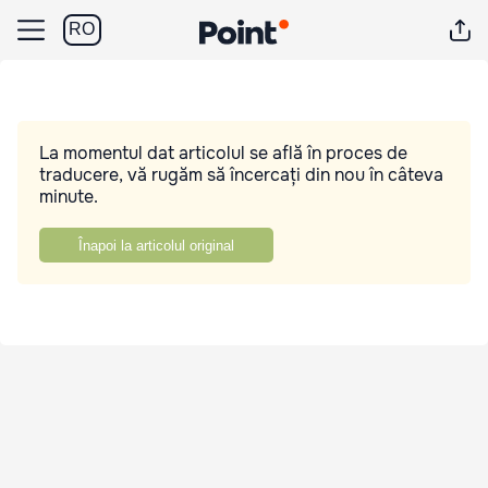
RO
La momentul dat articolul se află în proces de
traducere, vă rugăm să încercați din nou în câteva
minute.
Înapoi la articolul original