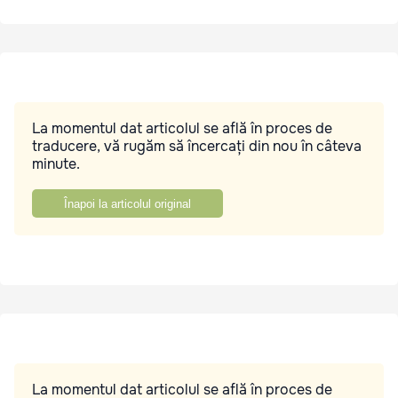
La momentul dat articolul se află în proces de
traducere, vă rugăm să încercați din nou în câteva
minute.
Înapoi la articolul original
La momentul dat articolul se află în proces de