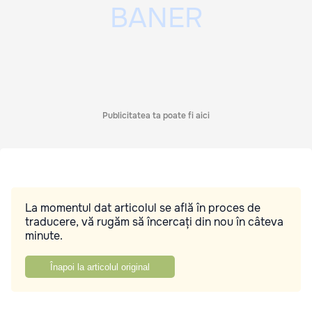
Publicitatea ta poate fi aici
La momentul dat articolul se află în proces de
traducere, vă rugăm să încercați din nou în câteva
minute.
Înapoi la articolul original