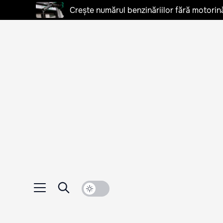
Crește numărul benzinăriilor fără motorină