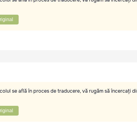
riginal
olul se află în proces de traducere, vă rugăm să încercați di
riginal