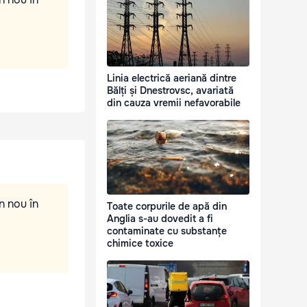
Linia electrică aeriană dintre
Bălți și Dnestrovsc, avariată
din cauza vremii nefavorabile
n nou în
Toate corpurile de apă din
Anglia s-au dovedit a fi
contaminate cu substanțe
chimice toxice