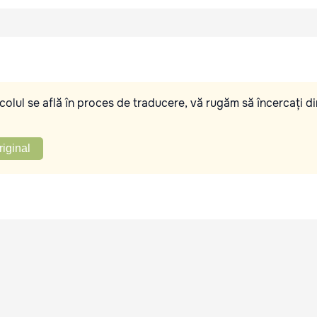
olul se află în proces de traducere, vă rugăm să încercați di
riginal