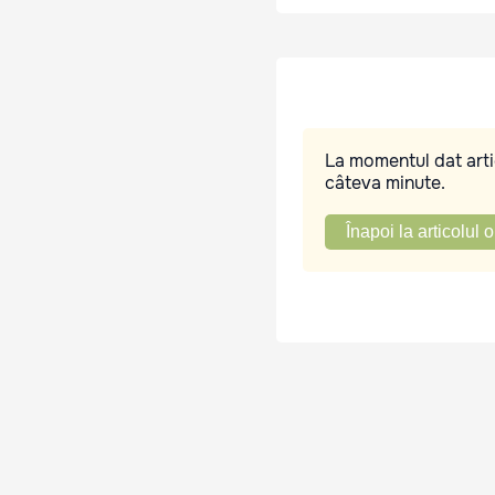
La momentul dat artic
câteva minute.
Înapoi la articolul o