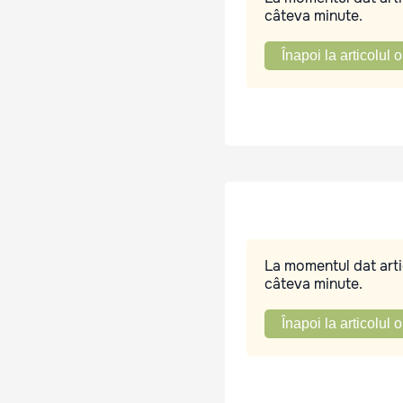
câteva minute.
Înapoi la articolul o
La momentul dat artic
câteva minute.
Înapoi la articolul o