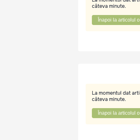
câteva minute.
Înapoi la articolul o
La momentul dat artic
câteva minute.
Înapoi la articolul o