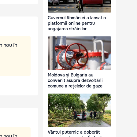
Guvernul României a lansat o
platformă online pentru
angajarea străinilor
n nou în
Moldova și Bulgaria au
convenit asupra dezvoltării
comune a rețelelor de gaze
Vântul puternic a doborât
n nou în