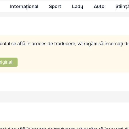
Internațional
Sport
Lady
Auto
Științ
olul se află în proces de traducere, vă rugăm să încercați di
riginal