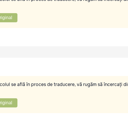
riginal
olul se află în proces de traducere, vă rugăm să încercați di
riginal