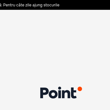
: Pentru câte zile ajung stocurile