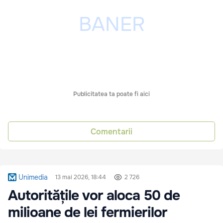
Publicitatea ta poate fi aici
Comentarii
Unimedia
13 mai 2026, 18:44
2 726
Autoritățile vor aloca 50 de
milioane de lei fermierilor