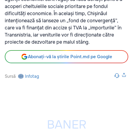
acoperi cheltuielile sociale prioritare pe fondul
dificultăți economice. În același timp, Chișinăul
intenționează să lanseze un „fond de convergență”,
care va fi finanțat din accize și TVA la „importurile” în
Transnistria, iar veniturile vor fi direcționate către
proiecte de dezvoltare pe malul stâng.
Abonați-vă la știrile Point.md pe Google
Sursă
Infotag