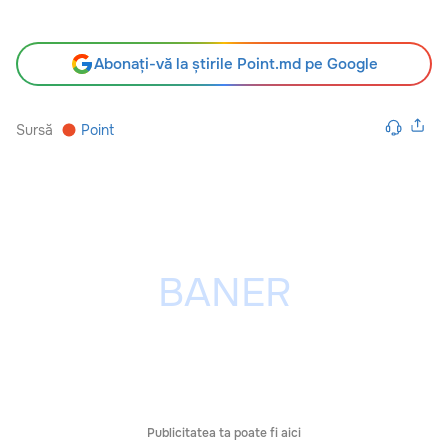
Abonați-vă la știrile Point.md pe Google
Sursă
Point
Publicitatea ta poate fi aici