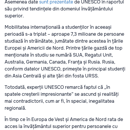
Asemenea date
sunt prezentate
de UNESCO în raportul
său privind tendințele din domeniul învățământului
superior.
Mobilitatea internațională a studenților în aceeași
perioadă s-a triplat – aproape 7,3 milioane de persoane
studiază în străinătate, jumătate dintre acestea în țările
Europei și Americii de Nord. Printre țările gazdă de top
menționate în studiu se numără SUA, Regatul Unit,
Australia, Germania, Canada, Franța și Rusia. Rusia,
conform datelor UNESCO, primește în principal studenți
din Asia Centrală și alte țări din fosta URSS.
Totodată, experții UNESCO remarcă faptul că „în
spatele creșterii impresionante” se ascund și realități
mai contradictorii, cum ar fi, în special, inegalitatea
regională.
În timp ce în Europa de Vest și America de Nord rata de
acces la învățământul superior pentru persoanele cu