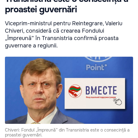
proastei guvernări
Viceprim-ministrul pentru Reintegrare, Valeriu
Chiveri, consideră că crearea Fondului
„Împreună” în Transnistria confirmă proasta
guvernare a regiunii.
Chiveri: Fondul „Împreună” din Transnistria este o consecință a
proastei guvernări.