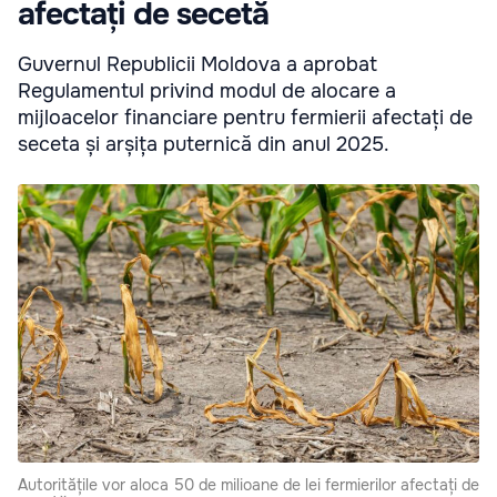
afectați de secetă
Guvernul Republicii Moldova a aprobat
Regulamentul privind modul de alocare a
mijloacelor financiare pentru fermierii afectați de
seceta și arșița puternică din anul 2025.
Autoritățile vor aloca 50 de milioane de lei fermierilor afectați de