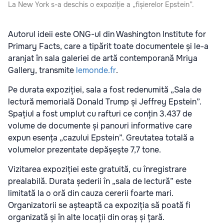
La New York s-a deschis o expoziție a „fișierelor Epstein”.
Autorul ideii este ONG-ul din Washington Institute for
Primary Facts, care a tipărit toate documentele și le-a
aranjat în sala galeriei de artă contemporană Mriya
Gallery, transmite
lemonde.fr
.
Pe durata expoziției, sala a fost redenumită „Sala de
lectură memorială Donald Trump și Jeffrey Epstein”.
Spațiul a fost umplut cu rafturi ce conțin 3.437 de
volume de documente și panouri informative care
expun esența „cazului Epstein”. Greutatea totală a
volumelor prezentate depășește 7,7 tone.
Vizitarea expoziției este gratuită, cu înregistrare
prealabilă. Durata șederii în „sala de lectură” este
limitată la o oră din cauza cererii foarte mari.
Organizatorii se așteaptă ca expoziția să poată fi
organizată și în alte locații din oraș și țară.