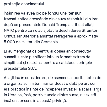
protecția anonimatului.
Întâlnirea va avea loc pe fondul unei tensiuni
transatlantice crescânde din cauza războiului din Iran,
după ce președintele Donald Trump a criticat aliații
NATO pentru că nu au ajutat la deschiderea Strâmtorii
Ormuz, iar ulterior a anunțat retragerea a aproximativ
5.000 de militari din Germania.
Ei au menționat că pentru al doilea an consecutiv
summitul este planificat într-un format extrem de
simplificat și restrâns, pentru a satisface cerințele
președintelui SUA.
Aliații iau în considerare, de asemenea, posibilitatea de
a organiza summituri mai rar decât o dată pe an, cum
era practica înainte de începerea invaziei la scară largă
în Ucraina, însă, potrivit uneia dintre surse, nu există
încă un consens în această privință.