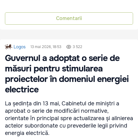
Comentarii
Logos
13 mai 2026, 18:53
3 522
Guvernul a adoptat o serie de
măsuri pentru stimularea
proiectelor în domeniul energiei
electrice
La ședința din 13 mai, Cabinetul de miniștri a
aprobat o serie de modificări normative,
orientate în principal spre actualizarea și alinierea
actelor subordonate cu prevederile legii privind
energia electrică.