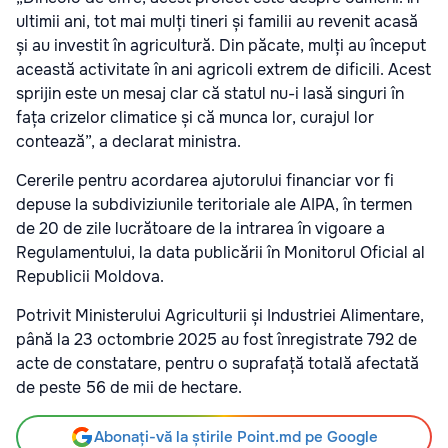
ultimii ani, tot mai mulți tineri și familii au revenit acasă
și au investit în agricultură. Din păcate, mulți au început
această activitate în ani agricoli extrem de dificili. Acest
sprijin este un mesaj clar că statul nu-i lasă singuri în
fața crizelor climatice și că munca lor, curajul lor
contează”, a declarat ministra.
Cererile pentru acordarea ajutorului financiar vor fi
depuse la subdiviziunile teritoriale ale AIPA, în termen
de 20 de zile lucrătoare de la intrarea în vigoare a
Regulamentului, la data publicării în Monitorul Oficial al
Republicii Moldova.
Potrivit Ministerului Agriculturii și Industriei Alimentare,
până la 23 octombrie 2025 au fost înregistrate 792 de
acte de constatare, pentru o suprafață totală afectată
de peste 56 de mii de hectare.
Abonați-vă la știrile Point.md pe Google