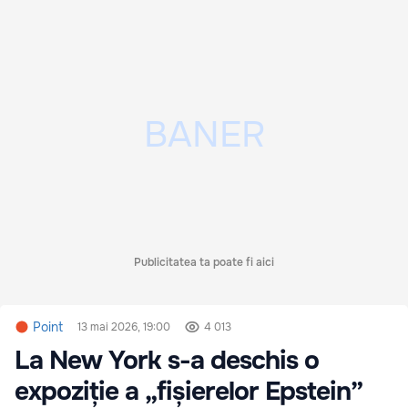
Publicitatea ta poate fi aici
Point
13 mai 2026, 19:00
4 013
La New York s-a deschis o
expoziție a „fișierelor Epstein”