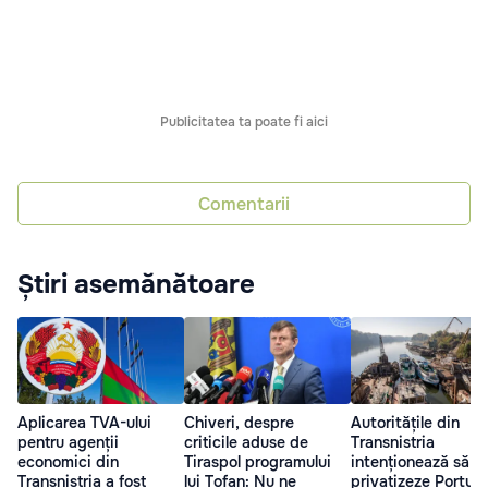
Publicitatea ta poate fi aici
Comentarii
Știri asemănătoare
Aplicarea TVA-ului
Chiveri, despre
Autoritățile din
pentru agenții
criticile aduse de
Transnistria
economici din
Tiraspol programului
intenționează să
Transnistria a fost
lui Tofan: Nu ne
privatizeze Portul