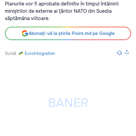
Planurile vor fi aprobate definitiv în timpul întâlnirii
miniștrilor de externe ai țărilor NATO din Suedia
săptămâna viitoare.
Abonați-vă la știrile Point.md pe Google
Sursă
Eurointegration