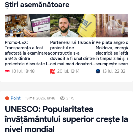
Știri asemănătoare
Promo-LEX:
Partenerul lui Trubca în
Pe piața angro din
Transparența a fost
proiectul de
Moldova, energia
afectată la examinarea
construcție s-a
electrică se ieftine
a 64% dintre
dovedit a fi unul dintre
în timpul zilei și se
proiectele discutate la
cei mai mari donatori
scumpește seara
ședința Parlamentului
al PAS
10 Iul. 18:48
20 Iul. 12:14
13 Iul. 22:32
Point
13 mai 2026, 18:48
3 175
UNESCO: Popularitatea
învățământului superior crește la
nivel mondial