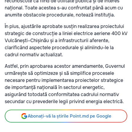
recunoscute ca fiind de utilitate publică și de interes
național. Toate acestea s-au confruntat până acum cu
anumite obstacole procedurale, notează instituția.
În plus, ajustările aprobate susțin realizarea proiectului
strategic de construcție a liniei electrice aeriene 400 kV
Vulcănești–Chișinău și a infrastructurii aferente,
clarificând aspectele procedurale și aliniindu-le la
cadrul normativ actualizat.
Astfel, prin aprobarea acestor amendamente, Guvernul
urmărește să optimizeze și să simplifice procesele
necesare pentru implementarea proiectelor strategice
de importanță națională în sectorul energetic,
asigurând totodată conformitatea cadrului normativ
secundar cu prevederile legii privind energia electrică.
Abonați-vă la știrile Point.md pe Google