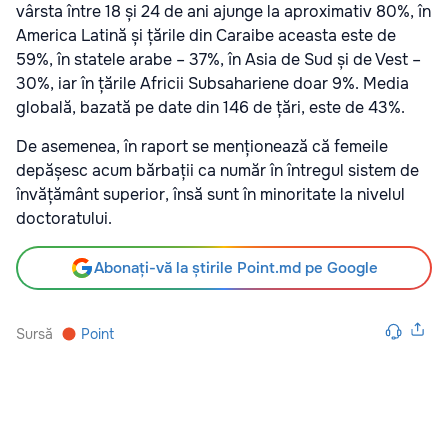
vârsta între 18 și 24 de ani ajunge la aproximativ 80%, în
America Latină și țările din Caraibe aceasta este de
59%, în statele arabe – 37%, în Asia de Sud și de Vest –
30%, iar în țările Africii Subsahariene doar 9%. Media
globală, bazată pe date din 146 de țări, este de 43%.
De asemenea, în raport se menționează că femeile
depășesc acum bărbații ca număr în întregul sistem de
învățământ superior, însă sunt în minoritate la nivelul
doctoratului.
Abonați-vă la știrile Point.md pe Google
Sursă
Point