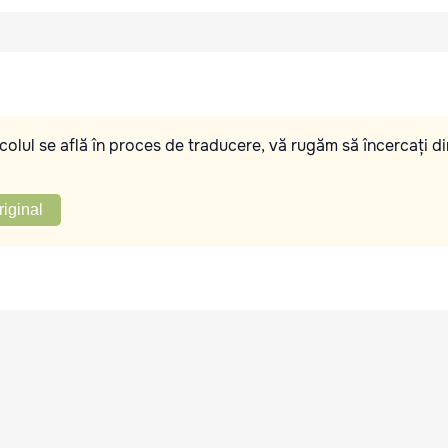
olul se află în proces de traducere, vă rugăm să încercați di
riginal