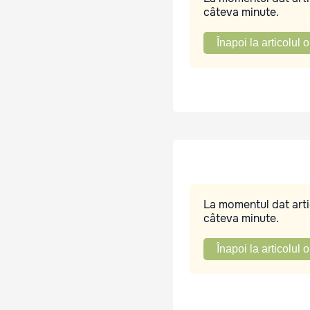
câteva minute.
Înapoi la articolul o
La momentul dat artic
câteva minute.
Înapoi la articolul o