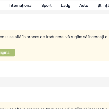
Internațional
Sport
Lady
Auto
Științ
olul se află în proces de traducere, vă rugăm să încercați di
riginal