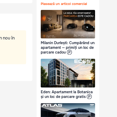
Plasează un articol comercial
n nou în
Milanin Durlești: Cumpărând un
apartament — primiți un loc de
parcare cadou Ⓟ
Eden: Apartament la Botanica
și un loc de parcare gratis Ⓟ