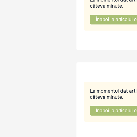
câteva minute.
Înapoi la articolul o
La momentul dat artic
câteva minute.
Înapoi la articolul o