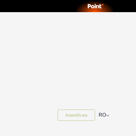
⌵
RO
Autentificare