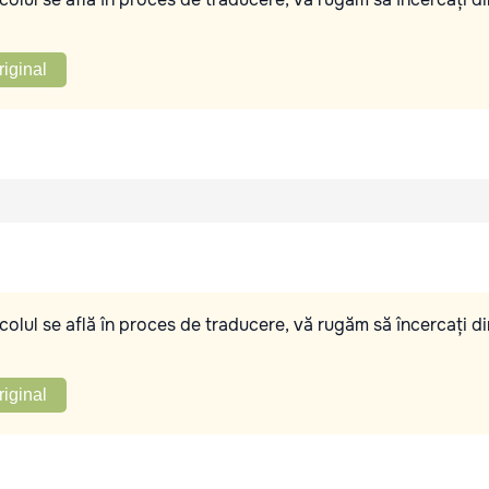
riginal
olul se află în proces de traducere, vă rugăm să încercați di
riginal