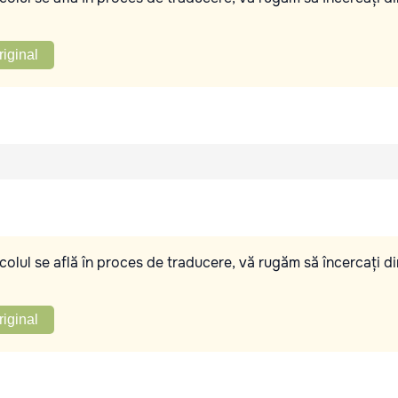
riginal
olul se află în proces de traducere, vă rugăm să încercați di
riginal