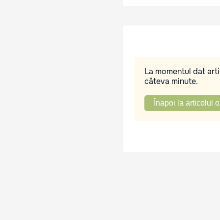
La momentul dat artic
câteva minute.
Înapoi la articolul o