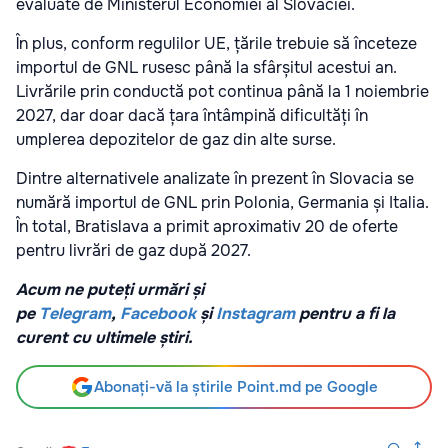
evaluate de Ministerul Economiei al Slovaciei.
În plus, conform regulilor UE, țările trebuie să înceteze
importul de GNL rusesc până la sfârșitul acestui an.
Livrările prin conductă pot continua până la 1 noiembrie
2027, dar doar dacă țara întâmpină dificultăți în
umplerea depozitelor de gaz din alte surse.
Dintre alternativele analizate în prezent în Slovacia se
numără importul de GNL prin Polonia, Germania și Italia.
În total, Bratislava a primit aproximativ 20 de oferte
pentru livrări de gaz după 2027.
Acum ne puteți urmări și
pe
Telegram
,
Facebook
și
Instagram
pentru a fi la
curent cu ultimele știri.
Abonați-vă la știrile Point.md pe Google