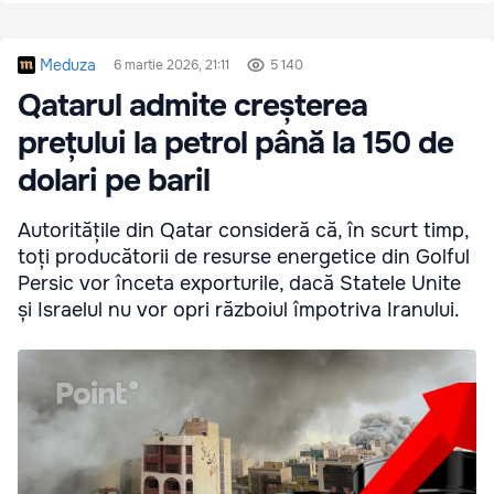
Meduza
6 martie 2026, 21:11
5 140
Qatarul admite creșterea
prețului la petrol până la 150 de
dolari pe baril
Autoritățile din Qatar consideră că, în scurt timp,
toți producătorii de resurse energetice din Golful
Persic vor înceta exporturile, dacă Statele Unite
și Israelul nu vor opri războiul împotriva Iranului.