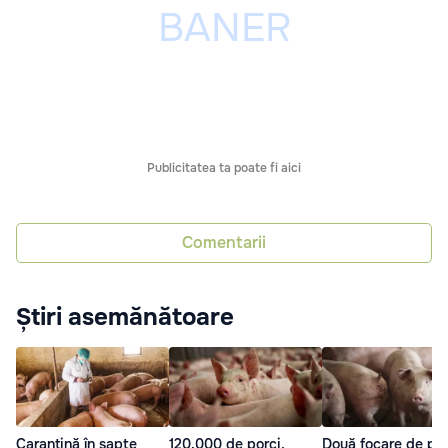
Publicitatea ta poate fi aici
Comentarii
Știri asemănătoare
Carantină în șapte
120.000 de porci,
Două focare de pe