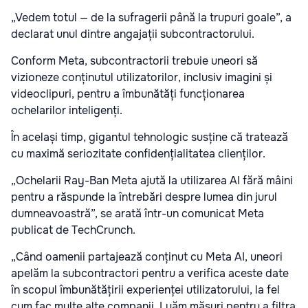
„Vedem totul — de la sufragerii până la trupuri goale”, a
declarat unul dintre angajații subcontractorului.
Conform Meta, subcontractorii trebuie uneori să
vizioneze conținutul utilizatorilor, inclusiv imagini și
videoclipuri, pentru a îmbunătăți funcționarea
ochelarilor inteligenți.
În același timp, gigantul tehnologic susține că tratează
cu maximă seriozitate confidențialitatea clienților.
„Ochelarii Ray-Ban Meta ajută la utilizarea AI fără mâini
pentru a răspunde la întrebări despre lumea din jurul
dumneavoastră”, se arată într-un comunicat Meta
publicat de TechCrunch.
„Când oamenii partajează conținut cu Meta AI, uneori
apelăm la subcontractori pentru a verifica aceste date
în scopul îmbunătățirii experienței utilizatorului, la fel
cum fac multe alte companii. Luăm măsuri pentru a filtra