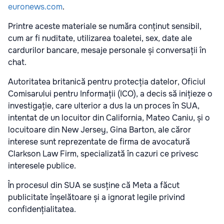
euronews.com
.
Printre aceste materiale se număra conținut sensibil,
cum ar fi nuditate, utilizarea toaletei, sex, date ale
cardurilor bancare, mesaje personale și conversații în
chat.
Autoritatea britanică pentru protecția datelor, Oficiul
Comisarului pentru Informații (ICO), a decis să inițieze o
investigație, care ulterior a dus la un proces în SUA,
intentat de un locuitor din California, Mateo Caniu, și o
locuitoare din New Jersey, Gina Barton, ale căror
interese sunt reprezentate de firma de avocatură
Clarkson Law Firm, specializată în cazuri ce privesc
interesele publice.
În procesul din SUA se susține că Meta a făcut
publicitate înșelătoare și a ignorat legile privind
confidențialitatea.