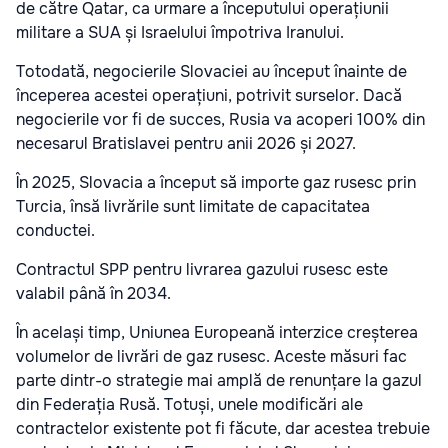
de către Qatar, ca urmare a începutului operațiunii
militare a SUA și Israelului împotriva Iranului.
Totodată, negocierile Slovaciei au început înainte de
începerea acestei operațiuni, potrivit surselor. Dacă
negocierile vor fi de succes, Rusia va acoperi 100% din
necesarul Bratislavei pentru anii 2026 și 2027.
În 2025, Slovacia a început să importe gaz rusesc prin
Turcia, însă livrările sunt limitate de capacitatea
conductei.
Contractul SPP pentru livrarea gazului rusesc este
valabil până în 2034.
În același timp, Uniunea Europeană interzice creșterea
volumelor de livrări de gaz rusesc. Aceste măsuri fac
parte dintr-o strategie mai amplă de renunțare la gazul
din Federația Rusă. Totuși, unele modificări ale
contractelor existente pot fi făcute, dar acestea trebuie