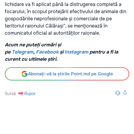
lichidare va fi aplicat până la distrugerea completă a
focarului, în scopul protejării efectivului de animale din
gospodăriile neprofesionale și comerciale de pe
teritoriul raionului Călărași”, se menționează în
comunicatul oficial al autorităților raionale.
Acum ne puteți urmări și
pe
Telegram
,
Facebook
și
Instagram
pentru a fi la
curent cu ultimele știri.
Abonați-vă la știrile Point.md pe Google
Sursă
Rupor