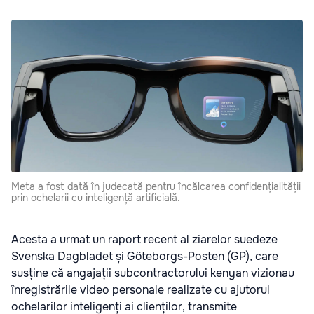
Meta a fost dată în judecată pentru încălcarea confidențialității
prin ochelarii cu inteligență artificială.
Acesta a urmat un raport recent al ziarelor suedeze
Svenska Dagbladet și Göteborgs-Posten (GP), care
susține că angajații subcontractorului kenyan vizionau
înregistrările video personale realizate cu ajutorul
ochelarilor inteligenți ai clienților, transmite