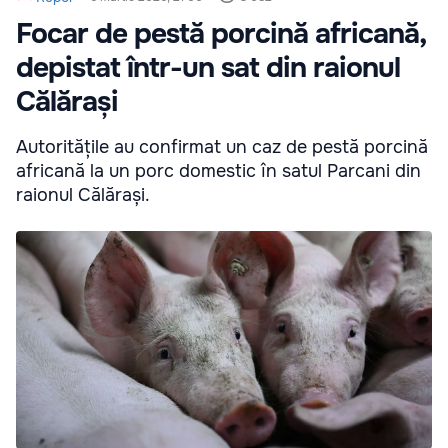
Focar de pestă porcină africană,
depistat într-un sat din raionul
Călărași
Autoritățile au confirmat un caz de pestă porcină
africană la un porc domestic în satul Parcani din
raionul Călărași.