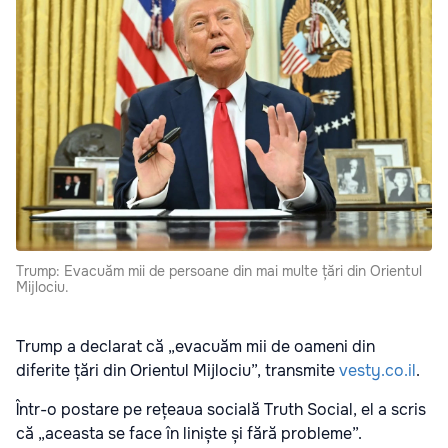
Trump: Evacuăm mii de persoane din mai multe țări din Orientul
Mijlociu.
Trump a declarat că „evacuăm mii de oameni din
diferite țări din Orientul Mijlociu”, transmite
vesty.co.il
.
Într-o postare pe rețeaua socială Truth Social, el a scris
că „aceasta se face în liniște și fără probleme”.