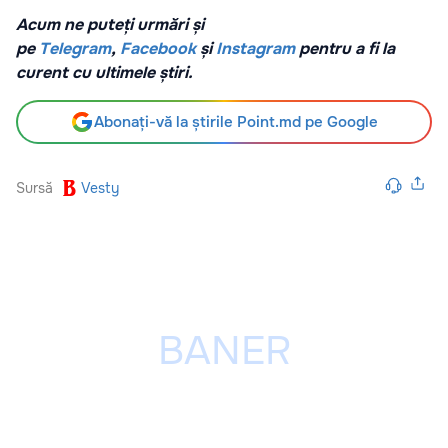
Acum ne puteți urmări și
pe
Telegram
,
Facebook
și
Instagram
pentru a fi la
curent cu ultimele știri.
Abonați-vă la știrile Point.md pe Google
Sursă
Vesty