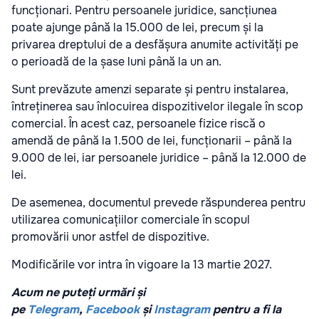
funcționari. Pentru persoanele juridice, sancțiunea
poate ajunge până la 15.000 de lei, precum și la
privarea dreptului de a desfășura anumite activități pe
o perioadă de la șase luni până la un an.
Sunt prevăzute amenzi separate și pentru instalarea,
întreținerea sau înlocuirea dispozitivelor ilegale în scop
comercial. În acest caz, persoanele fizice riscă o
amendă de până la 1.500 de lei, funcționarii – până la
9.000 de lei, iar persoanele juridice – până la 12.000 de
lei.
De asemenea, documentul prevede răspunderea pentru
utilizarea comunicațiilor comerciale în scopul
promovării unor astfel de dispozitive.
Modificările vor intra în vigoare la 13 martie 2027.
Acum ne puteți urmări și
pe
Telegram
,
Facebook
și
Instagram
pentru a fi la