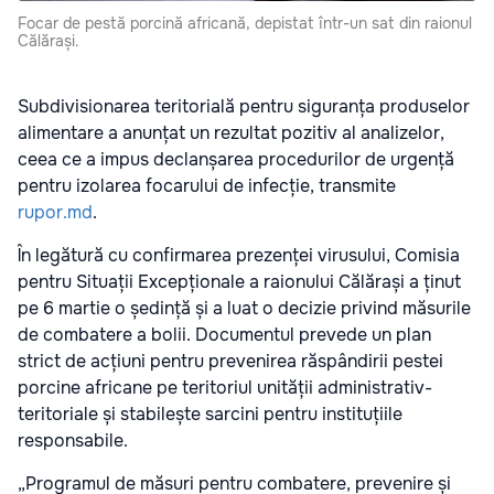
Focar de pestă porcină africană, depistat într-un sat din raionul
Călărași.
Subdivisionarea teritorială pentru siguranța produselor
alimentare a anunțat un rezultat pozitiv al analizelor,
ceea ce a impus declanșarea procedurilor de urgență
pentru izolarea focarului de infecție, transmite
rupor.md
.
În legătură cu confirmarea prezenței virusului, Comisia
pentru Situații Excepționale a raionului Călărași a ținut
pe 6 martie o ședință și a luat o decizie privind măsurile
de combatere a bolii. Documentul prevede un plan
strict de acțiuni pentru prevenirea răspândirii pestei
porcine africane pe teritoriul unității administrativ-
teritoriale și stabilește sarcini pentru instituțiile
responsabile.
„Programul de măsuri pentru combatere, prevenire și