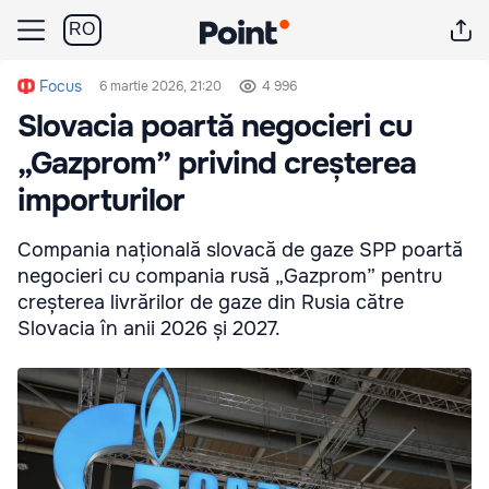
RO
Focus
6 martie 2026, 21:20
4 996
Slovacia poartă negocieri cu
„Gazprom” privind creșterea
importurilor
Compania națională slovacă de gaze SPP poartă
negocieri cu compania rusă „Gazprom” pentru
creșterea livrărilor de gaze din Rusia către
Slovacia în anii 2026 și 2027.