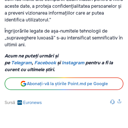
aceste date, a proteja confidențialitatea persoanelor și
a preveni vizionarea informațiilor care ar putea
identifica utilizatorul.”
Îngrijorările legate de așa-numitele tehnologii de
„supraveghere luxoasă” s-au intensificat semnificativ în
ultimii ani.
Acum ne puteți urmări și
pe
Telegram
,
Facebook
și
Instagram
pentru a fi la
curent cu ultimele știri.
Abonați-vă la știrile Point.md pe Google
Sursă
Euronews