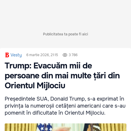
Publicitatea ta poate fi aici
Vesty
6 martie 2026, 21:15
3 786
Trump: Evacuăm mii de
persoane din mai multe țări din
Orientul Mijlociu
Președintele SUA, Donald Trump, s-a exprimat în
privința la numeroșii cetățeni americani care s-au
pomenit în dificultate în Orientul Mijlociu.