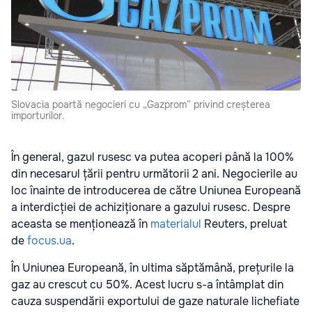
Slovacia poartă negocieri cu „Gazprom” privind creșterea
importurilor.
În general, gazul rusesc va putea acoperi până la 100%
din necesarul țării pentru următorii 2 ani. Negocierile au
loc înainte de introducerea de către Uniunea Europeană
a interdicției de achiziționare a gazului rusesc. Despre
aceasta se menționează în
materialul
Reuters, preluat
de
focus.ua
.
În Uniunea Europeană, în ultima săptămână, prețurile la
gaz au crescut cu 50%. Acest lucru s-a întâmplat din
cauza suspendării exportului de gaze naturale lichefiate