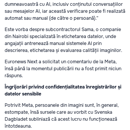
dumneavoastră cu AI, inclusiv conținutul conversațiilor
sau mesajelor AI, iar această verificare poate fi realizată
automat sau manual (de către o persoană).”
Este vorba despre subcontractorul Sama, o companie
din Nairobi specializată în etichetarea datelor, unde
angajații antrenează manual sistemele AI prin
descrierea, etichetarea și evaluarea calității imaginilor.
Euronews Next a solicitat un comentariu de la Meta,
însă până la momentul publicării nu a fost primit niciun
răspuns.
Îngrijorări privind confidențialitatea înregistrărilor și
datelor sensibile
Potrivit Meta, persoanele din imagini sunt, în general,
estompate, însă sursele care au vorbit cu Svenska
Dagbladet subliniază că acest lucru nu funcționează
întotdeauna.