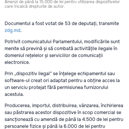
Amenzi de până la 15.000 de lei pentru utilizarea dispozitivelor
care încalcă drepturile de autor.
Documentul a fost votat de 53 de deputați, transmite
zdg.md
.
Potrivit comunicatului Parlamentului, modificările sunt
menite să prevină și să combată activitățile ilegale în
domeniul rețelelor și serviciilor de comunicații
electronice.
Prin „dispozitiv ilegal” se înțelege echipamentul sau
software-ul creat ori adaptat pentru a obține acces la
un serviciu protejat fără permisiunea furnizorului
acestuia.
Producerea, importul, distribuirea, vânzarea, închirierea
sau păstrarea acestor dispozitive în scop comercial se
sancționează cu amendă de până la 4.500 de lei pentru
persoanele fizice și până la 6.000 de lei pentru