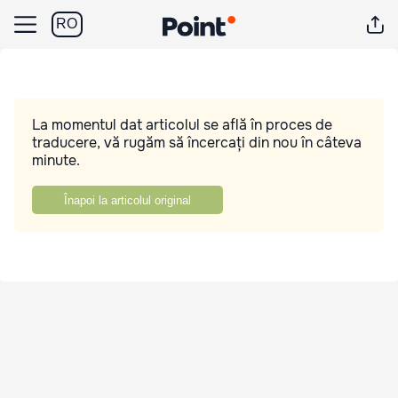
RO
La momentul dat articolul se află în proces de
traducere, vă rugăm să încercați din nou în câteva
minute.
Înapoi la articolul original