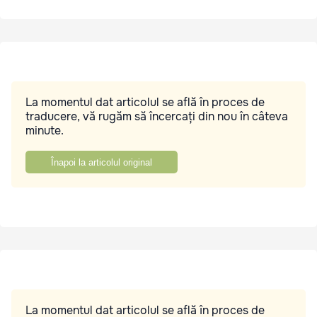
La momentul dat articolul se află în proces de
traducere, vă rugăm să încercați din nou în câteva
minute.
Înapoi la articolul original
La momentul dat articolul se află în proces de