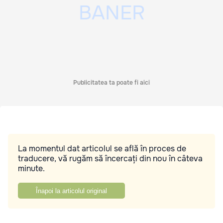
Publicitatea ta poate fi aici
La momentul dat articolul se află în proces de
traducere, vă rugăm să încercați din nou în câteva
minute.
Înapoi la articolul original