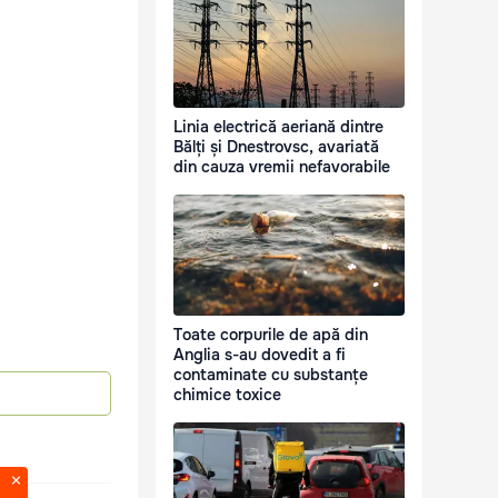
Linia electrică aeriană dintre
Bălți și Dnestrovsc, avariată
din cauza vremii nefavorabile
Toate corpurile de apă din
Anglia s-au dovedit a fi
contaminate cu substanțe
chimice toxice