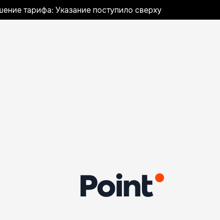
шение тарифа: Указание поступило сверху