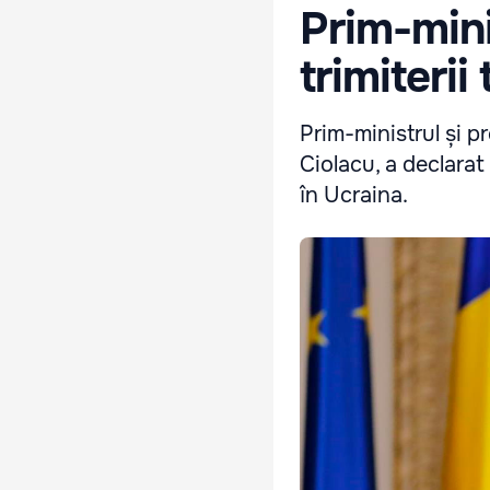
Prim-mini
trimiteri
Prim-ministrul și p
Ciolacu, a declarat
în Ucraina.