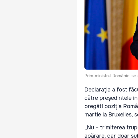
Prim-ministrul României se 
Declarația a fost făcu
către președintele in
pregăti poziția Româ
martie la Bruxelles, 
„Nu – trimiterea tru
apărare, dar doar su