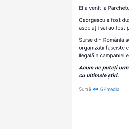
El a venit la Parchet
Georgescu a fost dus
asociații săi au fost 
Surse din România su
organizații fasciste 
ilegală a campaniei e
Acum ne puteți urmă
cu ultimele știri.
Sursă
G4media