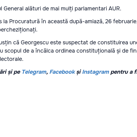
ul General alături de mai mulți parlamentari AUR.
 la Procuratură în această după-amiază, 26 februarie
percheziționați.
sțin că Georgescu este suspectat de constituirea un
cu scopul de a încălca ordinea constituțională și de fi
lectorale.
ri și pe
Telegram
,
Facebook
și
Instagram
pentru a f