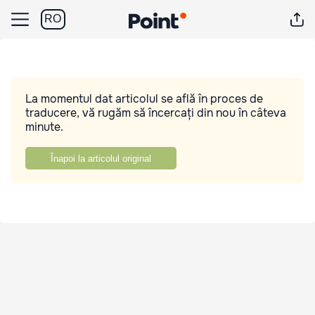
RO
La momentul dat articolul se află în proces de
traducere, vă rugăm să încercați din nou în câteva
minute.
Înapoi la articolul original