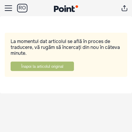
RO
La momentul dat articolul se află în proces de
traducere, vă rugăm să încercați din nou în câteva
minute.
Înapoi la articolul original