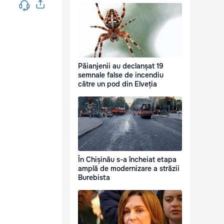
Păianjenii au declanșat 19
semnale false de incendiu
către un pod din Elveția
În Chișinău s-a încheiat etapa
amplă de modernizare a străzii
Burebista