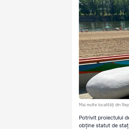
Mai multe localități din R
Potrivit proiectului 
obține statut de staț