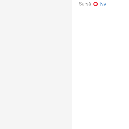
Sursă
Nv