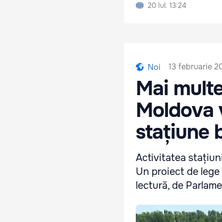
20 Iul. 13:24
13 februarie 2
Noi
Mai multe
Moldova v
stațiune 
Activitatea stațiun
Un proiect de lege 
lectură, de Parlame