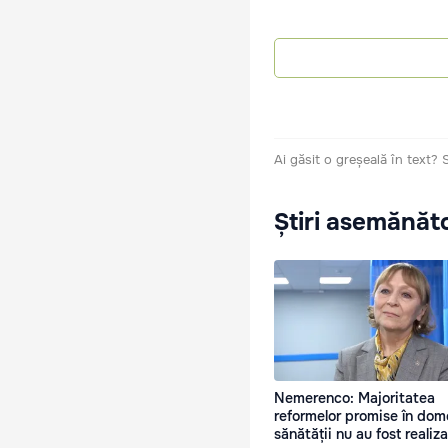
Ai găsit o greșeală în text?
Știri asemănăt
Nemerenco: Majoritatea
reformelor promise în dom
sănătății nu au fost realiz