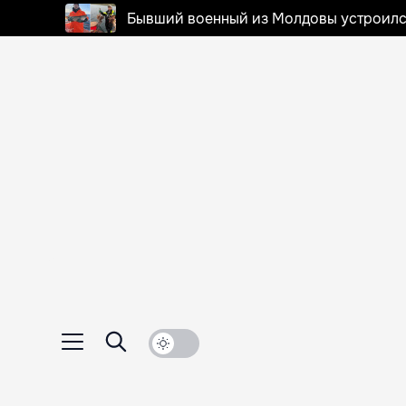
Бывший военный из Молдовы устроилс