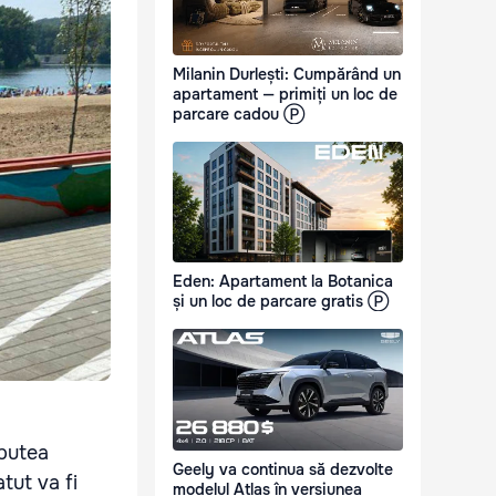
Milanin Durlești: Cumpărând un
apartament — primiți un loc de
parcare cadou Ⓟ
Eden: Apartament la Botanica
și un loc de parcare gratis Ⓟ
 putea
Geely va continua să dezvolte
tut va fi
modelul Atlas în versiunea