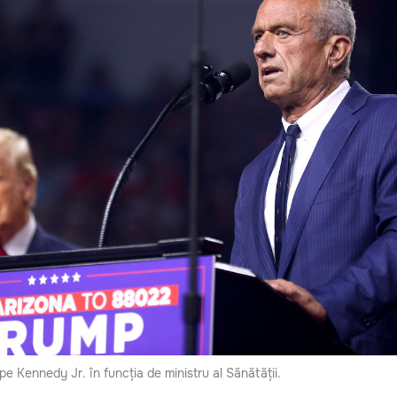
e Kennedy Jr. în funcția de ministru al Sănătății.