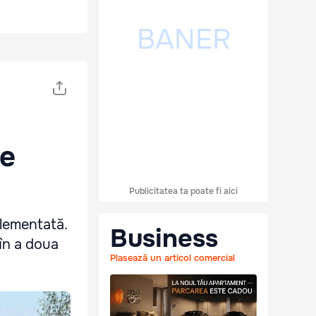
de
Publicitatea ta poate fi aici
glementată.
Business
 în a doua
Plasează un articol comercial