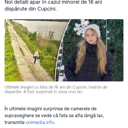
Noi detalii apar în cazul minorei de 16 ani
dispărute din Cupcini.
Ultimele imagini cu fata de 16 ani din Cupcini, înainte de
dispariție: A fost surprinsă în zona unui lac.
În ultimele imagini surprinse de camerele de
supraveghere se vede că fata se afla lângă lac,
transmite
unimedia.info
.