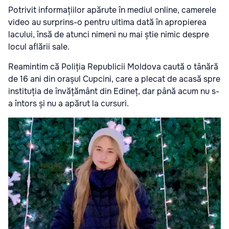
Potrivit informațiilor apărute în mediul online, camerele
video au surprins-o pentru ultima dată în apropierea
lacului, însă de atunci nimeni nu mai știe nimic despre
locul aflării sale.
Reamintim că Poliția Republicii Moldova caută o tânără
de 16 ani din orașul Cupcini, care a plecat de acasă spre
instituția de învățământ din Edineț, dar până acum nu s-
a întors și nu a apărut la cursuri.