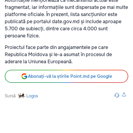
Autoritățile menționează că mecanismul actual este
fragmentat, iar informațiile sunt dispersate pe mai multe
platforme oficiale. În prezent, lista sancțiunilor este
publicată pe portalul date.gov.md și include aproape
5.700 de subiecți, dintre care circa 4.000 sunt
persoane fizice.
Proiectul face parte din angajamentele pe care
Republica Moldova și le-a asumat în procesul de
aderare la Uniunea Europeană.
Abonați-vă la știrile Point.md pe Google
Sursă
Logos