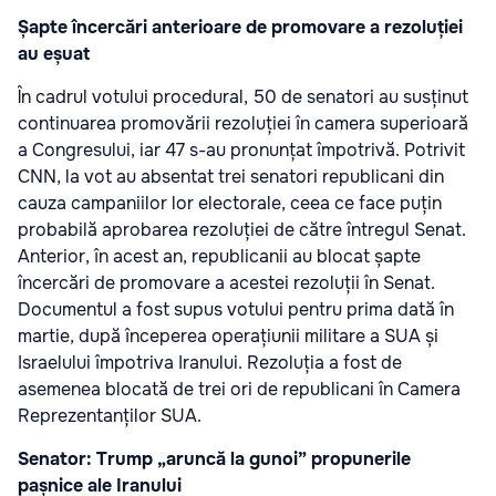
Șapte încercări anterioare de promovare a rezoluției
au eșuat
În cadrul votului procedural, 50 de senatori au susținut
continuarea promovării rezoluției în camera superioară
a Congresului, iar 47 s-au pronunțat împotrivă. Potrivit
CNN, la vot au absentat trei senatori republicani din
cauza campaniilor lor electorale, ceea ce face puțin
probabilă aprobarea rezoluției de către întregul Senat.
Anterior, în acest an, republicanii au blocat șapte
încercări de promovare a acestei rezoluții în Senat.
Documentul a fost supus votului pentru prima dată în
martie, după începerea operațiunii militare a SUA și
Israelului împotriva Iranului. Rezoluția a fost de
asemenea blocată de trei ori de republicani în Camera
Reprezentanților SUA.
Senator: Trump „aruncă la gunoi” propunerile
pașnice ale Iranului