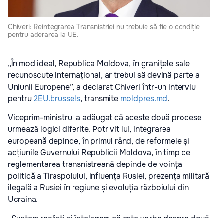
Chiveri: Reintegrarea Transnistriei nu trebuie să fie o condiție
pentru aderarea la UE.
„În mod ideal, Republica Moldova, în granițele sale
recunoscute internațional, ar trebui să devină parte a
Uniunii Europene”, a declarat Chiveri într-un interviu
pentru
2EU.brussels
, transmite
moldpres.md
.
Viceprim-ministrul a adăugat că aceste două procese
urmează logici diferite. Potrivit lui, integrarea
europeană depinde, în primul rând, de reformele și
acțiunile Guvernului Republicii Moldova, în timp ce
reglementarea transnistreană depinde de voința
politică a Tiraspolului, influența Rusiei, prezența militară
ilegală a Rusiei în regiune și evoluția războiului din
Ucraina.