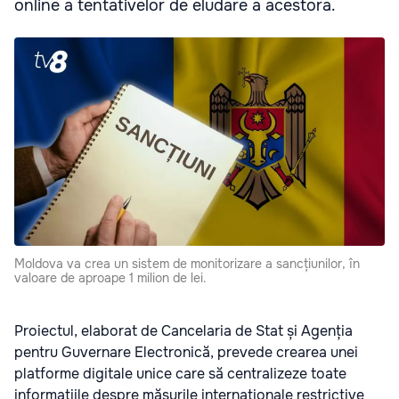
online a tentativelor de eludare a acestora.
Moldova va crea un sistem de monitorizare a sancțiunilor, în
valoare de aproape 1 milion de lei.
Proiectul, elaborat de Cancelaria de Stat și Agenția
pentru Guvernare Electronică, prevede crearea unei
platforme digitale unice care să centralizeze toate
informațiile despre măsurile internaționale restrictive