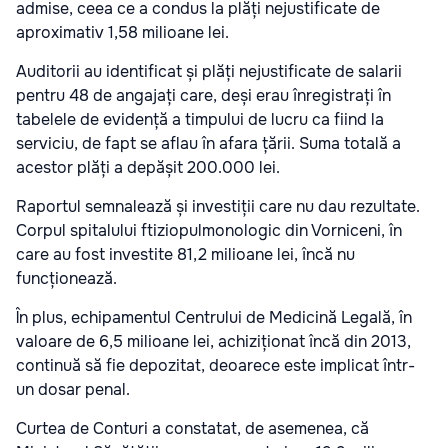
admise, ceea ce a condus la plăți nejustificate de
aproximativ 1,58 milioane lei.
Auditorii au identificat și plăți nejustificate de salarii
pentru 48 de angajați care, deși erau înregistrați în
tabelele de evidență a timpului de lucru ca fiind la
serviciu, de fapt se aflau în afara țării. Suma totală a
acestor plăți a depășit 200.000 lei.
Raportul semnalează și investiții care nu dau rezultate.
Corpul spitalului ftiziopulmonologic din Vorniceni, în
care au fost investite 81,2 milioane lei, încă nu
funcționează.
În plus, echipamentul Centrului de Medicină Legală, în
valoare de 6,5 milioane lei, achiziționat încă din 2013,
continuă să fie depozitat, deoarece este implicat într-
un dosar penal.
Curtea de Conturi a constatat, de asemenea, că