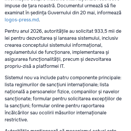
impuse de țara noastră. Documentul urmează să fie
examinat în ședința Guvernului din 20 mai, informează
logos-press.md
.
Pentru anul 2026, autoritățile au solicitat 933,5 mii de
lei pentru dezvoltarea și lansarea sistemului, inclusiv
crearea conceptului sistemului informațional,
regulamentului de funcționare, implementarea și
asigurarea funcționalității, precum și dezvoltarea
propriu-zisă a platformei IT.
Sistemul nou va include patru componente principale:
lista regimurilor de sancțiuni internaționale; lista
națională a persoanelor fizice, companiilor și navelor
sancționate; formular pentru solicitarea excepțiilor de
la sancțiuni; formular online pentru raportarea
încălcărilor sau ocolirii măsurilor internaționale
restrictive.