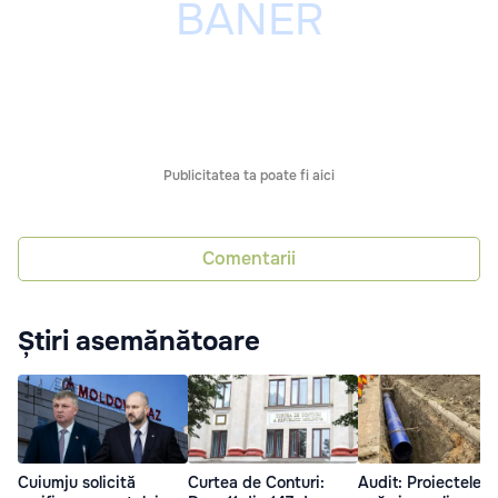
Publicitatea ta poate fi aici
Comentarii
Știri asemănătoare
Cuiumju solicită
Curtea de Conturi:
Audit: Proiectele d