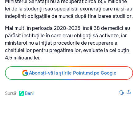
Ministerul Sănătății nu a recuperat circa 19,9 milioane
lei de la studenții sau specialiștii exonerați care nu și-au
îndeplinit obligațiile de muncă după finalizarea studiilor.
Mai mult, în perioada 2020-2025, încă 38 de medici au
părăsit instituțiile în care erau obligați să activeze, iar
ministerul nu a inițiat procedurile de recuperare a
cheltuielilor pentru pregătirea lor, evaluate la cel puțin
4,5 milioane lei.
Abonați-vă la știrile Point.md pe Google
Sursă
Bani