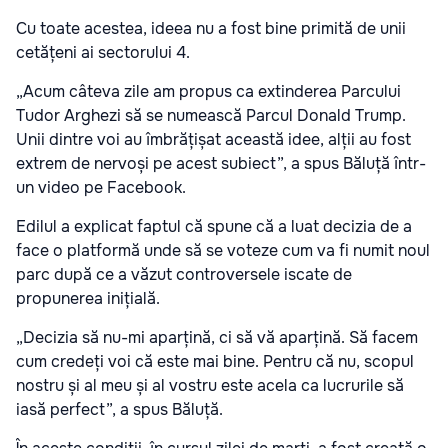
Cu toate acestea, ideea nu a fost bine primită de unii
cetățeni ai sectorului 4.
„Acum câteva zile am propus ca extinderea Parcului
Tudor Arghezi să se numească Parcul Donald Trump.
Unii dintre voi au îmbrățișat această idee, alții au fost
extrem de nervoși pe acest subiect”, a spus Băluță într-
un video pe Facebook.
Edilul a explicat faptul că spune că a luat decizia de a
face o platformă unde să se voteze cum va fi numit noul
parc după ce a văzut controversele iscate de
propunerea inițială.
„Decizia să nu-mi aparțină, ci să vă aparțină. Să facem
cum credeți voi că este mai bine. Pentru că nu, scopul
nostru și al meu și al vostru este acela ca lucrurile să
iasă perfect”, a spus Băluță.