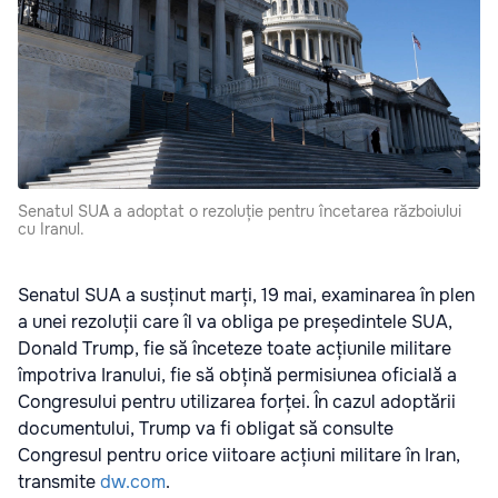
Senatul SUA a adoptat o rezoluție pentru încetarea războiului
cu Iranul.
Senatul SUA a susținut marți, 19 mai, examinarea în plen
a unei rezoluții care îl va obliga pe președintele SUA,
Donald Trump, fie să înceteze toate acțiunile militare
împotriva Iranului, fie să obțină permisiunea oficială a
Congresului pentru utilizarea forței. În cazul adoptării
documentului, Trump va fi obligat să consulte
Congresul pentru orice viitoare acțiuni militare în Iran,
transmite
dw.com
.