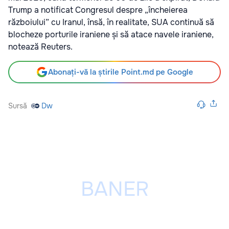
Trump a notificat Congresul despre „încheierea
războiului” cu Iranul, însă, în realitate, SUA continuă să
blocheze porturile iraniene și să atace navele iraniene,
notează Reuters.
Abonați-vă la știrile Point.md pe Google
Sursă
Dw