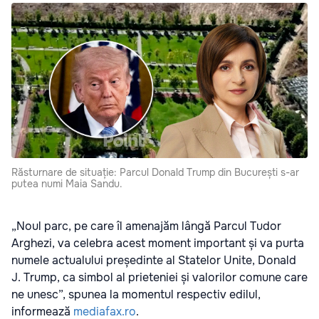
Răsturnare de situație: Parcul Donald Trump din București s-ar
putea numi Maia Sandu.
„Noul parc, pe care îl amenajăm lângă Parcul Tudor
Arghezi, va celebra acest moment important și va purta
numele actualului președinte al Statelor Unite, Donald
J. Trump, ca simbol al prieteniei și valorilor comune care
ne unesc”, spunea la momentul respectiv edilul,
informează
mediafax.ro
.