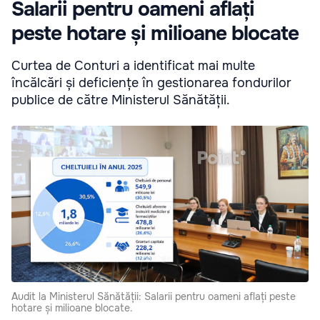
Salarii pentru oameni aflați
peste hotare și milioane blocate
Curtea de Conturi a identificat mai multe
încălcări și deficiențe în gestionarea fondurilor
publice de către Ministerul Sănătății.
Audit la Ministerul Sănătății: Salarii pentru oameni aflați peste
hotare și milioane blocate.