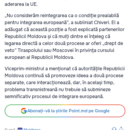
aderarea la UE.
„Nu considerăm reintegrarea ca o condiție prealabilă
pentru integrarea europeană”, a subliniat Chiveri. El a
adăugat că această poziție a fost explicată partenerilor
Republicii Moldova și că mulți dintre ei înțeleg că
legarea directă a celor două procese ar oferi „drept de
veto” Tiraspolului sau Moscovei în privința cursului
european al Republicii Moldova.
Viceprim-ministrul a menționat că autoritățile Republicii
Moldova continuă să promoveze ideea a două procese
separate, care interacționează, dar, în același timp,
problema transnistreană nu trebuie să submineze
semnificativ procesul de integrare europeană.
Abonați-vă la știrile Point.md pe Google
Sursă
Moldpres