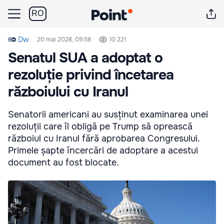
RO
Dw
20 mai 2026, 09:58
10 221
Senatul SUA a adoptat o
rezoluție privind încetarea
războiului cu Iranul
Senatorii americani au susținut examinarea unei
rezoluții care îl obligă pe Trump să oprească
războiul cu Iranul fără aprobarea Congresului.
Primele șapte încercări de adoptare a acestui
document au fost blocate.