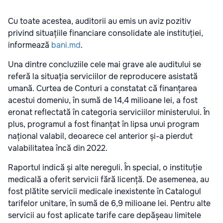
Cu toate acestea, auditorii au emis un aviz pozitiv
privind situațiile financiare consolidate ale instituției,
informează
bani.md
.
Una dintre concluziile cele mai grave ale auditului se
referă la situația serviciilor de reproducere asistată
umană. Curtea de Conturi a constatat că finanțarea
acestui domeniu, în sumă de 14,4 milioane lei, a fost
eronat reflectată în categoria serviciilor ministerului. În
plus, programul a fost finanțat în lipsa unui program
național valabil, deoarece cel anterior și-a pierdut
valabilitatea încă din 2022.
Raportul indică și alte nereguli. În special, o instituție
medicală a oferit servicii fără licență. De asemenea, au
fost plătite servicii medicale inexistente în Catalogul
tarifelor unitare, în sumă de 6,9 milioane lei. Pentru alte
servicii au fost aplicate tarife care depășeau limitele