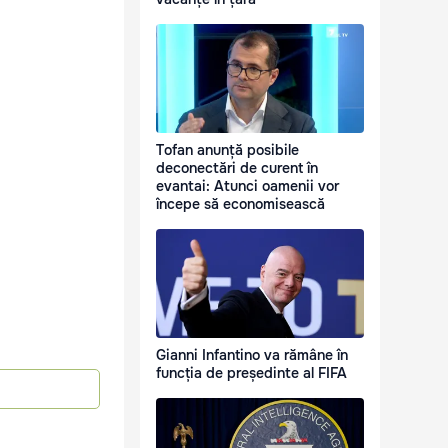
Tofan anunță posibile
deconectări de curent în
evantai: Atunci oamenii vor
începe să economisească
Gianni Infantino va rămâne în
funcția de președinte al FIFA