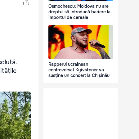
Osmochescu: Moldova nu are
dreptul să introducă bariere la
importul de cereale
solută.
Rapperul ucrainean
tățile
controversat Kyivstoner va
susține un concert la Chișinău