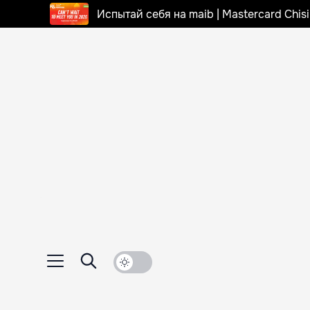
Испытай себя на maib | Mastercard Chi