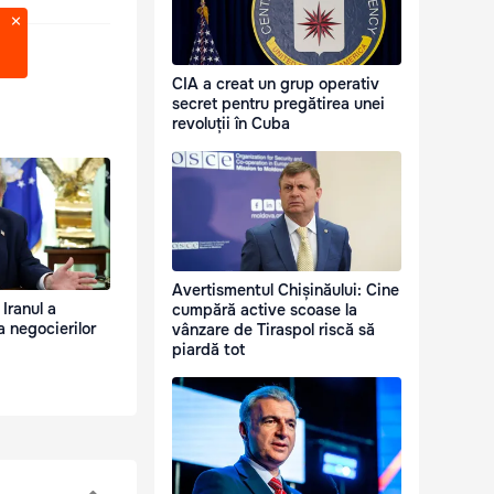
CIA a creat un grup operativ
secret pentru pregătirea unei
revoluții în Cuba
Avertismentul Chișinăului: Cine
Iranul a
cumpără active scoase la
a negocierilor
vânzare de Tiraspol riscă să
piardă tot