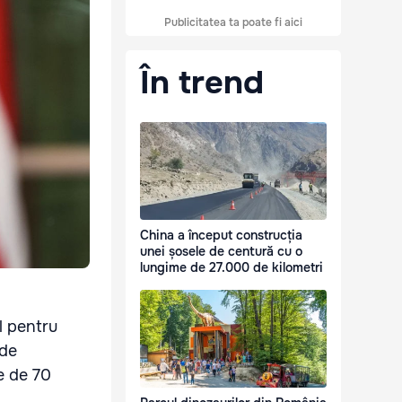
Publicitatea ta poate fi aici
În trend
China a început construcția
unei șosele de centură cu o
lungime de 27.000 de kilometri
l pentru
 de
re de 70