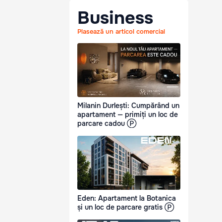
Business
Plasează un articol comercial
Milanin Durlești: Cumpărând un
apartament — primiți un loc de
parcare cadou Ⓟ
Eden: Apartament la Botanica
și un loc de parcare gratis Ⓟ