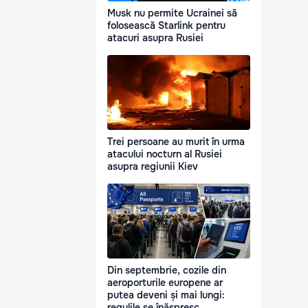
Musk nu permite Ucrainei să
folosească Starlink pentru
atacuri asupra Rusiei
Trei persoane au murit în urma
atacului nocturn al Rusiei
asupra regiunii Kiev
Din septembrie, cozile din
aeroporturile europene ar
putea deveni și mai lungi:
regulile se înăspresc