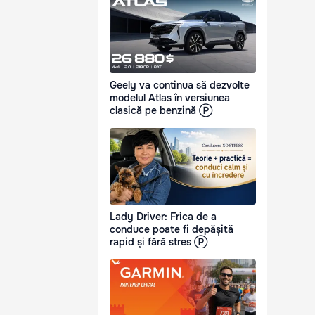
Geely va continua să dezvolte
modelul Atlas în versiunea
clasică pe benzină Ⓟ
Lady Driver: Frica de a
conduce poate fi depășită
rapid și fără stres Ⓟ