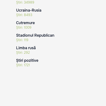
Știri:
34989
Ucraina-Rusia
Știri:
8493
Cutremure
Știri:
1009
Stadionul Republican
Știri:
119
Limba rusă
Știri:
292
Știri pozitive
Știri:
1721