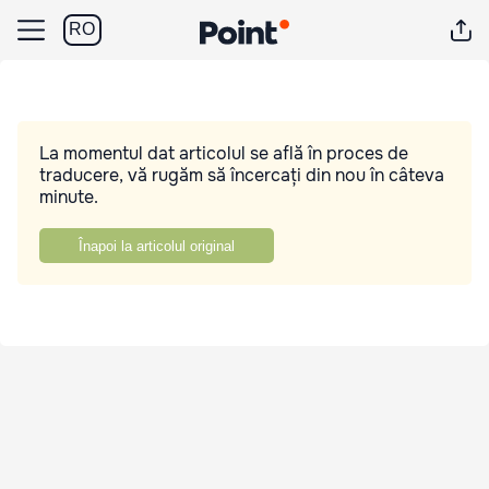
RO
La momentul dat articolul se află în proces de
traducere, vă rugăm să încercați din nou în câteva
minute.
Înapoi la articolul original