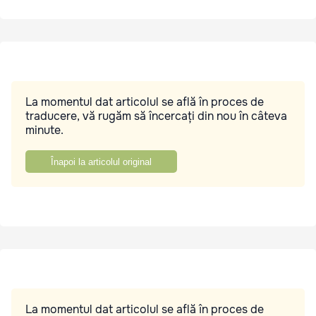
La momentul dat articolul se află în proces de
traducere, vă rugăm să încercați din nou în câteva
minute.
Înapoi la articolul original
La momentul dat articolul se află în proces de