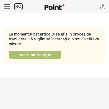
RO
La momentul dat articolul se află în proces de
traducere, vă rugăm să încercați din nou în câteva
minute.
Înapoi la articolul original