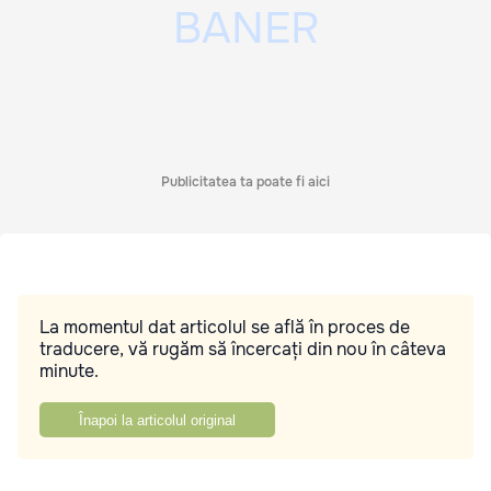
Publicitatea ta poate fi aici
La momentul dat articolul se află în proces de
traducere, vă rugăm să încercați din nou în câteva
minute.
Înapoi la articolul original